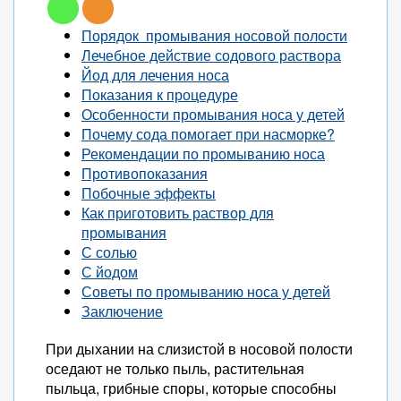
Порядок промывания носовой полости
Лечебное действие содового раствора
Йод для лечения носа
Показания к процедуре
Особенности промывания носа у детей
Почему сода помогает при насморке?
Рекомендации по промыванию носа
Противопоказания
Побочные эффекты
Как приготовить раствор для
промывания
С солью
С йодом
Советы по промыванию носа у детей
Заключение
При дыхании на слизистой в носовой полости
оседают не только пыль, растительная
пыльца, грибные споры, которые способны