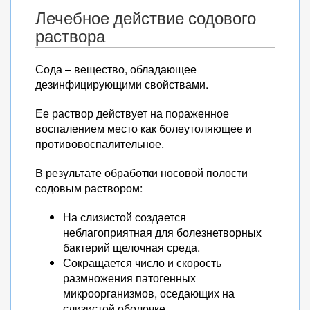
Лечебное действие содового
раствора
Сода – вещество, обладающее
дезинфицирующими свойствами.
Ее раствор действует на пораженное
воспалением место как болеутоляющее и
противовоспалительное.
В результате обработки носовой полости
содовым раствором:
На слизистой создается
неблагоприятная для болезнетворных
бактерий щелочная среда.
Сокращается число и скорость
размножения патогенных
микроорганизмов, оседающих на
слизистой оболочке.