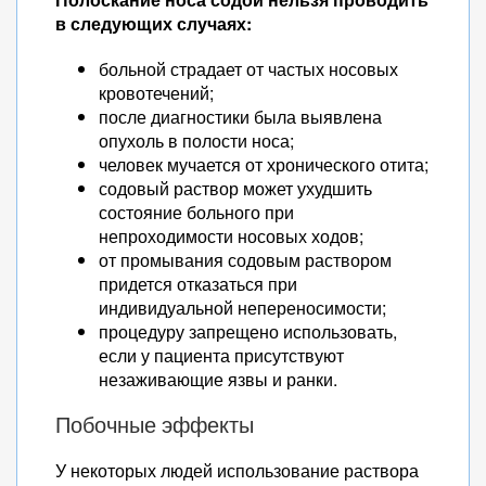
в следующих случаях:
больной страдает от частых носовых
кровотечений;
после диагностики была выявлена
опухоль в полости носа;
человек мучается от хронического отита;
содовый раствор может ухудшить
состояние больного при
непроходимости носовых ходов;
от промывания содовым раствором
придется отказаться при
индивидуальной непереносимости;
процедуру запрещено использовать,
если у пациента присутствуют
незаживающие язвы и ранки.
Побочные эффекты
У некоторых людей использование раствора