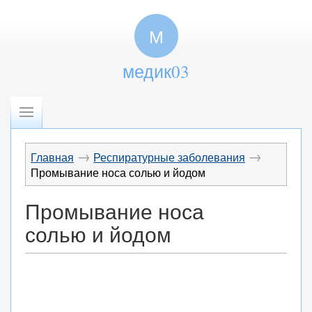
М
медик03
→
→
Главная
Респиратурные заболевания
Промывание носа солью и йодом
Промывание носа
солью и йодом