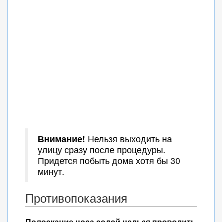
Внимание!
Нельзя выходить на
улицу сразу после процедуры.
Придется побыть дома хотя бы 30
минут.
Противопоказания
Полоскание носа содой нельзя проводить