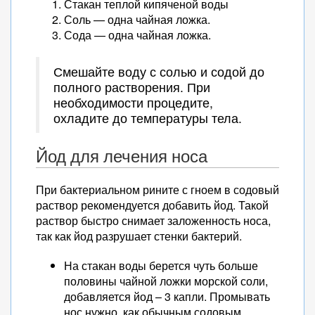
Стакан теплой кипяченой воды
Соль — одна чайная ложка.
Сода — одна чайная ложка.
Смешайте воду с солью и содой до
полного растворения. При
необходимости процедите,
охладите до температуры тела.
Йод для лечения носа
При бактериальном рините с гноем в содовый
раствор рекомендуется добавить йод. Такой
раствор быстро снимает заложенность носа,
так как йод разрушает стенки бактерий.
На стакан воды берется чуть больше
половины чайной ложки морской соли,
добавляется йод – 3 капли. Промывать
нос нужно, как обычным содовым