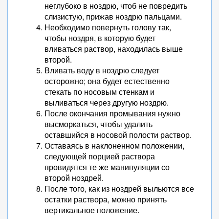
неглубоко в ноздрю, чтоб не повредить
слизистую, прижав ноздрю пальцами.
Необходимо повернуть голову так,
чтобы ноздря, в которую будет
вливаться раствор, находилась выше
второй.
Вливать воду в ноздрю следует
осторожно; она будет естественно
стекать по носовым стенкам и
выливаться через другую ноздрю.
После окончания промывания нужно
высморкаться, чтобы удалить
оставшийся в носовой полости раствор.
Оставаясь в наклоненном положении,
следующей порцией раствора
провидятся те же манипуляции со
второй ноздрей.
После того, как из ноздрей выльются все
остатки раствора, можно принять
вертикальное положение.