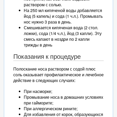
раствором с солью.
На 250 мл кипяченой воды добавляется
йод (5 капель) и сода (1 ч.л.). Промывать
нос нужно 3 раза в день.
Смешивается кипяченая вода (2 стол.
ложки), сода (1/4 ч.л.), йод (3 капли). Эту
смесь капают в ноздри по 2 капли
трижды в день
Показания к процедуре
Полоскание носа раствором с содой плюс
соль оказывает профилактическое и лечебное
действие в следующих случаях:
При насморке;
Промывание носа в домашних условиях
при гайморите;
При аллергическом рините;
Для избавления от корок, образующихся