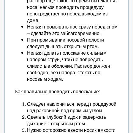
раствор еще какое-то время вытекает из
носа, нельзя проводить процедуру
непосредственно перед выходом из
дома.
Нельзя промывать нос сразу перед сном
– сделайте это заблаговременно.
При промывании носовой полости
следует дышать открытым ртом.
Нельзя делать полоскание сильным
напором струи, чтоб не повредить
слизистые оболочки. Раствор должен
свободно, без напора, стекать по
носовым ходам.
Как правильно проводить полоскание:
Следует наклониться перед процедурой
над раковиной под прямым углом.
Сделать глубокий вдох и задержать
дыхание с открытым ртом.
Нужно осторожно ввести носик емкости