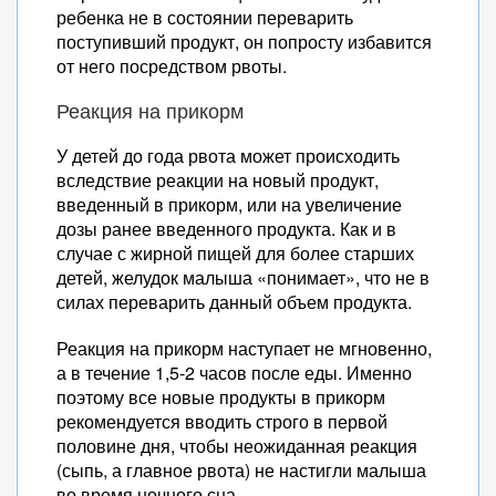
ребенка не в состоянии переварить
поступивший продукт, он попросту избавится
от него посредством рвоты.
Реакция на прикорм
У детей до года рвота может происходить
вследствие реакции на новый продукт,
введенный в прикорм, или на увеличение
дозы ранее введенного продукта. Как и в
случае с жирной пищей для более старших
детей, желудок малыша «понимает», что не в
силах переварить данный объем продукта.
Реакция на прикорм наступает не мгновенно,
а в течение 1,5-2 часов после еды. Именно
поэтому все новые продукты в прикорм
рекомендуется вводить строго в первой
половине дня, чтобы неожиданная реакция
(сыпь, а главное рвота) не настигли малыша
во время ночного сна.