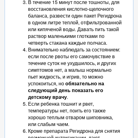
В течение 15 минут после тошноты, для
восстановления кислотно-щелочного
баланса, развести один пакет Регидрона
в одном литре теплой, отфильтрованной
или кипяченой воды. Давать пить такой
раствор маленькими глотками по
четверть стакана каждые полчаса.
Внимательно наблюдать за состоянием:
если после рвоты его самочувствие в
течение суток не ухудшилось, и других
симптомов нет, а малыш нормально
пьет жидкость, и игрив, то можно
успокоиться, но
обязательно на
следующий день показать его
детскому врачу
.
Если ребенка тошнит и рвет,
температуры нет, поить его также
хорошо теплым отваром шиповника,
или слабым чаем.
Кроме препарата Регидрона для снятия
возможной интоксикации, дают