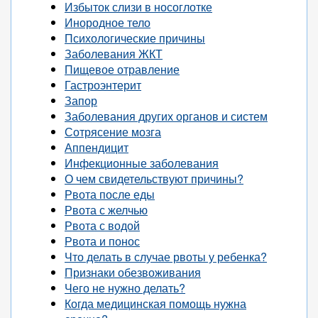
Избыток слизи в носоглотке
Инородное тело
Психологические причины
Заболевания ЖКТ
Пищевое отравление
Гастроэнтерит
Запор
Заболевания других органов и систем
Сотрясение мозга
Аппендицит
Инфекционные заболевания
О чем свидетельствуют причины?
Рвота после еды
Рвота с желчью
Рвота с водой
Рвота и понос
Что делать в случае рвоты у ребенка?
Признаки обезвоживания
Чего не нужно делать?
Когда медицинская помощь нужна