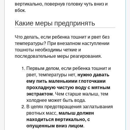
вертикально, повернув головку чуть вниз и
вбок.
Какие меры предпринять
Что делать, если ребенка тошнит и рвет без
температуры? При внезапном наступлении
тошноты необходимы четкие и
последовательные меры реагирования.
Первым делом, если ребенка тошнит и
рвет, температуры нет,
нужно давать
ему пить маленькими глоточками
прохладную чистую воду с мятным
экстрактом
. Чем старше малыш, тем
холоднее может быть вода.
В целях предотвращения заглатывания
рвотных масс,
малыш должен
находиться вертикально, с
опущенным вниз лицом
.