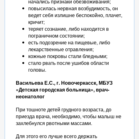
начались признаки обезвоживания;
повысилась нервная возбудимость, он
ведет себя излишне беспокойно, плачет,
кричит;
теряет сознание, либо находится в
пограничном состоянии;
есть подозрение на пищевые, либо
лекарственные отравления;
кожные покровы стали бледными;
стало рвать после ушибов области
головы.
Васильева Е.С., г. Новочеркасск, МБУЗ
«Детская городская больница», врач-
неонатолог
При тошноте детей грудного возраста, до
приезда врача, необходимо, чтобы малыш не
захлебнулся рвотными массами.
Для этого его лучше всего держать