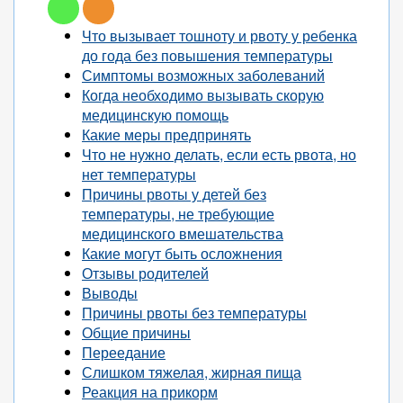
Что вызывает тошноту и рвоту у ребенка
до года без повышения температуры
Симптомы возможных заболеваний
Когда необходимо вызывать скорую
медицинскую помощь
Какие меры предпринять
Что не нужно делать, если есть рвота, но
нет температуры
Причины рвоты у детей без
температуры, не требующие
медицинского вмешательства
Какие могут быть осложнения
Отзывы родителей
Выводы
Причины рвоты без температуры
Общие причины
Переедание
Слишком тяжелая, жирная пища
Реакция на прикорм