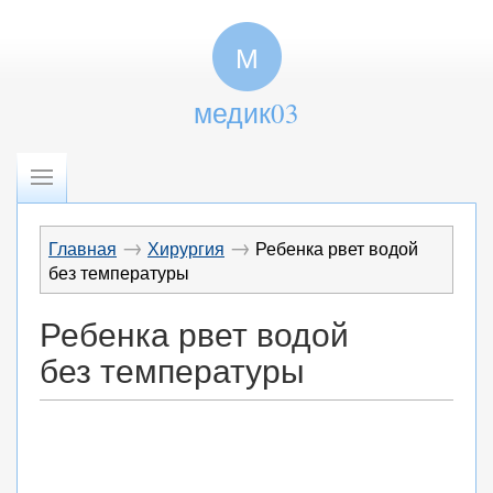
М
медик03
→
→
Главная
Хирургия
Ребенка рвет водой
без температуры
Ребенка рвет водой
без температуры