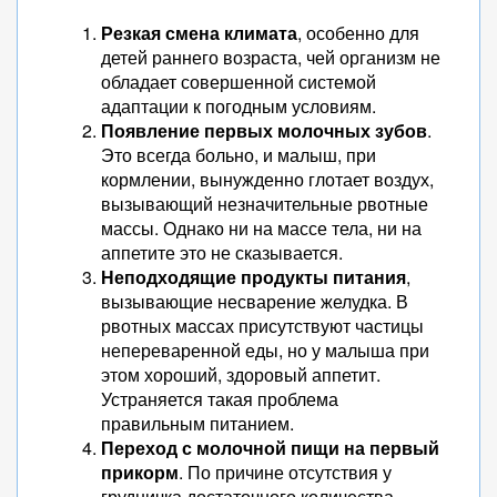
Резкая смена климата
, особенно для
детей раннего возраста, чей организм не
обладает совершенной системой
адаптации к погодным условиям.
Появление первых молочных зубов
.
Это всегда больно, и малыш, при
кормлении, вынужденно глотает воздух,
вызывающий незначительные рвотные
массы. Однако ни на массе тела, ни на
аппетите это не сказывается.
Неподходящие продукты питания
,
вызывающие несварение желудка. В
рвотных массах присутствуют частицы
непереваренной еды, но у малыша при
этом хороший, здоровый аппетит.
Устраняется такая проблема
правильным питанием.
Переход с молочной пищи на первый
прикорм
. По причине отсутствия у
грудничка достаточного количества