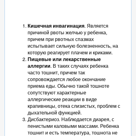
Кишечная инвагинация
. Является
причиной рвоты желчью у ребенка,
причем при рвотных спазмах
испытывает сильную болезненность, на
которую реагирует плачем и криками.
Пищевые или лекарственные
аллергии
. В таких случаях ребенка
часто тошнит, причем так
сопровождается любое окончание
приема еды. Обычно такой тошноте
сопутствуют характерные
аллергические реакции в виде
крапивницы, отека слизистых, проблем с
дыхательной функцией.
Дисбактериоз. Наблюдается диарея, с
пенистыми каловыми массами. Ребенка
тошнит и есть температура, тошнота не