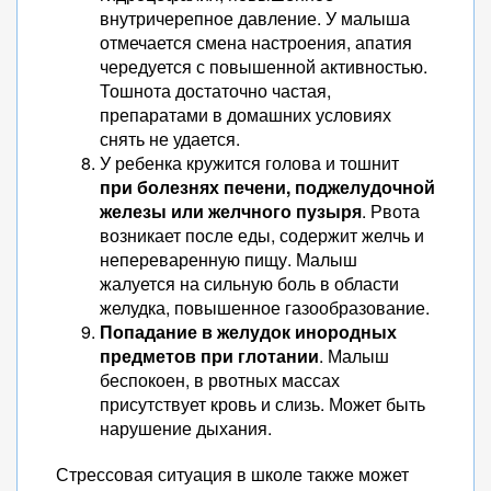
внутричерепное давление. У малыша
отмечается смена настроения, апатия
чередуется с повышенной активностью.
Тошнота достаточно частая,
препаратами в домашних условиях
снять не удается.
У ребенка кружится голова и тошнит
при болезнях печени, поджелудочной
железы или желчного пузыря
. Рвота
возникает после еды, содержит желчь и
непереваренную пищу. Малыш
жалуется на сильную боль в области
желудка, повышенное газообразование.
Попадание в желудок инородных
предметов при глотании
. Малыш
беспокоен, в рвотных массах
присутствует кровь и слизь. Может быть
нарушение дыхания.
Стрессовая ситуация в школе также может