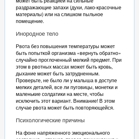
может быть реакцией на сильные
раздражающие запахи (духи, лако-красочные
материалы) или на слишком пыльное
помещение.
Инородное тело
Рвота без повышения температуры может
быть попыткой организма «вернуть обратно»
случайно проглоченный мелкий предмет. При
этом в рвотных массах может быть кровь,
дыхание может быть затрудненным.
Проверьте, не было ли у малыша в доступе
мелких деталей, все ли пуговицы, монетки и
маленькие солдатики на месте, чтобы
исключить этот вариант. Внимание! В этом
случае рвота может быть повторяющейся.
Психологические причины
На фоне напряженного эмоционального