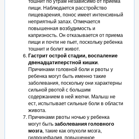
тошнит по утрам независимо от приема
пищи. Наблюдается расстройство
пищеварения, понос имеет интенсивный
неприятный запах. Отмечается
повышенная возбудимость и
капризность. Он отказывается от приема
пищи и почти не пьет, поскольку ребенка
тошнит и болит живот.
Гастрит острой стадии, воспаление
двенадцатиперстной кишки
.
Причинами головной боли и рвоты у
ребенка могут быть именно такие
заболевания, поскольку они характерны
сильной рвотой с большим
содержанием в ней желчи. Малыш не
ест, испытывает сильные боли в области
живота.
Причинами рвоты ночью у ребенка
могут быть
заболевания головного
мозга
, такие как опухоли мозга,
гидроцефалия, повышенное