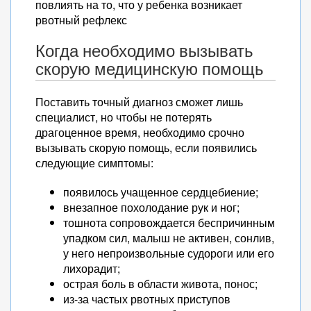
повлиять на то, что у ребенка возникает
рвотный рефлекс
Когда необходимо вызывать
скорую медицинскую помощь
Поставить точный диагноз сможет лишь
специалист, но чтобы не потерять
драгоценное время, необходимо срочно
вызывать скорую помощь, если появились
следующие симптомы:
появилось учащенное сердцебиение;
внезапное похолодание рук и ног;
тошнота сопровождается беспричинным
упадком сил, малыш не активен, сонлив,
у него непроизвольные судороги или его
лихорадит;
острая боль в области живота, понос;
из-за частых рвотных приступов