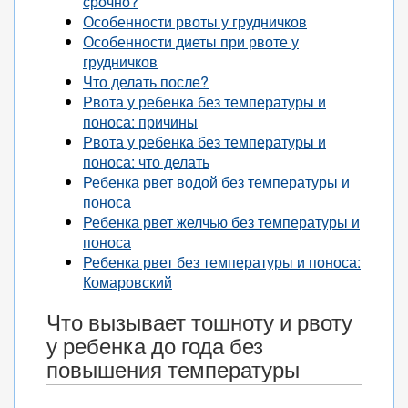
срочно?
Особенности рвоты у грудничков
Особенности диеты при рвоте у
грудничков
Что делать после?
Рвота у ребенка без температуры и
поноса: причины
Рвота у ребенка без температуры и
поноса: что делать
Ребенка рвет водой без температуры и
поноса
Ребенка рвет желчью без температуры и
поноса
Ребенка рвет без температуры и поноса:
Комаровский
Что вызывает тошноту и рвоту
у ребенка до года без
повышения температуры