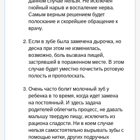
данном случае нельзя. Не исключен
гнойный нарыв и воспаление нерва.
Самым верным решением будет
полоскание и скорейшее обращение к
врачу.
Если в зубе была замечена дырочка, но
десна при этом не изменилась,
возможно, боль вызвана пищей,
застрявшей в пораженном месте. В этом
случае будет уместно почистить ротовую
полость и прополоскать.
Очень часто болит молочный зуб у
ребенка в то время, когда идет замена
на постоянный. И здесь задача
родителей облегчить процесс, не давать
малышу твердую пищу, исключить из
рациона сладости. Ни в коем случае
нельзя самостоятельно вырывать зубы с
помощью нитки, других подручных