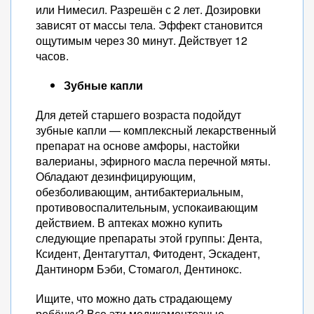
или Нимесил. Разрешён с 2 лет. Дозировки
зависят от массы тела. Эффект становится
ощутимым через 30 минут. Действует 12
часов.
Зубные капли
Для детей старшего возраста подойдут
зубные капли — комплексный лекарственный
препарат на основе амфоры, настойки
валерианы, эфирного масла перечной мяты.
Обладают дезинфицирующим,
обезболивающим, антибактериальным,
противовоспалительным, успокаивающим
действием. В аптеках можно купить
следующие препараты этой группы: Дента,
Ксидент, Дентагуттал, Фитодент, Эскадент,
Дантинорм Бэби, Стомагол, Дентинокс.
Ищите, что можно дать страдающему
ребёнку? Все эти медикаментозные