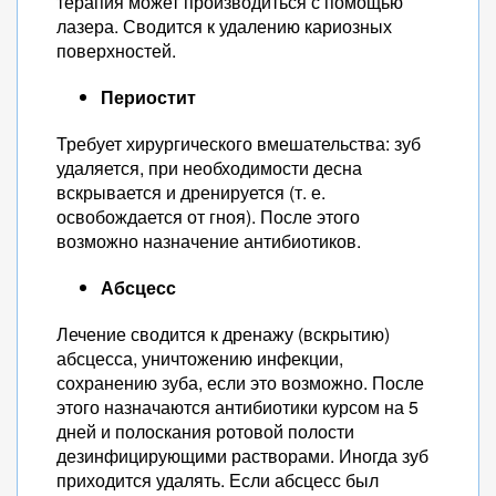
терапия может производиться с помощью
лазера. Сводится к удалению кариозных
поверхностей.
Периостит
Требует хирургического вмешательства: зуб
удаляется, при необходимости десна
вскрывается и дренируется (т. е.
освобождается от гноя). После этого
возможно назначение антибиотиков.
Абсцесс
Лечение сводится к дренажу (вскрытию)
абсцесса, уничтожению инфекции,
сохранению зуба, если это возможно. После
этого назначаются антибиотики курсом на 5
дней и полоскания ротовой полости
дезинфицирующими растворами. Иногда зуб
приходится удалять. Если абсцесс был