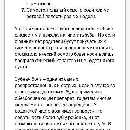
стоматолога.
Самостоятельный осмотр родителями
ротовой полости раз в 2 недели.
У детей часто болят зубы вследствие любви к
сладостям и нежелания чистить зубы. Но если
с ранних лет родители будут приучать их к
гигиене полости рта и правильному питанию,
стоматологический осмотр будет носить лишь
профилактический характер и не будет никого
пугать.
Зубная боль – одна из самых
распространенных и острых. Если в случае со
взрослыми достаточно будет применить
обезболивающий препарат, то детям многие
медикаменты попросту запрещены. У
родителей часто возникает вопрос: «Что
делать, если болит зуб у ребенка, и нет
возможности обратиться к специалисту?». В
данном случае помогут народные рецепты и