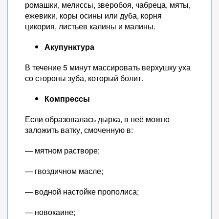
ромашки, мелиссы, зверобоя, чабреца, мяты,
ежевики, коры осины или дуба, корня
цикория, листьев калины и малины.
Акупунктура
В течение 5 минут массировать верхушку уха
со стороны зуба, который болит.
Компрессы
Если образовалась дырка, в неё можно
заложить ватку, смоченную в:
— мятном растворе;
— гвоздичном масле;
— водной настойке прополиса;
— новокаине;