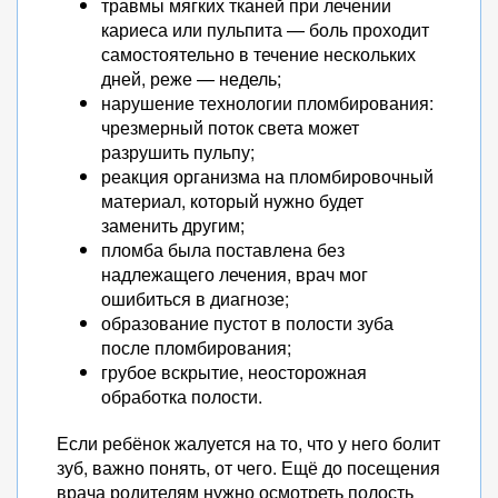
травмы мягких тканей при лечении
кариеса или пульпита — боль проходит
самостоятельно в течение нескольких
дней, реже — недель;
нарушение технологии пломбирования:
чрезмерный поток света может
разрушить пульпу;
реакция организма на пломбировочный
материал, который нужно будет
заменить другим;
пломба была поставлена без
надлежащего лечения, врач мог
ошибиться в диагнозе;
образование пустот в полости зуба
после пломбирования;
грубое вскрытие, неосторожная
обработка полости.
Если ребёнок жалуется на то, что у него болит
зуб, важно понять, от чего. Ещё до посещения
врача родителям нужно осмотреть полость