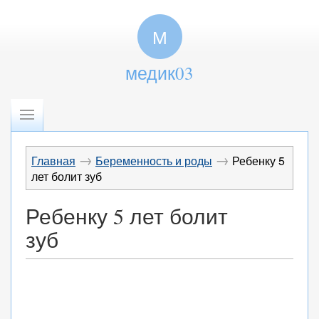
М
медик03
→
→
Главная
Беременность и роды
Ребенку 5
лет болит зуб
Ребенку 5 лет болит
зуб