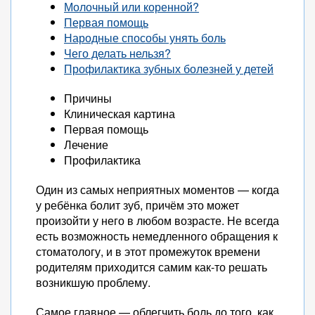
Молочный или коренной?
Первая помощь
Народные способы унять боль
Чего делать нельзя?
Профилактика зубных болезней у детей
Причины
Клиническая картина
Первая помощь
Лечение
Профилактика
Один из самых неприятных моментов — когда
у ребёнка болит зуб, причём это может
произойти у него в любом возрасте. Не всегда
есть возможность немедленного обращения к
стоматологу, и в этот промежуток времени
родителям приходится самим как-то решать
возникшую проблему.
Самое главное — облегчить боль до того, как