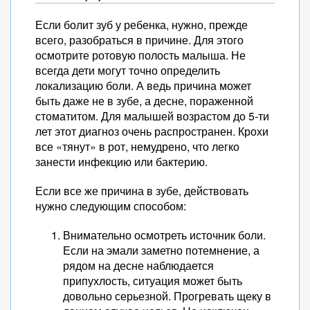
Если болит зуб у ребенка, нужно, прежде
всего, разобраться в причине. Для этого
осмотрите ротовую полость малыша. Не
всегда дети могут точно определить
локализацию боли. А ведь причина может
быть даже не в зубе, а десне, пораженной
стоматитом. Для малышей возрастом до 5-ти
лет этот диагноз очень распространен. Крохи
все «тянут» в рот, немудрено, что легко
занести инфекцию или бактерию.
Если все же причина в зубе, действовать
нужно следующим способом:
Внимательно осмотреть источник боли.
Если на эмали заметно потемнение, а
рядом на десне наблюдается
припухлость, ситуация может быть
довольно серьезной. Прогревать щеку в