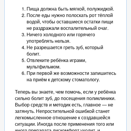
Пища должна быть мягкой, полужидкой.
После еды нужно полоскать рот тёплой
водой, чтобы оставшиеся остатки пищи
не раздражали воспалительный очаг.
Ничего холодного или горячего
употреблять нельзя.
Не разрешается греть зуб, который
болит.
Отвлеките ребёнка играми,
мультфильмом.
При первой же возможности запишитесь
на приём к детскому стоматологу.
Теперь вы знаете, чем помочь, если у ребёнка
сильно болит зуб, до посещения поликлиники.
Выбор средств и методик есть, главное — не
затянуть. Непростительной ошибкой станет
легкомысленное отношение к создавшейся
ситуации. Иногда после применения того или
иного препарата дискомфорт уходит, и