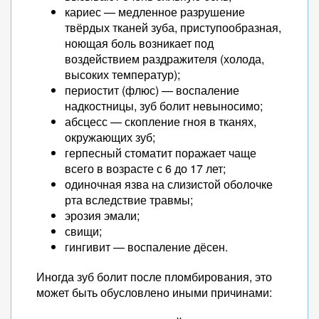
кариес — медленное разрушение
твёрдых тканей зуба, приступообразная,
ноющая боль возникает под
воздействием раздражителя (холода,
высоких температур);
периостит (флюс) — воспаление
надкостницы, зуб болит невыносимо;
абсцесс — скопление гноя в тканях,
окружающих зуб;
герпесный стоматит поражает чаще
всего в возрасте с 6 до 17 лет;
одиночная язва на слизистой оболочке
рта вследствие травмы;
эрозия эмали;
свищи;
гингивит — воспаление дёсен.
Иногда зуб болит после пломбирования, это
может быть обусловлено иными причинами: