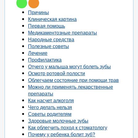
Причины
Клиническая картина
Первая помощь
Медикаментозные препараты
Народные средства
Полезные советы
Лечение
Профилактика
Отчего у малыша могут болеть зубы
Осмотр ротовой полости
Облегчаем состояние при помощи трав
Можно ли применять лекарственные
препараты
Как насчет алкоголя
Чего делать нельзя
Советы родителям
Здоровые молочные зубы
Как облегчить поход к стоматологу
Почему у ребенка болит зуб?