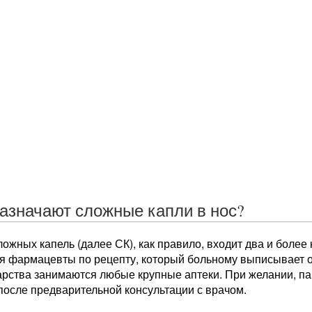
назначают сложные капли в нос?
ложных капель (далее СК), как правило, входит два и боле
я фармацевты по рецепту, который больному выписывает 
арства занимаются любые крупные аптеки. При желании, па
после предварительной консультации с врачом.