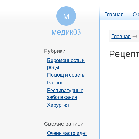
Главная
О 
М
медик03
→
Главная
Рубрики
Рецепт
Беременность и
роды
Помощ и советы
Разное
Респиратурные
заболевания
Хирургия
Свежие записи
Очень часто идет