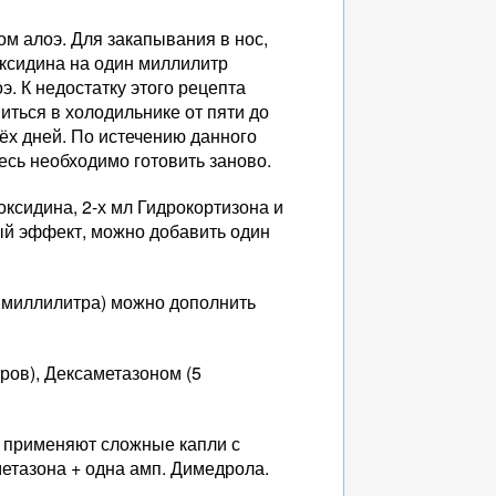
 алоэ. Для закапывания в нос,
ксидина на один миллилитр
. К недостатку этого рецепта
иться в холодильнике от пяти до
рёх дней. По истечению данного
есь необходимо готовить заново.
сидина, 2-х мл Гидрокортизона и
ый эффект, можно добавить один
а миллилитра) можно дополнить
ров), Дексаметазоном (5
 применяют сложные капли с
метазона + одна амп. Димедрола.