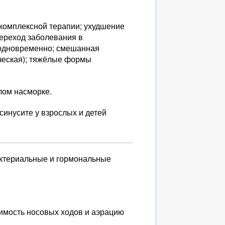
 комплексной терапии; ухудшение
переход заболевания в
 одновременно; смешанная
ческая); тяжёлые формы
лом насморке.
синусите у взрослых и детей
актериальные и гормональные
имость носовых ходов и аэрацию