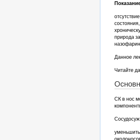
Показание
отсутстви
состояния,
хроническ
природа з
назофаринг
Данное ле
Читайте да
Основн
СК в нос 
компонент
Сосудосуж
уменьшить
околоносов