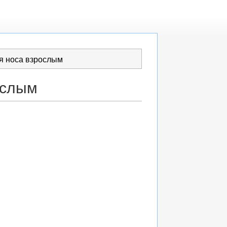
я носа взрослым
ослым