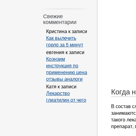
Свежие
комментарии
Кристина
к записи
Как вылечить
горло за 5 минут
евгения
к записи
Коэнзим
инструкция по
применению цена
отзывы аналоги
Катя
к записи
Когда 
Лекарство
глиатилин от чего
В состав с
занимаютс
такого лек
препарат, 