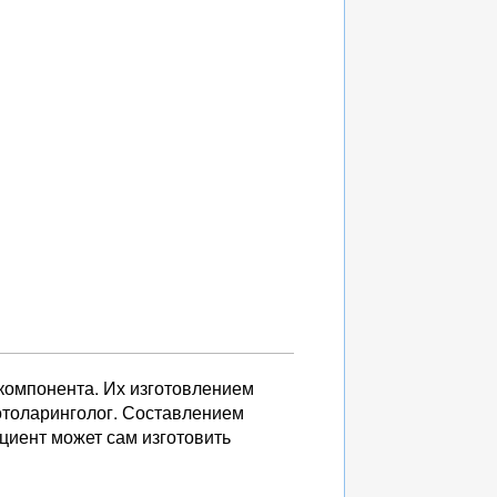
е компонента. Их изготовлением
отоларинголог. Составлением
циент может сам изготовить