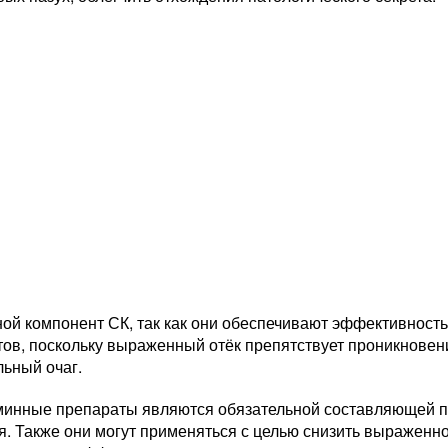
ой компонент СК, так как они обеспечивают эффективность
тов, поскольку выраженный отёк препятствует проникновен
льный очаг.
минные препараты являются обязательной составляющей п
. Также они могут применяться с целью снизить выраженнос