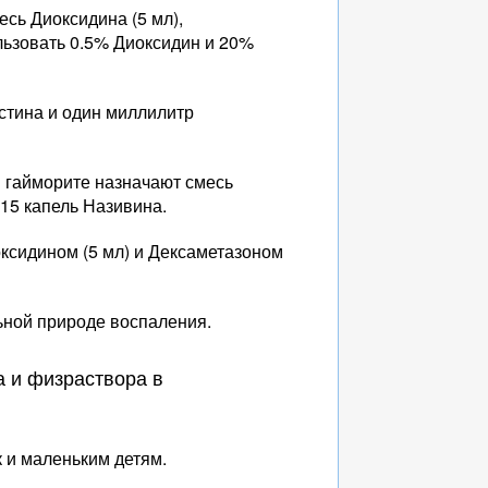
есь Диоксидина (5 мл),
ользовать 0.5% Диоксидин и 20%
стина и один миллилитр
 гайморите назначают смесь
 15 капель Називина.
ксидином (5 мл) и Дексаметазоном
ьной природе воспаления.
а и физраствора в
 и маленьким детям.