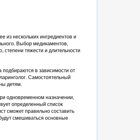
е из нескольких ингредиентов и
льного. Выбор медикаментов,
о, степени тяжести и длительности
а подбираются в зависимости от
оларинголог. Самостоятельный
ны детям.
 при одновременном назначении,
твует определенный список
ист сможет правильно составить
 будут смешиваться основные