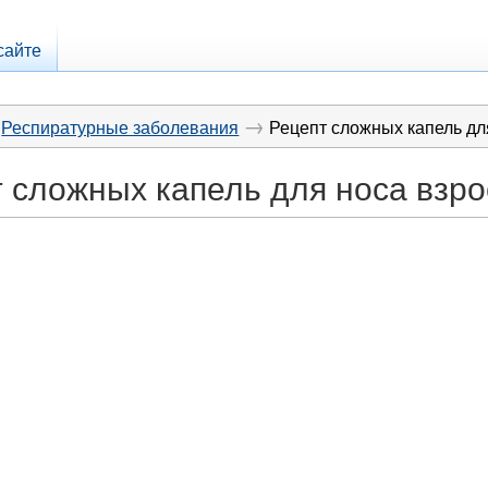
сайте
→
Респиратурные заболевания
Рецепт сложных капель дл
 сложных капель для носа взр