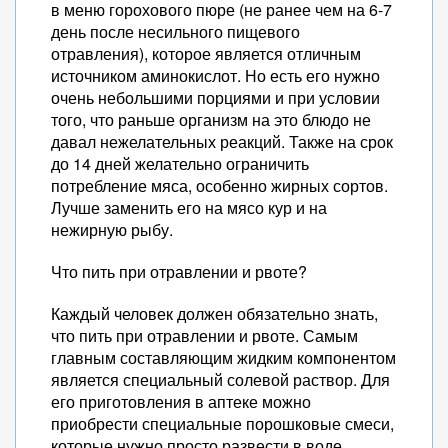
в меню горохового пюре (не ранее чем на 6-7
день после несильного пищевого
отравления), которое является отличным
источником аминокислот. Но есть его нужно
очень небольшими порциями и при условии
того, что раньше организм на это блюдо не
давал нежелательных реакций. Также на срок
до 14 дней желательно ограничить
потребление мяса, особенно жирных сортов.
Лучше заменить его на мясо кур и на
нежирную рыбу.
Что пить при отравлении и рвоте?
Каждый человек должен обязательно знать,
что пить при отравлении и рвоте. Самым
главным составляющим жидким компонентом
является специальный солевой раствор. Для
его приготовления в аптеке можно
приобрести специальные порошковые смеси,
которые нужно просто развести в воде