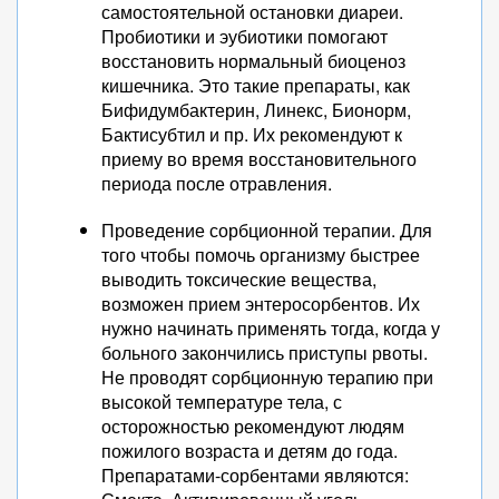
самостоятельной остановки диареи.
Пробиотики и эубиотики помогают
восстановить нормальный биоценоз
кишечника. Это такие препараты, как
Бифидумбактерин, Линекс, Бионорм,
Бактисубтил и пр. Их рекомендуют к
приему во время восстановительного
периода после отравления.
Проведение сорбционной терапии. Для
того чтобы помочь организму быстрее
выводить токсические вещества,
возможен прием энтеросорбентов. Их
нужно начинать применять тогда, когда у
больного закончились приступы рвоты.
Не проводят сорбционную терапию при
высокой температуре тела, с
осторожностью рекомендуют людям
пожилого возраста и детям до года.
Препаратами-сорбентами являются: