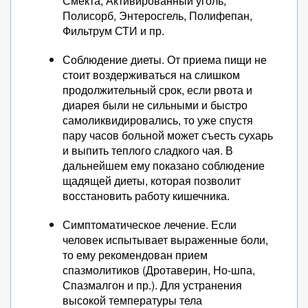
Смекта, Активированный уголь,
Полисорб, Энтеросгель, Полифепан,
Фильтрум СТИ и пр.
Соблюдение диеты. От приема пищи не
стоит воздерживаться на слишком
продолжительный срок, если рвота и
диарея были не сильными и быстро
самоликвидировались, то уже спустя
пару часов больной может съесть сухарь
и выпить теплого сладкого чая. В
дальнейшем ему показано соблюдение
щадящей диеты, которая позволит
восстановить работу кишечника.
Симптоматическое лечение. Если
человек испытывает выраженные боли,
то ему рекомендован прием
спазмолитиков (Дротаверин, Но-шпа,
Спазмалгон и пр.). Для устранения
высокой температуры тела