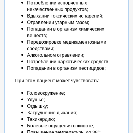
Потреблении испорченных
некачественных продуктов;
Вдыхании токсических испарений;
Отравлении угарным газом;
Попадании в организм химических
веществ;
Передозировке медикаментозными
средствами;
Алкогольном отравлении;
Потреблении наркотических средств;
Попадании в организм пестицидов;
При этом пациент может чувствовать:
Головокружение;
Удушье;
Отдышку;
Затруднение дыхания;
Тахикардию;
Болевые ощущения в животе;
Повышение температуры до 38°;