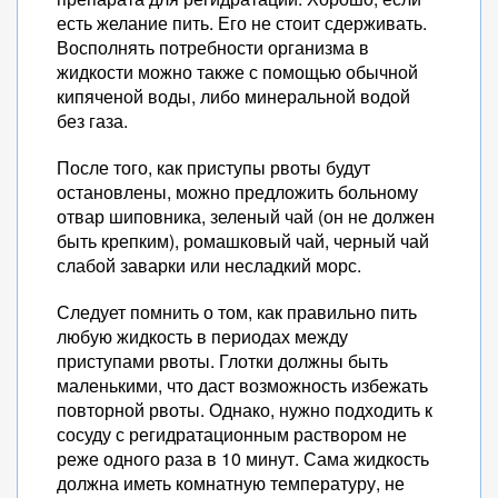
есть желание пить. Его не стоит сдерживать.
Восполнять потребности организма в
жидкости можно также с помощью обычной
кипяченой воды, либо минеральной водой
без газа.
После того, как приступы рвоты будут
остановлены, можно предложить больному
отвар шиповника, зеленый чай (он не должен
быть крепким), ромашковый чай, черный чай
слабой заварки или несладкий морс.
Следует помнить о том, как правильно пить
любую жидкость в периодах между
приступами рвоты. Глотки должны быть
маленькими, что даст возможность избежать
повторной рвоты. Однако, нужно подходить к
сосуду с регидратационным раствором не
реже одного раза в 10 минут. Сама жидкость
должна иметь комнатную температуру, не