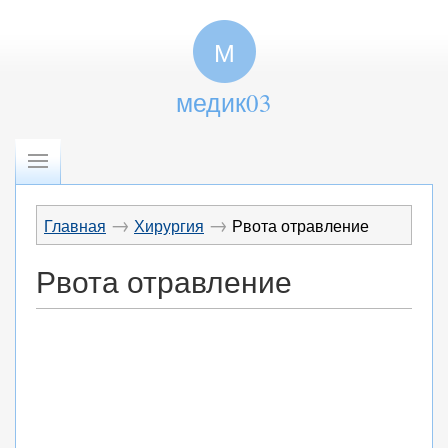
М
медик03
→
→
Главная
Хирургия
Рвота отравление
Рвота отравление