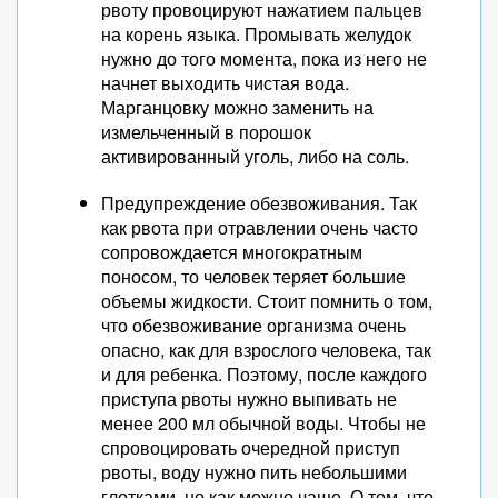
рвоту провоцируют нажатием пальцев
на корень языка. Промывать желудок
нужно до того момента, пока из него не
начнет выходить чистая вода.
Марганцовку можно заменить на
измельченный в порошок
активированный уголь, либо на соль.
Предупреждение обезвоживания. Так
как рвота при отравлении очень часто
сопровождается многократным
поносом, то человек теряет большие
объемы жидкости. Стоит помнить о том,
что обезвоживание организма очень
опасно, как для взрослого человека, так
и для ребенка. Поэтому, после каждого
приступа рвоты нужно выпивать не
менее 200 мл обычной воды. Чтобы не
спровоцировать очередной приступ
рвоты, воду нужно пить небольшими
глотками, но как можно чаще. О том, что