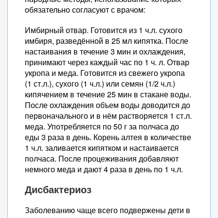
обязательно согласуют с врачом:
Имбирный отвар. Готовится из 1 ч.л. сухого
имбиря, разведённой в 25 мл кипятка. После
настаивания в течение 3 мин и охлаждения,
принимают через каждый час по 1 ч. л. Отвар
укропа и меда. Готовится из свежего укропа
(1 ст.л.), сухого (1 ч.л.) или семян (1/2 ч.л.)
кипячением в течение 25 мин в стакане воды.
После охлаждения объем воды доводится до
первоначального и в нём растворяется 1 ст.л.
меда. Употребляется по 50 г за полчаса до
еды 3 раза в день. Корень алтея в количестве
1 ч.л. заливается кипятком и настаивается
полчаса. После процеживания добавляют
немного меда и дают 4 раза в день по 1 ч.л.
Дисбактериоз
Заболеванию чаще всего подвержены дети в