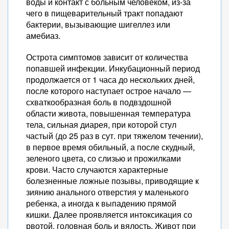
воды и контакт с больным человеком, из-за
чего в пищеварительный тракт попадают
бактерии, вызывающие шигеллез или
амебиаз.
Острота симптомов зависит от количества
попавшей инфекции. Инкубационный период
продолжается от 1 часа до нескольких дней,
после которого наступает острое начало —
схваткообразная боль в подвздошной
области живота, повышенная температура
тела, сильная диарея, при которой стул
частый (до 25 раз в сут. при тяжелом течении),
в первое время обильный, а после скудный,
зеленого цвета, со слизью и прожилками
крови. Часто случаются характерные
болезненные ложные позывы, приводящие к
зиянию анального отверстия у маленького
ребенка, а иногда к выпадению прямой
кишки. Далее проявляется интоксикация со
рвотой, головная боль и вялость. Живот при