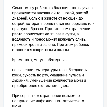
Симптомы у ребенка в большинстве случаев
проявляются внезапной тошнотой, рвотой,
диареей, болью в животе от ноющей до
острой, которая проявляется непрерывно или
приступообразно. При тяжелом отравлении
рвота происходит до 15 раз в сутки, а
водянистый понос может включать слизь,
примеси крови и зелени. При этом ребенок
становится капризным и вялым.
Кроме того, могут наблюдаться:
повышение температуры тела, бледность
кожи, сухость во рту, учащение пульса и
дыхания, уменьшение количества мочи и
приобретение ею темного цвета.
При серьезном отравлении возможно
наступление инфекционно-токсического
шока.