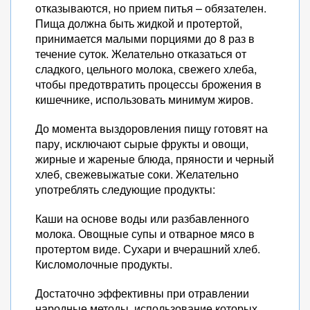
отказываются, но прием питья – обязателен.
Пища должна быть жидкой и протертой,
принимается малыми порциями до 8 раз в
течение суток. Желательно отказаться от
сладкого, цельного молока, свежего хлеба,
чтобы предотвратить процессы брожения в
кишечнике, использовать минимум жиров.
До момента выздоровления пищу готовят на
пару, исключают сырые фрукты и овощи,
жирные и жареные блюда, пряности и черный
хлеб, свежевыжатые соки. Желательно
употреблять следующие продукты:
Каши на основе воды или разбавленного
молока. Овощные супы и отварное мясо в
протертом виде. Сухари и вчерашний хлеб.
Кисломолочные продукты.
Достаточно эффективны при отравлении
народные методы, использование которых