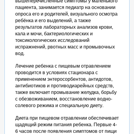
вышеперечисленные симптомы у маленького
пациента, занимается педиатр на основании
опроса его и родителей, визуального осмотра
ребёнка и его выделений, а также
результатов лабораторных анализов крови,
кала и мочи, бактериологических и
токсикологических исследований
испражнений, рвотных масс и промывочных
вод.
Лечение ребенка с пищевым отравлением
проводится в условиях стационара с
применением энтеросорбентов, антидотов,
антибиотиков и противодиарейных средств,
также включает промывание желудка, борьбу
с обезвоживанием, восстановление водно-
солевого режима и специальную диету.
Диета при пищевом отравлении обеспечивает
щадящий режим питания ребенка. Первые 4-
6 часов после появления симптомов от пищи