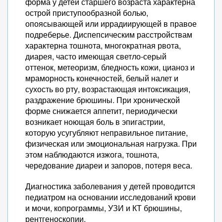
форма у детей старшего возраста характерна
острой приступообразной болью,
опоясывающей или иррадиирующей в правое
подреберье. Диспепсическим расстройствам
характерна тошнота, многократная рвота,
диарея, часто имеющая светло-серый
оттенок, метеоризм, бледность кожи, цианоз и
мраморность конечностей, белый налет и
сухость во рту, возрастающая интоксикация,
раздражение брюшины. При хронической
форме снижается аппетит, периодически
возникает ноющая боль в эпигастрии,
которую усугубляют неправильное питание,
физическая или эмоциональная нагрузка. При
этом наблюдаются изжога, тошнота,
чередование диареи и запоров, потеря веса.
Диагностика заболевания у детей проводится
педиатром на основании исследований крови
и мочи, копрограммы, УЗИ и КТ брюшины,
рентгеноскопии.