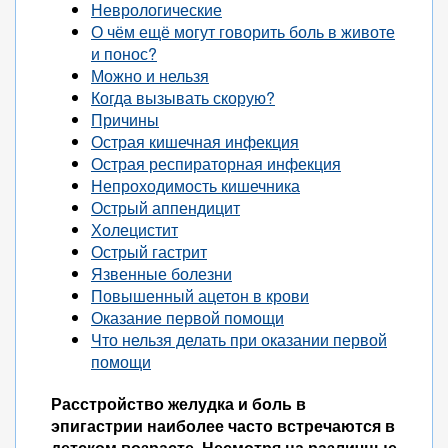
Неврологические
О чём ещё могут говорить боль в животе
и понос?
Можно и нельзя
Когда вызывать скорую?
Причины
Острая кишечная инфекция
Острая респираторная инфекция
Непроходимость кишечника
Острый аппендицит
Холецистит
Острый гастрит
Язвенные болезни
Повышенный ацетон в крови
Оказание первой помощи
Что нельзя делать при оказании первой
помощи
Расстройство желудка и боль в
эпигастрии наиболее часто встречаются в
детском возрасте. Несмотря на различные