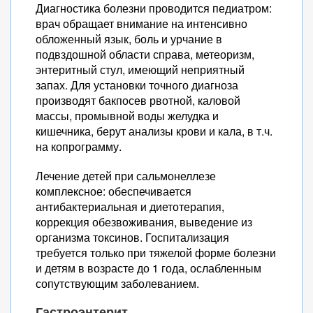
Диагностика болезни проводится педиатром:
врач обращает внимание на интенсивно
обложенный язык, боль и урчание в
подвздошной области справа, метеоризм,
энтеритный стул, имеющий неприятный
запах. Для установки точного диагноза
производят бакпосев рвотной, каловой
массы, промывной воды желудка и
кишечника, берут анализы крови и кала, в т.ч.
на копрограмму.
Лечение детей при сальмонеллезе
комплексное: обеспечивается
антибактериальная и диетотерапия,
коррекция обезвоживания, выведение из
организма токсинов. Госпитализация
требуется только при тяжелой форме болезни
и детям в возрасте до 1 года, ослабленным
сопутствующим заболеванием.
Гастроэнтерит