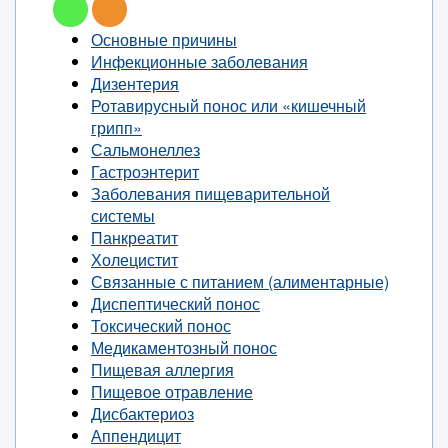
Основные причины
Инфекционные заболевания
Дизентерия
Ротавирусный понос или «кишечный
грипп»
Сальмонеллез
Гастроэнтерит
Заболевания пищеварительной
системы
Панкреатит
Холецистит
Связанные с питанием (алиментарные)
Диспептический понос
Токсический понос
Медикаментозный понос
Пищевая аллергия
Пищевое отравление
Дисбактериоз
Аппендицит