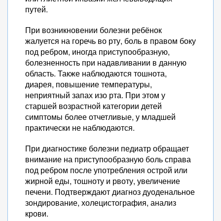
путей.
При возникновении болезни ребёнок
жалуется на горечь во рту, боль в правом боку
под ребром, иногда приступообразную,
болезненность при надавливании в данную
область. Также наблюдаются тошнота,
диарея, повышение температуры,
неприятный запах изо рта. При этом у
старшей возрастной категории детей
симптомы более отчетливые, у младшей
практически не наблюдаются.
При диагностике болезни педиатр обращает
внимание на приступообразную боль справа
под ребром после употребления острой или
жирной еды, тошноту и рвоту, увеличение
печени. Подтверждают диагноз дуоденальное
зондирование, холецистография, анализ
крови.