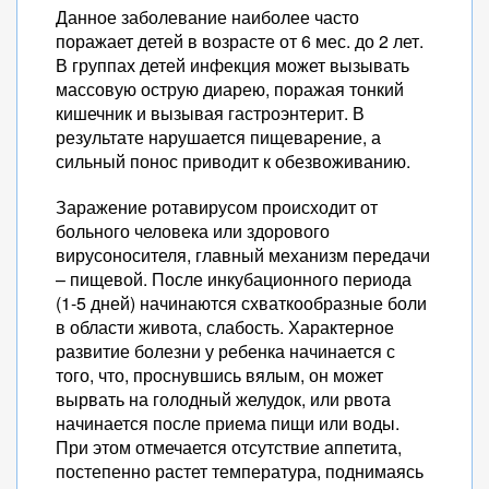
Данное заболевание наиболее часто
поражает детей в возрасте от 6 мес. до 2 лет.
В группах детей инфекция может вызывать
массовую острую диарею, поражая тонкий
кишечник и вызывая гастроэнтерит. В
результате нарушается пищеварение, а
сильный понос приводит к обезвоживанию.
Заражение ротавирусом происходит от
больного человека или здорового
вирусоносителя, главный механизм передачи
– пищевой. После инкубационного периода
(1-5 дней) начинаются схваткообразные боли
в области живота, слабость. Характерное
развитие болезни у ребенка начинается с
того, что, проснувшись вялым, он может
вырвать на голодный желудок, или рвота
начинается после приема пищи или воды.
При этом отмечается отсутствие аппетита,
постепенно растет температура, поднимаясь