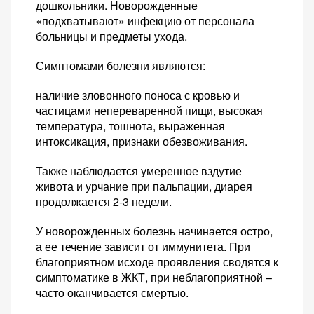
дошкольники. Новорожденные
«подхватывают» инфекцию от персонала
больницы и предметы ухода.
Симптомами болезни являются:
наличие зловонного поноса с кровью и
частицами непереваренной пищи, высокая
температура, тошнота, выраженная
интоксикация, признаки обезвоживания.
Также наблюдается умеренное вздутие
живота и урчание при пальпации, диарея
продолжается 2-3 недели.
У новорожденных болезнь начинается остро,
а ее течение зависит от иммунитета. При
благоприятном исходе проявления сводятся к
симптоматике в ЖКТ, при неблагоприятной –
часто оканчивается смертью.