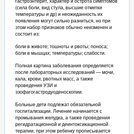
гастроэнтерит, характер и острота симптомов
(сила боли, вид стула, высшие отметки
температуры и др) и неожиданность их
появления могут сильно разниться, но при
этом набор признаков обычно неизменен и
состоит из:
боли в животе; тошноты и рвоты; поноса;
боли в мышцах; температуры; слабости.
Полная картина заболевания определяется
после лабораторных исследований — мочи,
кала, крови, рвотных масс, а также
проведения УЗИ и
эзофагогастродуоденоскопии.
Больные дети подлежат обязательной
госпитализации. Лечение начинается с
промывания желудка, а также проведения
регидратационной и деинтоксикационной
терапии, при этом ребенку прописывается