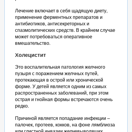
Лечение включает в себя щадящую диету,
применение ферментных препаратов и
антибиотиков, антисекреторных и
спазмолитических средств. В крайнем случае
может потребоваться оперативное
вмешательство.
Холецистит
Это воспалительная патология желчного
пузыря с поражением желчных путей,
протекающая в острой или хронической
форме. У детей является одним из самых
распространенных заболеваний, при этом
острая и гнойная формы встречаются очень
редко.
Причиной является попадание инфекции –
палочек, протеев, кокков, на фоне лямблиоза
или глистной инвазии желчевыводящих