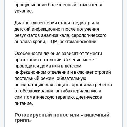
прощупывании болезненный, отмечается
урчание.
Диагноз дизентерии ставит педиатр или
детский инфекционист после получения
результатов анализа кала, серологического
анализа крови, ПЦР, ректоманоскопии.
Особенности лечения зависят от тяжести
протекания патологии. Лечение может
проводится дома или в детском
инфекционном отделении и включает строгий
постельный режим, обязательную
регидратацию для защиты организма ребенка
от обезвоживания, антибактериальную и
симптоматическую терапию, диетическое
питание.
Ротавирусный понос или «кишечный
грипп»