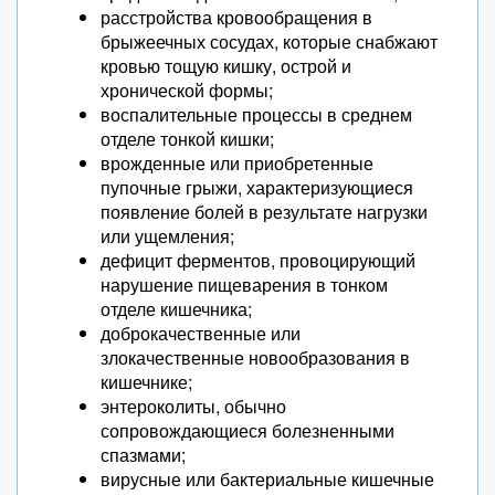
расстройства кровообращения в
брыжеечных сосудах, которые снабжают
кровью тощую кишку, острой и
хронической формы;
воспалительные процессы в среднем
отделе тонкой кишки;
врожденные или приобретенные
пупочные грыжи, характеризующиеся
появление болей в результате нагрузки
или ущемления;
дефицит ферментов, провоцирующий
нарушение пищеварения в тонком
отделе кишечника;
доброкачественные или
злокачественные новообразования в
кишечнике;
энтероколиты, обычно
сопровождающиеся болезненными
спазмами;
вирусные или бактериальные кишечные