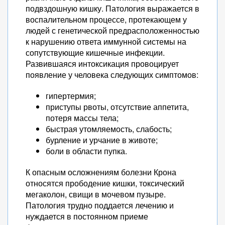
подвздошную кишку. Патология выражается в
воспалительном процессе, протекающем у
людей с генетической предрасположенностью
к нарушению ответа иммунной системы на
сопутствующие кишечные инфекции.
Развившаяся интоксикация провоцирует
появление у человека следующих симптомов:
гипертермия;
приступы рвоты, отсутствие аппетита,
потеря массы тела;
быстрая утомляемость, слабость;
бурление и урчание в животе;
боли в области пупка.
К опасным осложнениям болезни Крона
относятся прободение кишки, токсический
мегаколон, свищи в мочевом пузыре.
Патология трудно поддается лечению и
нуждается в постоянном приеме