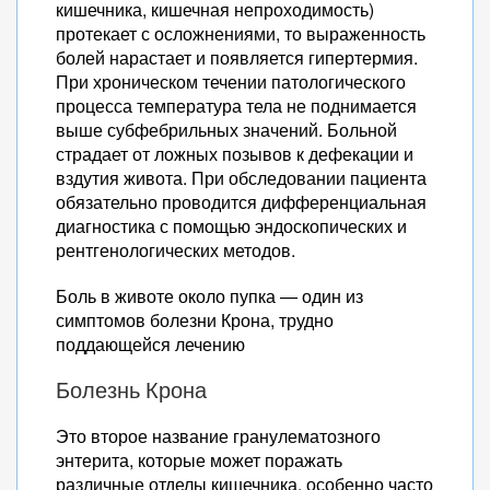
кишечника, кишечная непроходимость)
протекает с осложнениями, то выраженность
болей нарастает и появляется гипертермия.
При хроническом течении патологического
процесса температура тела не поднимается
выше субфебрильных значений. Больной
страдает от ложных позывов к дефекации и
вздутия живота. При обследовании пациента
обязательно проводится дифференциальная
диагностика с помощью эндоскопических и
рентгенологических методов.
Боль в животе около пупка — один из
симптомов болезни Крона, трудно
поддающейся лечению
Болезнь Крона
Это второе название гранулематозного
энтерита, которые может поражать
различные отделы кишечника, особенно часто