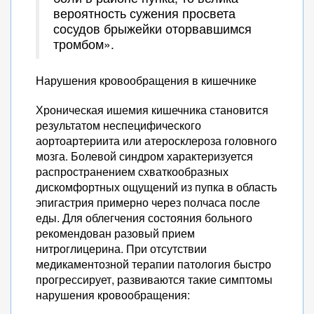
вероятность сужения просвета
сосудов брыжейки оторвавшимся
тромбом».
Нарушения кровообращения в кишечнике
Хроническая ишемия кишечника становится
результатом неспецифического
аортоартериита или атеросклероза головного
мозга. Болевой синдром характеризуется
распространением схваткообразных
дискомфортных ощущений из пупка в область
эпигастрия примерно через полчаса после
еды. Для облегчения состояния больного
рекомендован разовый прием
нитроглицерина. При отсутствии
медикаментозной терапии патология быстро
прогрессирует, развиваются такие симптомы
нарушения кровообращения: