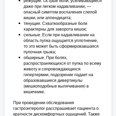
режущие. Острые боли, усиливающиеся
даже при легком надавливании, —
опасный симптом воспаления слепой
кишки, или аппендицита;
тянущие. Схваткообразные боли
характерны для заворота кишок;
сильные. Если при надавливании на
область пупка ощущается уплотнение,
то это может быть сформировавшаяся
пупочная грыжа;
обширные. При болях,
распространяющихся от пупка по всему
животу и сопровождающихся
гипертермии, подозрение падает на
образовавшиеся дивертикулы
(мешкоподобные выпячивания) в
кишечнике.
При проведении обследования
гастроэнтеролог расспрашивает пациента о
кратности дискомфортных ощущений. Также