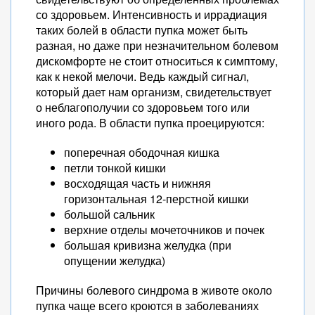
со здоровьем. Интенсивность и иррадиация
таких болей в области пупка может быть
разная, но даже при незначительном болевом
дискомфорте не стоит относиться к симптому,
как к некой мелочи. Ведь каждый сигнал,
который дает нам организм, свидетельствует
о неблагополучии со здоровьем того или
иного рода. В области пупка проецируются:
поперечная ободочная кишка
петли тонкой кишки
восходящая часть и нижняя
горизонтальная 12-перстной кишки
большой сальник
верхние отделы мочеточников и почек
большая кривизна желудка (при
опущении желудка)
Причины болевого синдрома в животе около
пупка чаще всего кроются в заболеваниях