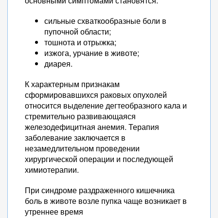
основными симптомами становятся:
сильные схваткообразные боли в
пупочной области;
тошнота и отрыжка;
изжога, урчание в животе;
диарея.
К характерным признакам
сформировавшихся раковых опухолей
относится выделение дегтеобразного кала и
стремительно развивающаяся
железодефицитная анемия. Терапия
заболевание заключается в
незамедлительном проведении
хирургической операции и последующей
химиотерапии.
При синдроме раздраженного кишечника
боль в животе возле пупка чаще возникает в
утреннее время