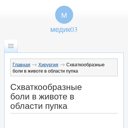
М
медик03
→
→
Главная
Хирургия
Схваткообразные
боли в животе в области пупка
Схваткообразные
боли в животе в
области пупка