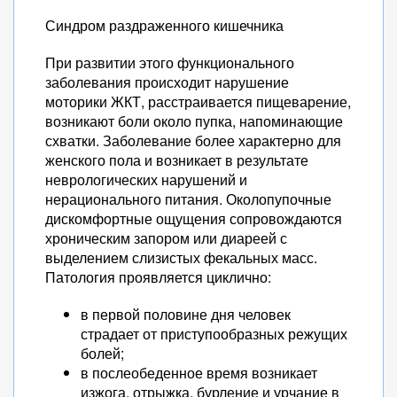
Синдром раздраженного кишечника
При развитии этого функционального
заболевания происходит нарушение
моторики ЖКТ, расстраивается пищеварение,
возникают боли около пупка, напоминающие
схватки. Заболевание более характерно для
женского пола и возникает в результате
неврологических нарушений и
нерационального питания. Околопупочные
дискомфортные ощущения сопровождаются
хроническим запором или диареей с
выделением слизистых фекальных масс.
Патология проявляется циклично:
в первой половине дня человек
страдает от приступообразных режущих
болей;
в послеобеденное время возникает
изжога, отрыжка, бурление и урчание в