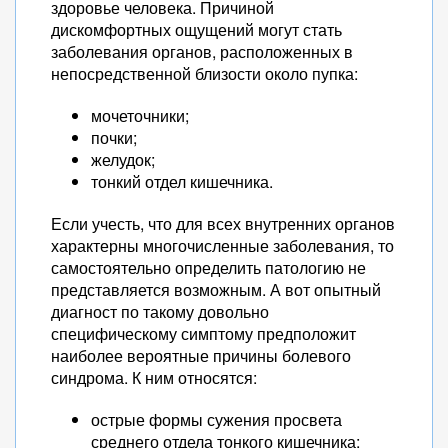
здоровье человека. Причиной
дискомфортных ощущений могут стать
заболевания органов, расположенных в
непосредственной близости около пупка:
мочеточники;
почки;
желудок;
тонкий отдел кишечника.
Если учесть, что для всех внутренних органов
характерны многочисленные заболевания, то
самостоятельно определить патологию не
представляется возможным. А вот опытный
диагност по такому довольно
специфическому симптому предположит
наиболее вероятные причины болевого
синдрома. К ним относятся:
острые формы сужения просвета
среднего отдела тонкого кишечника;