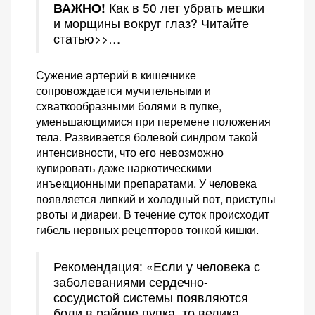
ВАЖНО!
Как в 50 лет убрать мешки
и морщины вокруг глаз? Читайте
статью>>…
Сужение артерий в кишечнике
сопровождается мучительными и
схваткообразными болями в пупке,
уменьшающимися при перемене положения
тела. Развивается болевой синдром такой
интенсивности, что его невозможно
купировать даже наркотическими
инъекционными препаратами. У человека
появляется липкий и холодный пот, приступы
рвоты и диареи. В течение суток происходит
гибель нервных рецепторов тонкой кишки.
Рекомендация: «Если у человека с
заболеваниями сердечно-
сосудистой системы появляются
боли в районе пупка, то велика