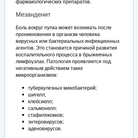
фармакологических препаратов.
Мезанденит
Боль вокруг пупка может возникать после
проникновения в организм человека
вирусных или бактериальных инфекционных
агентов. Это становится причиной развития
воспалительного процесса в брыжеечных
лимфоузлах. Патология проявляется под
негативным действием таких
микроорганизмов:
туберкулезных микобактерий;
шигелл;
клебсиелл;
сальмонелл;
стафилококков;
энтеровирусов;
аденовирусов.