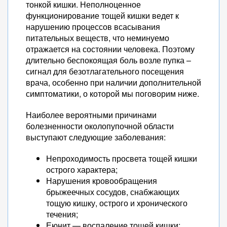
тонкой кишки. Неполноценное
функционирование тощей кишки ведет к
нарушению процессов всасывания
питательных веществ, что неминуемо
отражается на состоянии человека. Поэтому
длительно беспокоящая боль возле пупка –
сигнал для безотлагательного посещения
врача, особенно при наличии дополнительной
симптоматики, о которой мы поговорим ниже.
Наиболее вероятными причинами
болезненности околопупочной области
выступают следующие заболевания:
Непроходимость просвета тощей кишки
острого характера;
Нарушения кровообращения
брыжеечных сосудов, снабжающих
тощую кишку, острого и хронического
течения;
Еюнит — воспаление тощей кишки;