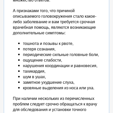
А признаками того, что причиной
описываемого головокружения стало какое-
либо заболевание и вам требуется срочная
врачебная помощь, являются возникающие
дополнительные симптомы:
тошнота и позывы к рвоте,
потеря сознания,
периодические сильные головные боли,
ощущение слабости,
нарушения координации и равновесия,
тахикардия,
шум в ушах,
заметное ухудшение слуха,
кровяные выделения из носа или уха.
При наличии нескольких из перечисленных
проблем следует срочно обращаться к врачу
для обследования и установки точного