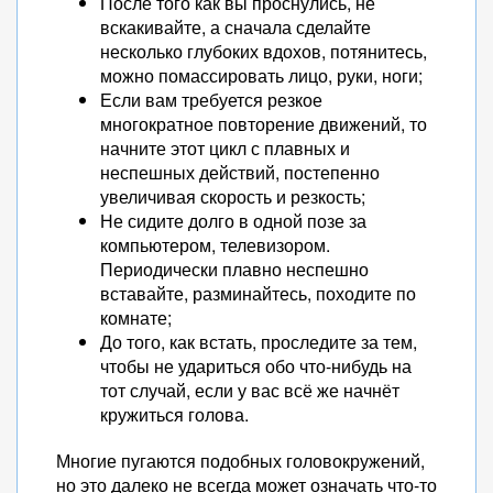
После того как вы проснулись, не
вскакивайте, а сначала сделайте
несколько глубоких вдохов, потянитесь,
можно помассировать лицо, руки, ноги;
Если вам требуется резкое
многократное повторение движений, то
начните этот цикл с плавных и
неспешных действий, постепенно
увеличивая скорость и резкость;
Не сидите долго в одной позе за
компьютером, телевизором.
Периодически плавно неспешно
вставайте, разминайтесь, походите по
комнате;
До того, как встать, проследите за тем,
чтобы не удариться обо что-нибудь на
тот случай, если у вас всё же начнёт
кружиться голова.
Многие пугаются подобных головокружений,
но это далеко не всегда может означать что-то