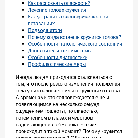
Как распознать опасность?
Лечение головокружения
Как устранить головокружение при
вставании?
Подводя итоги
Почему когда встаешь кружится голова?
Особенности патологического состояния
Дополнительные симптомы
Особенности диагностики
Профилактические меры
Иногда людям приходится сталкиваться с
тем, что после резкого изменения положения
тела у них начинает сильно кружиться голова.
А временами это сопровождается еще и
появляющимся на несколько секунд
ощущением тошноты, потливостью,
потемнением в глазах и чувством
надвигающегося обморока. Что же
происходит в такой момент? Почему кружится
голова, когда встаешь? Об этом мы и