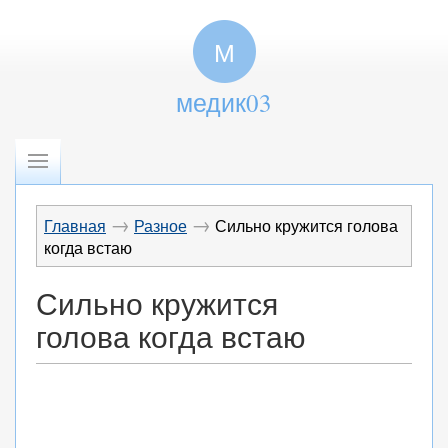
М
медик03
→
→
Главная
Разное
Сильно кружится голова
когда встаю
Сильно кружится
голова когда встаю