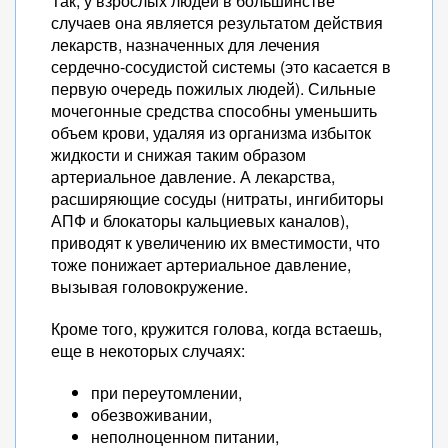
Так, у взрослых людей в большинстве
случаев она является результатом действия
лекарств, назначенных для лечения
сердечно-сосудистой системы (это касается в
первую очередь пожилых людей). Сильные
мочегонные средства способны уменьшить
объем крови, удаляя из организма избыток
жидкости и снижая таким образом
артериальное давление. А лекарства,
расширяющие сосуды (нитраты, ингибиторы
АПФ и блокаторы кальциевых каналов),
приводят к увеличению их вместимости, что
тоже понижает артериальное давление,
вызывая головокружение.
Кроме того, кружится голова, когда встаешь,
еще в некоторых случаях:
при переутомлении,
обезвоживании,
неполноценном питании,