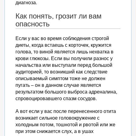
диагноза.
Как понять, грозит ли вам
опасность
Если у вас во время соблюдения строгой
диеты, когда встаешь с корточек, кружится
голова, то виной является лишь нехватка в
крови глюкозы. Если вы получили разнос у
начальства или выступали перед большой
аудиторией, то возникший как следствие
описываемый симптом тоже не должен
пугать – он в данном случае является
результатом большого выброса адреналина,
спровоцировавшего спазм сосудов.
А вот если у вас после перенесенного отита
возникает сильное головокружение с
холодным потом, тошнотой и рвотой или же
при этом снижается слух, а в ушах