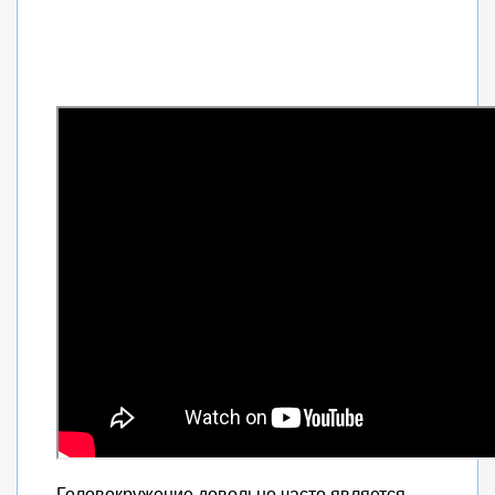
Головокружение довольно часто является