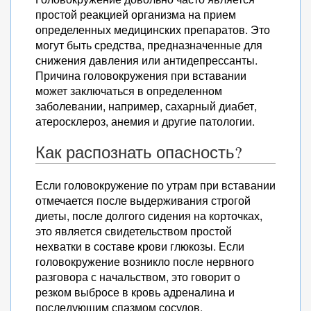
простой реакцией организма на прием
определенных медицинских препаратов. Это
могут быть средства, предназначенные для
снижения давления или антидепрессанты.
Причина головокружения при вставании
может заключаться в определенном
заболевании, например, сахарный диабет,
атеросклероз, анемия и другие патологии.
Как распознать опасность?
Если головокружение по утрам при вставании
отмечается после выдерживания строгой
диеты, после долгого сидения на корточках,
это является свидетельством простой
нехватки в составе крови глюкозы. Если
головокружение возникло после нервного
разговора с начальством, это говорит о
резком выбросе в кровь адреналина и
последующим спазмом сосудов.