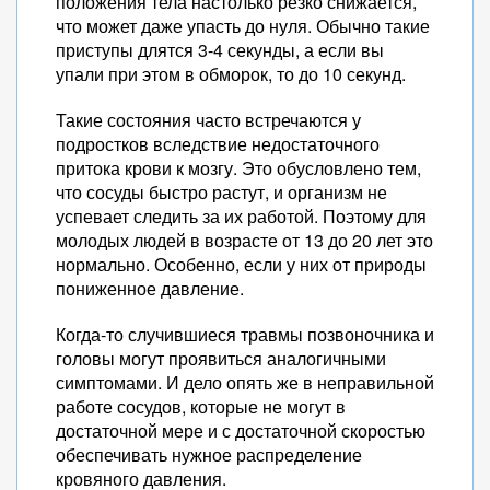
положения тела настолько резко снижается,
что может даже упасть до нуля. Обычно такие
приступы длятся 3-4 секунды, а если вы
упали при этом в обморок, то до 10 секунд.
Такие состояния часто встречаются у
подростков вследствие недостаточного
притока крови к мозгу. Это обусловлено тем,
что сосуды быстро растут, и организм не
успевает следить за их работой. Поэтому для
молодых людей в возрасте от 13 до 20 лет это
нормально. Особенно, если у них от природы
пониженное давление.
Когда-то случившиеся травмы позвоночника и
головы могут проявиться аналогичными
симптомами. И дело опять же в неправильной
работе сосудов, которые не могут в
достаточной мере и с достаточной скоростью
обеспечивать нужное распределение
кровяного давления.