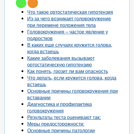
Что такое ортостатическая гипотензия
Из-за чего возникает головокружение
при перемене положения тела
Головокружения – частое явление у
подростков
В каких еще случаях кружится голова,
когда встаешь
Какие заболевания вызывают
ортостатическую гипотензию
Как понять, грозит ли вам опасность
Что делать, если кружится голова, когда
встаешь
Основные причины головокружения при
вставании
Диагностика и профилактика
головокружения
Результаты теста оценивают так:
Меры предосторожности:
Основные причины патологии