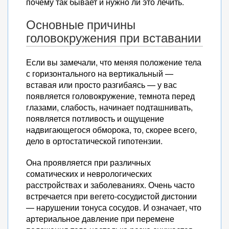
почему так бывает и нужно ли это лечить.
Основные причины
головокружения при вставании
Если вы замечали, что меняя положение тела
с горизонтального на вертикальный —
вставая или просто разгибаясь — у вас
появляется головокружение, темнота перед
глазами, слабость, начинает подташнивать,
появляется потливость и ощущение
надвигающегося обморока, то, скорее всего,
дело в ортостатической гипотензии.
Она проявляется при различных
соматических и неврологических
расстройствах и заболеваниях. Очень часто
встречается при вегето-сосудистой дистонии
— нарушении тонуса сосудов. И означает, что
артериальное давление при перемене