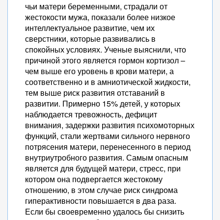
чьи матери беременными, страдали от
жестокости мужа, показали более низкое
интеллектуальное развитие, чем их
сверстники, которые развивались в
спокойных условиях. Ученые выяснили, что
причиной этого является гормон кортизол –
чем выше его уровень в крови матери, а
соответственно и в амниотической жидкости,
тем выше риск развития отставаний в
развитии. Примерно 15% детей, у которых
наблюдается тревожность, дефицит
внимания, задержки развития психомоторных
функций, стали жертвами сильного нервного
потрясения матери, перенесенного в период
внутриутробного развития. Самым опасным
является для будущей матери, стресс, при
котором она подвергается жестокому
отношению, в этом случае риск синдрома
гиперактивности повышается в два раза.
Если бы своевременно удалось бы снизить