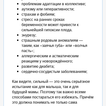
проблемам адаптации в коллективе;
аутизму или гиперактивности;
страхам и фобиям;
стресс на ранних сроках
беременности может привести к
сильнейшей гипоксии плода.
энурезу;
страшным родовым аномалиям —
таким, как «заячья губа» или «волчья
пасть»;
аллергическим и астматическим
реакциям у новорождённого;
развитию диабета;
сердечно-сосудистым заболеваниям;
Как видите, сильный — это очень серьёзное
испытание как для малыша, так и для
будущей мамы. Поэтому так важно всеми
способами постараться его избежать. Причём
это должна понимать не только сама