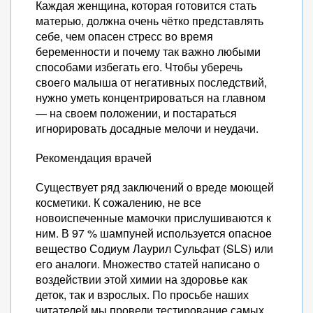
Каждая женщина, которая готовится стать
матерью, должна очень чётко представлять
себе, чем опасен стресс во время
беременности и почему так важно любыми
способами избегать его. Чтобы уберечь
своего малыша от негативных последствий,
нужно уметь концентрироваться на главном
— на своем положении, и постараться
игнорировать досадные мелочи и неудачи.
Рекомендация врачей
Существует ряд заключений о вреде моющей
косметики. К сожалению, не все
новоиспеченные мамочки прислушиваются к
ним. В 97 % шампуней используется опасное
вещество Содиум Лаурил Сульфат (SLS) или
его аналоги. Множество статей написано о
воздействии этой химии на здоровье как
деток, так и взрослых. По просьбе наших
читателей мы провели тестирование самых