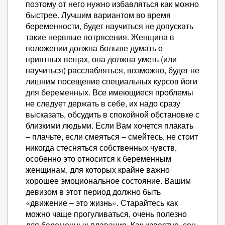
поэтому от него нужно избавляться как можно
быстрее. Лучшим вариантом во время
беременности, будет научиться не допускать
такие нервные потрясения. Женщина в
положении должна больше думать о
приятных вещах, она должна уметь (или
научиться) расслабляться, возможно, будет не
лишним посещение специальных курсов йоги
для беременных. Все имеющиеся проблемы
не следует держать в себе, их надо сразу
высказать, обсудить в спокойной обстановке с
близкими людьми. Если Вам хочется плакать
– плачьте, если смеяться – смейтесь, не стоит
никогда стесняться собственных чувств,
особенно это относится к беременным
женщинам, для которых крайне важно
хорошее эмоциональное состояние. Вашим
девизом в этот период должно быть
«движение – это жизнь». Старайтесь как
можно чаще прогуливаться, очень полезно
для беременных плавание. Как известно, сон