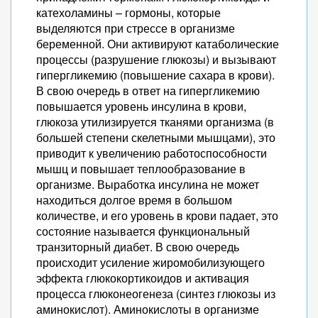
катехоламины – гормоны, которые
выделяются при стрессе в организме
беременной. Они активируют катаболические
процессы (разрушение глюкозы) и вызывают
гипергликемию (повышение сахара в крови).
В свою очередь в ответ на гипергликемию
повышается уровень инсулина в крови,
глюкоза утилизируется тканями организма (в
большей степени скелетными мышцами), это
приводит к увеличению работоспособности
мышц и повышает теплообразование в
организме. Выработка инсулина не может
находиться долгое время в большом
количестве, и его уровень в крови падает, это
состояние называется функциональный
транзиторный диабет. В свою очередь
происходит усиление жиромобилизующего
эффекта глюкокортикоидов и активация
процесса глюконеогенеза (синтез глюкозы из
аминокислот). Аминокислоты в организме