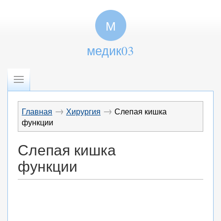
М
медик03
→
→
Главная
Хирургия
Слепая кишка
функции
Слепая кишка
функции