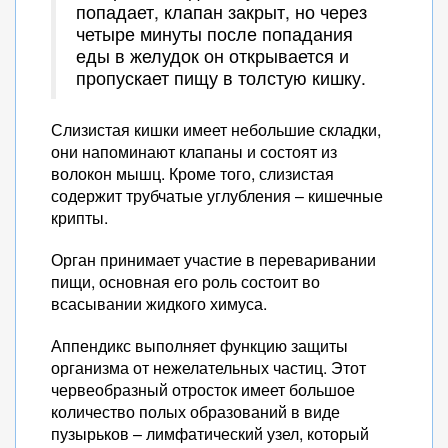
попадает, клапан закрыт, но через
четыре минуты после попадания
еды в желудок он открывается и
пропускает пищу в толстую кишку.
Слизистая кишки имеет небольшие складки,
они напоминают клапаны и состоят из
волокон мышц. Кроме того, слизистая
содержит трубчатые углубления – кишечные
крипты.
Орган принимает участие в переваривании
пищи, основная его роль состоит во
всасывании жидкого химуса.
Аппендикс выполняет функцию защиты
организма от нежелательных частиц. Этот
червеобразный отросток имеет большое
количество полых образований в виде
пузырьков – лимфатический узел, который