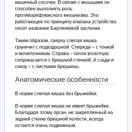
кишечный сосочек. В связке с мышцами он
способен выполнять роль
противорефлюксного механизма. Это
работающее по принципу клапана устройство
носит название Баугиниевой заслонки.
Таким образом, сверху слепая кишка
граничит с подвздошной. Спереди – с тонкой
и мочеточником. Справа – почти вплотную
соприкасается с брюшной стенкой. А сзади и
снизу – с листками брюшины.
Анатомические особенности
В норме слепая кишка без брыжейки.
В норме слепая кишка не имеет брыжейки.
Благодаря этому орган, не закрепленный на
задней стенке брюшной полости, всегда
остается очень подвижным.