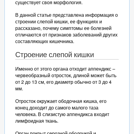
существует своя морфология.
В данной статье представлена информация о
строении слепой кишки, ее функциях и
рассказано, почему симптомы ее болезней
отличаются от признаков заболеваний других
составляющих кишечника.
Строение слепой кишки
Именно от этого органа отходит аппендикс –
червеобразный отросток, длиной может быть
от 2 до 13 см, его диаметр обычно от 3 до 4
мм.
Отросток окружает ободочная кишка, его
конец доходит до самого малого таза
человека. В слизистую аппендикса входит
лимфоидная ткань.
Орган покрыт серозной оболочкой и