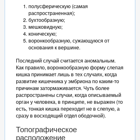
полусферическую (самая
распространенная);
бухтообразную;
мешковидную;
коническую;
воронкообразную, сужающуюся от
основания к вершине.
Последний случай считается аномальным.
Как правило, воронкообразную форму слепая
кишка принимает лишь в тех случаях, когда
развитие кишечника у эмбриона по каким-то
причинам затормаживается. Чуть более
распространены случаи, когда описываемый
орган у человека, в принципе, не выражен (то
есть, тонкая кишка переходит не в слепую, а
сразу в восходящий отдел ободочной).
Топографическое
расположение