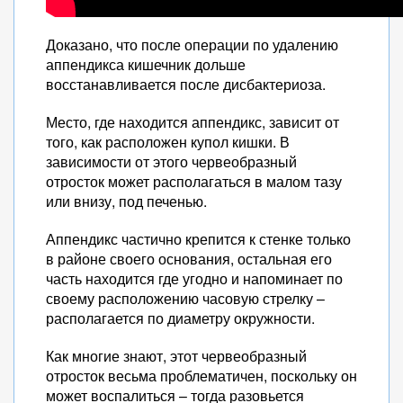
Доказано, что после операции по удалению
аппендикса кишечник дольше
восстанавливается после дисбактериоза.
Место, где находится аппендикс, зависит от
того, как расположен купол кишки. В
зависимости от этого червеобразный
отросток может располагаться в малом тазу
или внизу, под печенью.
Аппендикс частично крепится к стенке только
в районе своего основания, остальная его
часть находится где угодно и напоминает по
своему расположению часовую стрелку –
располагается по диаметру окружности.
Как многие знают, этот червеобразный
отросток весьма проблематичен, поскольку он
может воспалиться – тогда разовьется