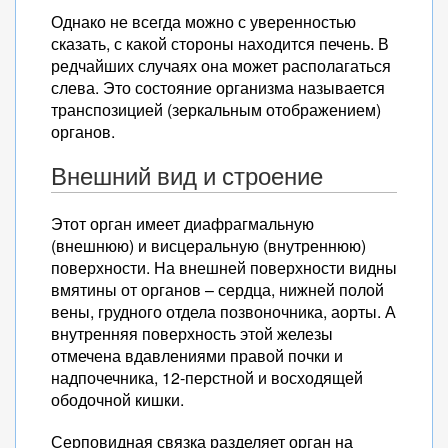
Однако не всегда можно с уверенностью
сказать, с какой стороны находится печень. В
редчайших случаях она может располагаться
слева. Это состояние организма называется
транспозицией (зеркальным отображением)
органов.
Внешний вид и строение
Этот орган имеет диафрагмальную
(внешнюю) и висцеральную (внутреннюю)
поверхности. На внешней поверхности видны
вмятины от органов – сердца, нижней полой
вены, грудного отдела позвоночника, аорты. А
внутренняя поверхность этой железы
отмечена вдавлениями правой почки и
надпочечника, 12-перстной и восходящей
ободочной кишки.
Серповидная связка разделяет орган на