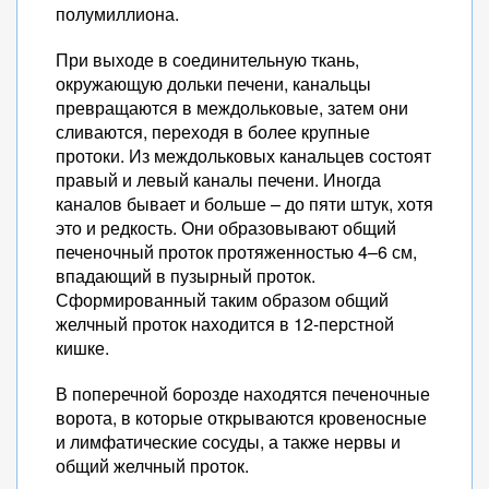
полумиллиона.
При выходе в соединительную ткань,
окружающую дольки печени, канальцы
превращаются в междольковые, затем они
сливаются, переходя в более крупные
протоки. Из междольковых канальцев состоят
правый и левый каналы печени. Иногда
каналов бывает и больше – до пяти штук, хотя
это и редкость. Они образовывают общий
печеночный проток протяженностью 4–6 см,
впадающий в пузырный проток.
Сформированный таким образом общий
желчный проток находится в 12-перстной
кишке.
В поперечной борозде находятся печеночные
ворота, в которые открываются кровеносные
и лимфатические сосуды, а также нервы и
общий желчный проток.