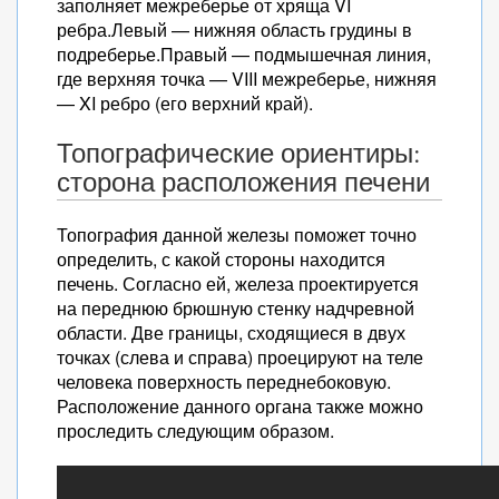
заполняет межреберье от хряща VI
ребра.Левый — нижняя область грудины в
подреберье.Правый — подмышечная линия,
где верхняя точка — VIII межреберье, нижняя
— XI ребро (его верхний край).
Топографические ориентиры:
сторона расположения печени
Топография данной железы поможет точно
определить, с какой стороны находится
печень. Согласно ей, железа проектируется
на переднюю брюшную стенку надчревной
области. Две границы, сходящиеся в двух
точках (слева и справа) проецируют на теле
человека поверхность переднебоковую.
Расположение данного органа также можно
проследить следующим образом.