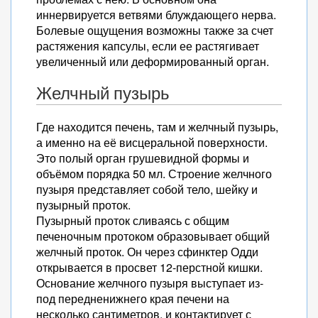
иннервируется ветвями блуждающего нерва.
Болевые ощущения возможны также за счет
растяжения капсулы, если ее растягивает
увеличенный или деформированный орган.
Желчный пузырь
Где находится печень, там и желчный пузырь,
а именно на её висцеральной поверхности.
Это полый орган грушевидной формы и
объёмом порядка 50 мл. Строение желчного
пузыря представляет собой тело, шейку и
пузырный проток.
Пузырный проток сливаясь с общим
печеночным протоком образовывает общий
желчный проток. Он через сфинктер Одди
открывается в просвет 12-перстной кишки.
Основание желчного пузыря выступает из-
под передненижнего края печени на
несколько сантиметров, и контактирует с