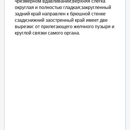
чрезмерном вдавливании;верхняя слегка
округлая и полностью гладкая;закругленный
задний край направлен к брюшной стенке
сзади;нижний заостренный край имеет две
вырезки: от прилегающего желчного пузыря и
круглой связки самого органа.