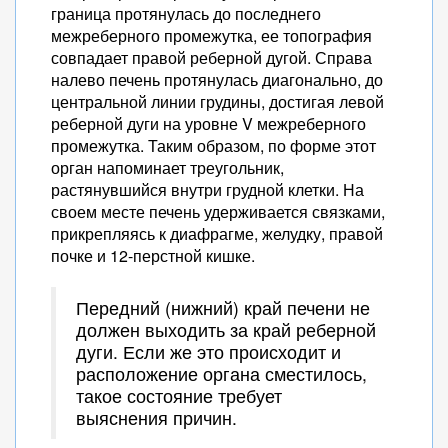
граница протянулась до последнего
межреберного промежутка, ее топография
совпадает правой реберной дугой. Справа
налево печень протянулась диагонально, до
центральной линии грудины, достигая левой
реберной дуги на уровне V межреберного
промежутка. Таким образом, по форме этот
орган напоминает треугольник,
растянувшийся внутри грудной клетки. На
своем месте печень удерживается связками,
прикрепляясь к диафрагме, желудку, правой
почке и 12-перстной кишке.
Передний (нижний) край печени не
должен выходить за край реберной
дуги. Если же это происходит и
расположение органа сместилось,
такое состояние требует
выяснения причин.