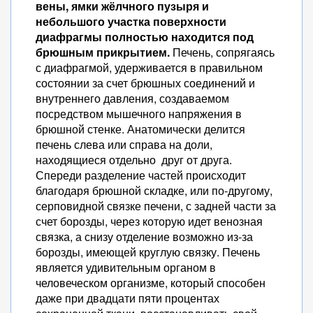
вены, ямки жёлчного пузыря и
небольшого участка поверхности
диафрагмы полностью находится под
брюшным прикрытием.
Печень, сопрягаясь
с диафрагмой, удерживается в правильном
состоянии за счет брюшных соединений и
внутреннего давления, создаваемом
посредством мышечного напряжения в
брюшной стенке. Анатомически делится
печень слева или справа на доли,
находящиеся отдельно друг от друга.
Спереди разделение частей происходит
благодаря брюшной складке, или по-другому,
серповидной связке печени, с задней части за
счет борозды, через которую идет венозная
связка, а снизу отделение возможно из-за
борозды, имеющей круглую связку. Печень
является удивительным органом в
человеческом организме, который способен
даже при двадцати пяти процентах