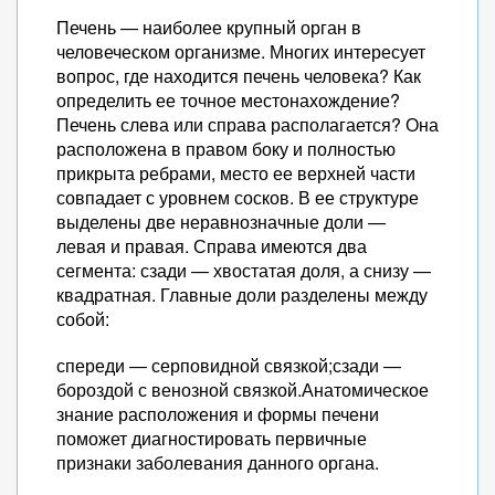
Печень — наиболее крупный орган в
человеческом организме. Многих интересует
вопрос, где находится печень человека? Как
определить ее точное местонахождение?
Печень слева или справа располагается? Она
расположена в правом боку и полностью
прикрыта ребрами, место ее верхней части
совпадает с уровнем сосков. В ее структуре
выделены две неравнозначные доли —
левая и правая. Справа имеются два
сегмента: сзади — хвостатая доля, а снизу —
квадратная. Главные доли разделены между
собой:
спереди — серповидной связкой;сзади —
бороздой с венозной связкой.Анатомическое
знание расположения и формы печени
поможет диагностировать первичные
признаки заболевания данного органа.