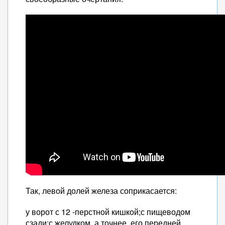
Так, левой долей железа соприкасается:
у ворот с 12 -перстной кишкой;с пищеводом
сзади;с желудком, а точнее, его передней