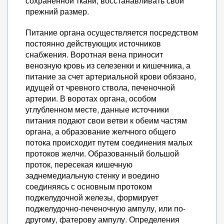
сохраненной ткани, восстанавливать свой
прежний размер.
Питание органа осуществляется посредством
постоянно действующих источников
снабжения. Воротная вена приносит
венозную кровь из селезенки и кишечника, а
питание за счет артериальной крови обязано,
идущей от чревного ствола, печеночной
артерии. В воротах органа, особом
углубленном месте, данные источники
питания подают свои ветви к обеим частям
органа, а образование желчного общего
потока происходит путем соединения малых
протоков желчи. Образованный большой
проток, пересекая кишечную
заднемедиальную стенку и воедино
соединяясь с основным протоком
поджелудочной железы, формирует
поджелудочно-печеночную ампулу, или по-
другому, фатерову ампулу. Определения