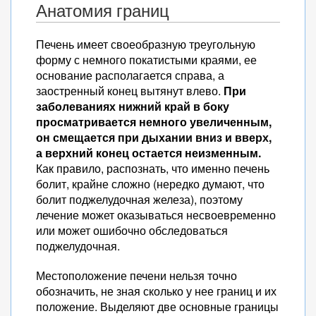
Анатомия границ
Печень имеет своеобразную треугольную
форму с немного покатистыми краями, ее
основание располагается справа, а
заостренный конец вытянут влево.
При
заболеваниях нижний край в боку
просматривается немного увеличенным,
он смещается при дыхании вниз и вверх,
а верхний конец остается неизменным.
Как правило, распознать, что именно печень
болит, крайне сложно (нередко думают, что
болит поджелудочная железа), поэтому
лечение может оказываться несвоевременно
или может ошибочно обследоваться
поджелудочная.
Местоположение печени нельзя точно
обозначить, не зная сколько у нее границ и их
положение. Выделяют две основные границы