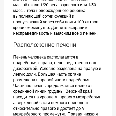
массой около 1/20 веса взрослого или 1/50
массы тела новорожденного ребенка,
выполняющий сотни функций и
пропускающий через себя почти 100 литров
крови ежеминутно. Давайте исправим
несправедливость и выясним все о печени.
Расположение печени
Печень человека располагается в
подреберье, справа, непосредственно под
диафрагмой. Условно разделена на правую и
левую доли. Большая часть органа
размещена в правой части подреберья.
Частично печень продолжается влево от
срединной линии грудины. Верхний край
находится на уровне VI правого межреберья,
а верх левой части немного приподнят
относительно правого и достает до V
межреберного промежутка. Правая нижняя