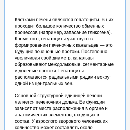
Клетками печени являются гепатоциты. В них
проходит большое количество обменных
процессов (например, запасание гликогена).
Кроме того, гепатоциты участвуют в
формировании печеночных канальцев — это
будущие печеночные протоки. Постепенно
увеличивая свой диаметр, канальцы
образовывают междольковые, сегментарные
и долевые протоки. Гепатоциты
располагаются радиальными рядами вокруг
одной из центральных вен.
Основной структурной единицей печени
является печеночная долька. Ее функции
зависят от места расположения в органе и
анатомических элементов, входящих в
состав. У взрослого здорового человека их
количество может составлять около