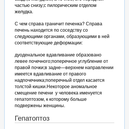
частью снизу;с пилорическим отделом
желудка.
С чем справа граничит печенка? Справа
печень находится по соседству со
следующими органами, образующими в ней
соответствующие деформации:
дуоденальное вдавливание образовано
левее почечного;поперечное углубление от
правой почки;в задне—верхнем направлении
имеется вдавливание от правого
надпочечника;поперечный отдел касается
толстой кишки.Некоторое аномальное
смещение печени у человека именуется
гепатоптозом, к которому больше
подвержены женщины.
Гепатоптоз