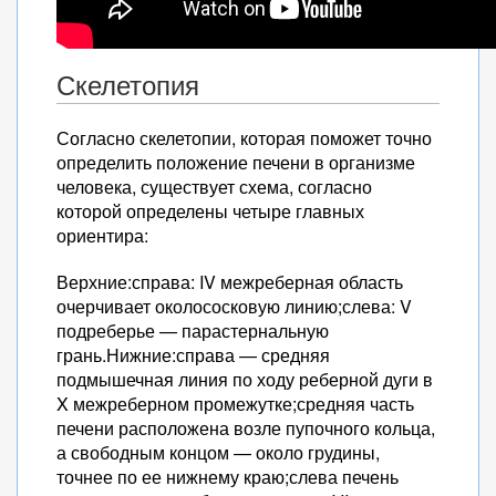
Скелетопия
Согласно скелетопии, которая поможет точно
определить положение печени в организме
человека, существует схема, согласно
которой определены четыре главных
ориентира:
Верхние:справа: IV межреберная область
очерчивает околососковую линию;слева: V
подреберье — парастернальную
грань.Нижние:справа — средняя
подмышечная линия по ходу реберной дуги в
X межреберном промежутке;средняя часть
печени расположена возле пупочного кольца,
а свободным концом — около грудины,
точнее по ее нижнему краю;слева печень