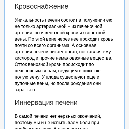
Кровоснабжение
Уникальность печени состоит в получении ею
не только артериальной – из печеночной
артерии, но и венозной крови из воротной
вены. По этой вене через нее проходит кровь
почти со всего организма. А основная
артерия печени питает орган, поставляя ему
кислород и прочие немаловажные вещества.
Отток венозной крови происходит по
печеночным венам, ведущим в нижнюю
полую вену. У плода существуют еще и
пупочные вены, но после рождения они
зарастают.
Иннервация печени
В самой печени нет нервных окончаний,
поэтому мы и не испытываем боли при
проблемах с нею. В основном она