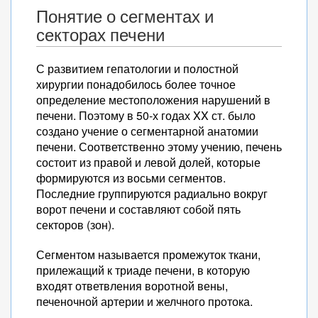
Понятие о сегментах и
секторах печени
С развитием гепатологии и полостной
хирургии понадобилось более точное
определение местоположения нарушений в
печени. Поэтому в 50-х годах XX ст. было
создано учение о сегментарной анатомии
печени. Соответственно этому учению, печень
состоит из правой и левой долей, которые
формируются из восьми сегментов.
Последние группируются радиально вокруг
ворот печени и составляют собой пять
секторов (зон).
Сегментом называется промежуток ткани,
прилежащий к триаде печени, в которую
входят ответвления воротной вены,
печеночной артерии и желчного протока.