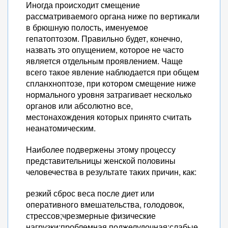
Иногда происходит смещение
рассматриваемого органа ниже по вертикали
в брюшную полость, именуемое
гепатоптозом. Правильно будет, конечно,
назвать это опущением, которое не часто
является отдельным проявлением. Чаще
всего такое явление наблюдается при общем
спланхноптозе, при котором смещение ниже
нормального уровня затрагивает несколько
органов или абсолютно все,
местонахождения которых принято считать
неанатомическим.
Наиболее подвержены этому процессу
представительницы женской половины
человечества в результате таких причин, как:
резкий сброс веса после диет или
оперативного вмешательства, голодовок,
стрессов;чрезмерные физические
нагрузки;проблемная поджелудочная;слабые