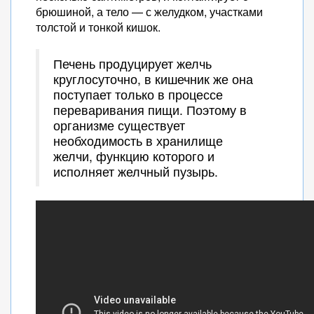
брюшиной, а тело — с желудком, участками
толстой и тонкой кишок.
Печень продуцирует желчь
круглосуточно, в кишечник же она
поступает только в процессе
переваривания пищи. Поэтому в
организме существует
необходимость в хранилище
желчи, функцию которого и
исполняет желчный пузырь.