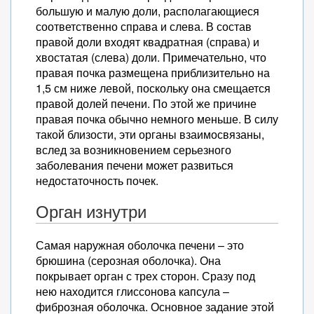
большую и малую доли, располагающиеся
соответственно справа и слева. В состав
правой доли входят квадратная (справа) и
хвостатая (слева) доли. Примечательно, что
правая почка размещена приблизительно на
1,5 см ниже левой, поскольку она смещается
правой долей печени. По этой же причине
правая почка обычно немного меньше. В силу
такой близости, эти органы взаимосвязаны,
вслед за возникновением серьезного
заболевания печени может развиться
недостаточность почек.
Орган изнутри
Самая наружная оболочка печени – это
брюшина (серозная оболочка). Она
покрывает орган с трех сторон. Сразу под
нею находится глиссонова капсула –
фиброзная оболочка. Основное задание этой