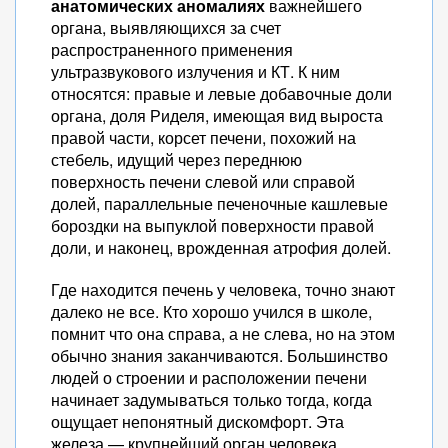
анатомических аномалиях
важнейшего
органа, выявляющихся за счет
распространенного применения
ультразвукового излучения и КТ. К ним
относятся: правые и левые добавочные доли
органа, доля Риделя, имеющая вид выроста
правой части, корсет печени, похожий на
стебель, идущий через переднюю
поверхность печени слевой или справой
долей, параллельные печеночные кашлевые
бороздки на выпуклой поверхности правой
доли, и наконец, врожденная атрофия долей.
Где находится печень у человека, точно знают
далеко не все. Кто хорошо учился в школе,
помнит что она справа, а не слева, но на этом
обычно знания заканчиваются. Большинство
людей о строении и расположении печени
начинает задумываться только тогда, когда
ощущает непонятный дискомфорт. Эта
железа — крупнейший орган человека,