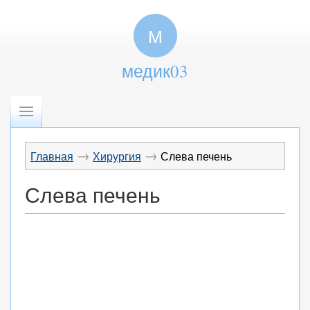
М
медик03
→
→
Главная
Хирургия
Слева печень
Слева печень