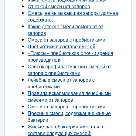
От какой смеси нет запоров
Смесь, не вызывающая запоры должна
содержать:
Какие детские смеси помогают от
запоров
Смеси от запоров с пребиотиками
Пребиотики в составе смесей
«Плюсы» пребиотиков с точки зрения
производителя
Список профилактических смесей от
запора с пребиотиками
Лечебные смеси от запоров с
пребиотиками
Правила вскармливания лечебными
смесями от запоров
Смеси от запоров с пробиотиками
Пресные смеси, содержащие живые
бактерии
Живые лактобактерии имеются в
составе следующих смесей: