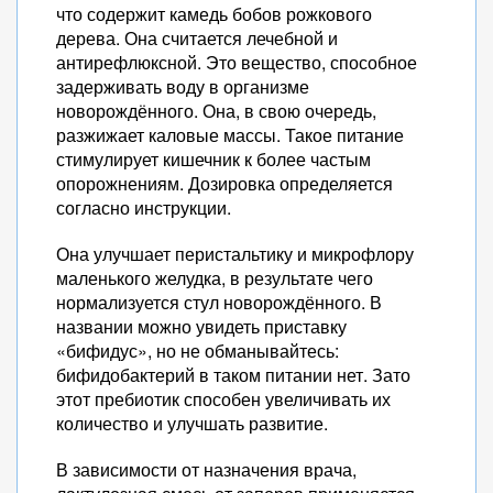
что содержит камедь бобов рожкового
дерева. Она считается лечебной и
антирефлюксной. Это вещество, способное
задерживать воду в организме
новорождённого. Она, в свою очередь,
разжижает каловые массы. Такое питание
стимулирует кишечник к более частым
опорожнениям. Дозировка определяется
согласно инструкции.
Она улучшает перистальтику и микрофлору
маленького желудка, в результате чего
нормализуется стул новорождённого. В
названии можно увидеть приставку
«бифидус», но не обманывайтесь:
бифидобактерий в таком питании нет. Зато
этот пребиотик способен увеличивать их
количество и улучшать развитие.
В зависимости от назначения врача,