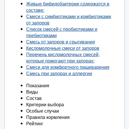
Живые бифидобактерии содержатся в
составе:
Смеси с симбиотиками и комбиотиками
от запоров
Список смесей с пробиотиками и
пребиотиками
Смесь от запоров и срыгивания
Кисломолочные смеси от запоров
Перечень кисломолочных смесей,
которые помогают при запорах:
Смеси для комфортного пищеварения
Смесь при запорах и аллергии
Показания
Виды
Состав
Критерии выбора
Особые случаи
Правила кормления
Рейтинг