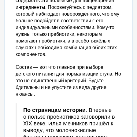
содержать эти полезные для пищеварения
ингредиенты. Посоветуйтесь с педиатром,
который наблюдает новорождённого, что ему
больше подойдёт в соответствии с его
индивидуальными особенностями. Кому-то
нужны только пребиотики, некоторым
помогают пробиотики, а в особо тяжёлых
случаях необходима комбинация обоих этих
компонентов.
Состав — вот что главное при выборе
детского питания для нормализации стула. Но
это не единственный критерий. Будьте
бдительны и не упустите из вида другие
нюансы.
По страницам истории
. Впервые
о пользе пробиотиков заговорили в
XIX веке. Илья Мечников пришёл к
выводу, что молочнокислые
бактерии улучшают деятельность