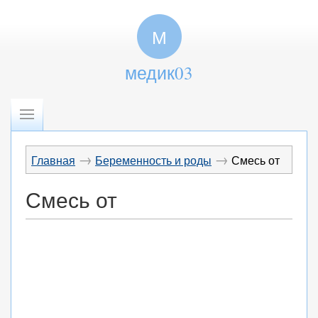
М
медик03
→
→
Главная
Беременность и роды
Смесь от
Смесь от