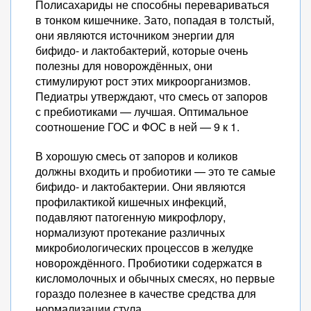
Полисахариды не способны перевариваться
в тонком кишечнике. Зато, попадая в толстый,
они являются источником энергии для
бифидо- и лактобактерий, которые очень
полезны для новорождённых, они
стимулируют рост этих микроорганизмов.
Педиатры утверждают, что смесь от запоров
с пребиотиками — лучшая. Оптимальное
соотношение ГОС и ФОС в ней — 9 к 1.
В хорошую смесь от запоров и коликов
должны входить и пробиотики — это те самые
бифидо- и лактобактерии. Они являются
профилактикой кишечных инфекций,
подавляют патогенную микрофлору,
нормализуют протекание различных
микробиологических процессов в желудке
новорождённого. Пробиотики содержатся в
кисломолочных и обычных смесях, но первые
гораздо полезнее в качестве средства для
нормализации стула.