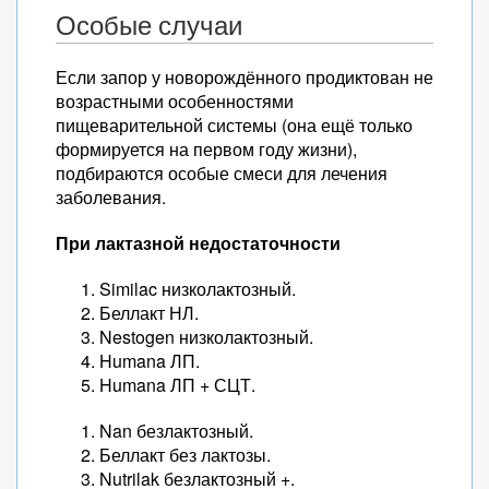
Особые случаи
Если запор у новорождённого продиктован не
возрастными особенностями
пищеварительной системы (она ещё только
формируется на первом году жизни),
подбираются особые смеси для лечения
заболевания.
При лактазной недостаточности
Similac низколактозный.
Беллакт НЛ.
Nestogen низколактозный.
Humana ЛП.
Humana ЛП + СЦТ.
Nan безлактозный.
Беллакт без лактозы.
Nutrilak безлактозный +.