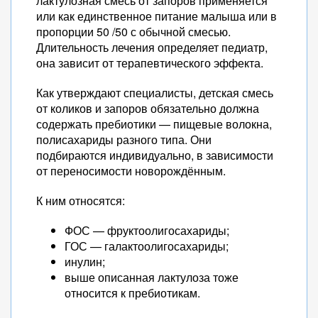
лактулозная смесь от запоров применяется
или как единственное питание малыша или в
пропорции 50 /50 с обычной смесью.
Длительность лечения определяет педиатр,
она зависит от терапевтического эффекта.
Как утверждают специалисты, детская смесь
от коликов и запоров обязательно должна
содержать пребиотики — пищевые волокна,
полисахариды разного типа. Они
подбираются индивидуально, в зависимости
от переносимости новорождённым.
К ним относятся:
ФОС — фруктоолигосахариды;
ГОС — галактоолигосахариды;
инулин;
выше описанная лактулоза тоже
относится к пребиотикам.