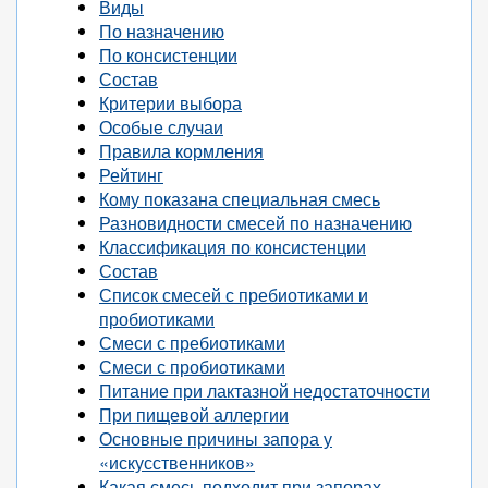
Виды
По назначению
По консистенции
Состав
Критерии выбора
Особые случаи
Правила кормления
Рейтинг
Кому показана специальная смесь
Разновидности смесей по назначению
Классификация по консистенции
Состав
Список смесей с пребиотиками и
пробиотиками
Смеси с пребиотиками
Смеси с пробиотиками
Питание при лактазной недостаточности
При пищевой аллергии
Основные причины запора у
«искусственников»
Какая смесь подходит при запорах