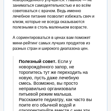
заниматься самодеятельностью и во всём
советоваться с врачом. Ведь именно
лечебное питание позволит избежать свеч и
клизм, которые не всегда оказываются
полезными в столь маленьком возрасте.
А сориентироваться в ценах вам поможет
мини-рейтинг самых лучших продуктов из
разных стран и широкого диапазона цен.
Полезный совет.
Если у
новорождённого запор, не
торопитесь тут же переходить на
новую, пусть даже лечебную
смесь. Возможно, вы просто
неправильно организовали
питьевой режим малыша.
Расскажите педиатру, как часто вы
поите его обычной водой и
откорректируйте вместе с ним эти