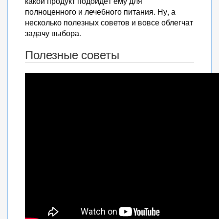
какой продукт подойдёт ему для
полноценного и лечебного питания. Ну, а
несколько полезных советов и вовсе облегчат
задачу выбора.
Полезные советы