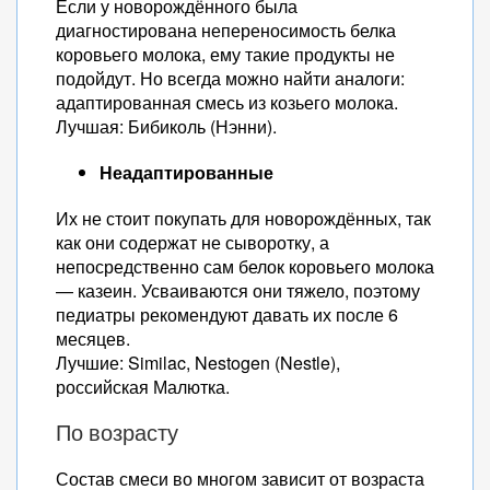
Если у новорождённого была
диагностирована непереносимость белка
коровьего молока, ему такие продукты не
подойдут. Но всегда можно найти аналоги:
адаптированная смесь из козьего молока.
Лучшая: Бибиколь (Нэнни).
Неадаптированные
Их не стоит покупать для новорождённых, так
как они содержат не сыворотку, а
непосредственно сам белок коровьего молока
— казеин. Усваиваются они тяжело, поэтому
педиатры рекомендуют давать их после 6
месяцев.
Лучшие: Similac, Nestogen (Nestle),
российская Малютка.
По возрасту
Состав смеси во многом зависит от возраста