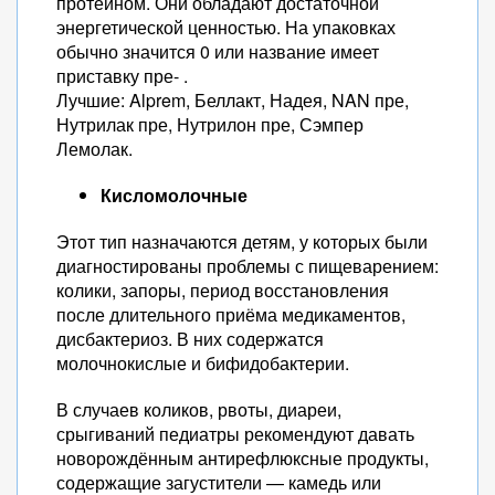
протеином. Они обладают достаточной
энергетической ценностью. На упаковках
обычно значится 0 или название имеет
приставку пре- .
Лучшие: Alprem, Беллакт, Надея, NAN пре,
Нутрилак пре, Нутрилон пре, Сэмпер
Лемолак.
Кисломолочные
Этот тип назначаются детям, у которых были
диагностированы проблемы с пищеварением:
колики, запоры, период восстановления
после длительного приёма медикаментов,
дисбактериоз. В них содержатся
молочнокислые и бифидобактерии.
В случаев коликов, рвоты, диареи,
срыгиваний педиатры рекомендуют давать
новорождённым антирефлюксные продукты,
содержащие загустители — камедь или