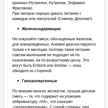
крахмал (Нутрилон, Нутрилак, Энфамил,
Фрисовом).
При запорах хорошо давать питание с
камедью или лактулозой (Семпер, Детолакт).
Железосодержащие
Не покупайте смеси, обогащённые железом,
для новорождённых. Анемия диагностируется
только к 4 месяцам, поэтому такое питание
совсем маленьким не подходит ни по
назначению, ни по возрастному цензу. Это
могут быть Enfamil или Similac — пока
обходите их стороной.
Гипоаллергенные
По мнению многих экспертов, лучшая детская
смесь — та, что содержит на упаковке
аббревиатуру «НА», что означает
«гипоаллергенная». С одной стороны, она