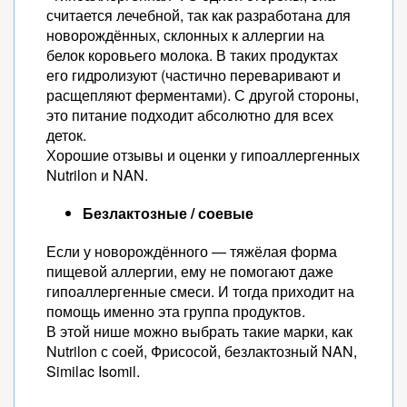
считается лечебной, так как разработана для
новорождённых, склонных к аллергии на
белок коровьего молока. В таких продуктах
его гидролизуют (частично переваривают и
расщепляют ферментами). С другой стороны,
это питание подходит абсолютно для всех
деток.
Хорошие отзывы и оценки у гипоаллергенных
Nutrilon и NAN.
Безлактозные / соевые
Если у новорождённого — тяжёлая форма
пищевой аллергии, ему не помогают даже
гипоаллергенные смеси. И тогда приходит на
помощь именно эта группа продуктов.
В этой нише можно выбрать такие марки, как
Nutrilon с соей, Фрисосой, безлактозный NAN,
Similac Isomil.