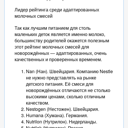
Лидер рейтинга среди адаптированных
молочных смесей
Так как лучшим питанием для столь
маленьких деток является именно молоко,
большинству родителей окажется полезным
этот рейтинг молочных смесей для
новорождённых — адаптированных, очень
качественных и проверенных временем.
Nan (Нан). Швейцария. Компанию Nestle
не нужно представлять на рынке
детского питания. Её смеси для
новорождённых отличаются не столько
высокими ценами, сколько отличным
качеством.
Nestogen (Нестожен). Швейцария.
Humana (Хумана). Германия.
Nutrilon (Нутрилон). Нидерланды.
Nutrilak (Нутрилак). Россия.