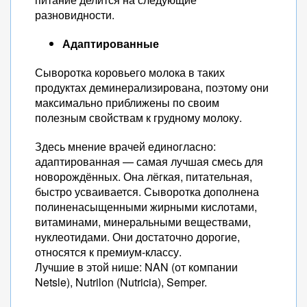
разновидности.
Адаптированные
Сыворотка коровьего молока в таких
продуктах деминерализирована, поэтому они
максимально приближены по своим
полезным свойствам к грудному молоку.
Здесь мнение врачей единогласно:
адаптированная — самая лучшая смесь для
новорождённых. Она лёгкая, питательная,
быстро усваивается. Сыворотка дополнена
полиненасыщенными жирными кислотами,
витаминами, минеральными веществами,
нуклеотидами. Они достаточно дорогие,
относятся к премиум-классу.
Лучшие в этой нише: NAN (от компании
Netsle), Nutrilon (Nutricia), Semper.