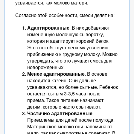
усваивается, как молоко матери.
Согласно этой особенности, смеси делят на:
Адаптированные
. В них добавляют
измененную молочную сыворотку,
которая и адаптирует коровий белок.
Это способствует легкому усвоению,
приближению к грудному молоку. Можно
утверждать, что это лучшая смесь для
новорожденных.
Менее адаптированные
. В основе
находится казеин. Они дольше
усваиваются, но более сытные. Ребенок
остается сытым 3-3,5 часа после
приема. Такое питание назначают
детям, которые часто срыгивают.
Частично адаптированные
.
Приемлемы для детей после полугода.
Материнское молоко они напоминают
мало, так как сыворотки не содержат. В