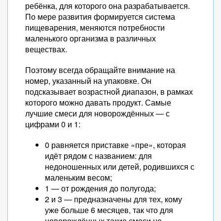
ребёнка, для которого она разрабатывается.
По мере развития формируется система
пищеварения, меняются потребности
маленького организма в различных
веществах.
Поэтому всегда обращайте внимание на
номер, указанный на упаковке. Он
подсказывает возрастной диапазон, в рамках
которого можно давать продукт. Самые
лучшие смеси для новорождённых — с
цифрами 0 и 1:
0 равняется приставке «пре», которая
идёт рядом с названием: для
недоношенных или детей, родившихся с
маленьким весом;
1 — от рождения до полугода;
2 и 3 — предназначены для тех, кому
уже больше 6 месяцев, так что для
новорождённых такие смеси не