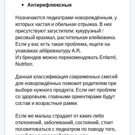
Антирефлюксные
Назначаются педиатрами новорождённым, у
которых частая и обильная отрыжка. В них
присутствуют загустители: кукурузный /
рисовый крахмал, растительная клейковина.
Если у вас есть такая проблема, ищите на
упаковках аббревиатуру A.R.
Из брендов можно порекомендовать Enfamil,
Nutrilon.
Данная классификация современных смесей
для новорождённых поможет родителям при
выборе нужного продукта. Если нет проблем
со здоровьем, главными ориентирами будут
состав и возрастные рамки.
Если же малыш страдает от каких-либо
отклонений, заболеваний, состояний, стоит
посоветоваться с педиатром по поводу того,