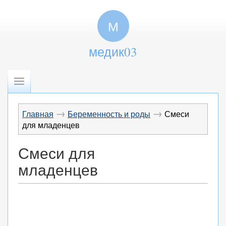
М
медик03
→
→
Главная
Беременность и роды
Смеси
для младенцев
Смеси для
младенцев