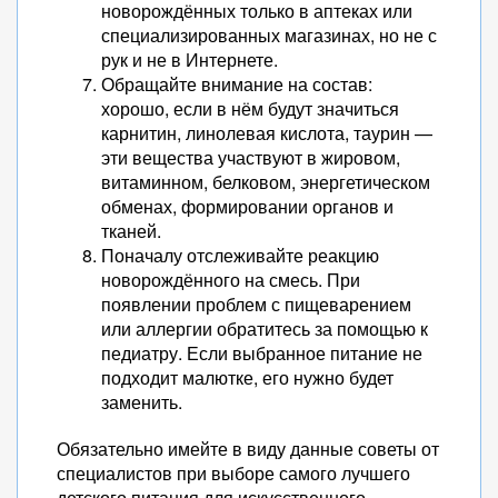
новорождённых только в аптеках или
специализированных магазинах, но не с
рук и не в Интернете.
Обращайте внимание на состав:
хорошо, если в нём будут значиться
карнитин, линолевая кислота, таурин —
эти вещества участвуют в жировом,
витаминном, белковом, энергетическом
обменах, формировании органов и
тканей.
Поначалу отслеживайте реакцию
новорождённого на смесь. При
появлении проблем с пищеварением
или аллергии обратитесь за помощью к
педиатру. Если выбранное питание не
подходит малютке, его нужно будет
заменить.
Обязательно имейте в виду данные советы от
специалистов при выборе самого лучшего
детского питания для искусственного