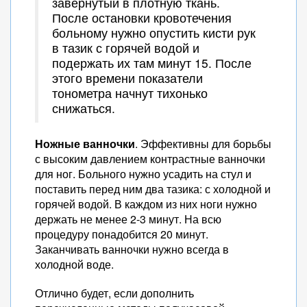
завёрнутый в плотную ткань.
После остановки кровотечения
больному нужно опустить кисти рук
в тазик с горячей водой и
подержать их там минут 15. После
этого времени показатели
тонометра начнут тихонько
снижаться.
Ножные ванночки
. Эффективны для борьбы
с высоким давлением контрастные ванночки
для ног. Больного нужно усадить на стул и
поставить перед ним два тазика: с холодной и
горячей водой. В каждом из них ноги нужно
держать не менее 2-3 минут. На всю
процедуру понадобится 20 минут.
Заканчивать ванночки нужно всегда в
холодной воде.
Отлично будет, если дополнить