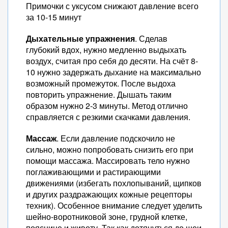
Примочки с уксусом снижают давление всего
за 10-15 минут
Дыхательные упражнения
. Сделав
глубокий вдох, нужно медленно выдыхать
воздух, считая про себя до десяти. На счёт 8-
10 нужно задержать дыхание на максимально
возможный промежуток. После выдоха
повторить упражнение. Дышать таким
образом нужно 2-3 минуты. Метод отлично
справляется с резкими скачками давления.
Массаж
. Если давление подскочило не
сильно, можно попробовать снизить его при
помощи массажа. Массировать тело нужно
поглаживающими и растирающими
движениями (избегать похлопываний, щипков
и других раздражающих кожные рецепторы
техник). Особенное внимание следует уделить
шейно-воротниковой зоне, грудной клетке,
пояснице и животу. Так как дотянуться до шеи