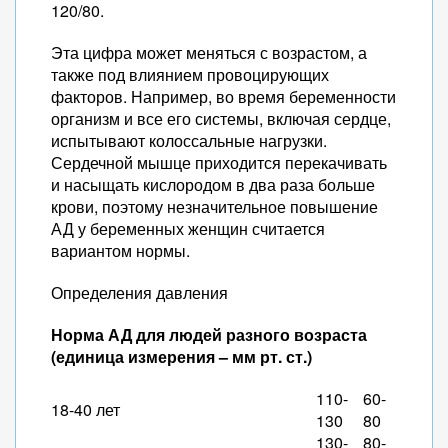
120/80.
Эта цифра может меняться с возрастом, а
также под влиянием провоцирующих
факторов. Например, во время беременности
организм и все его системы, включая сердце,
испытывают колоссальные нагрузки.
Сердечной мышце приходится перекачивать
и насыщать кислородом в два раза больше
крови, поэтому незначительное повышение
АД у беременных женщин считается
вариантом нормы.
Определения давления
Норма АД для людей разного возраста
(единица измерения – мм рт. ст.)
110-
60-
18-40 лет
130
80
130-
80-