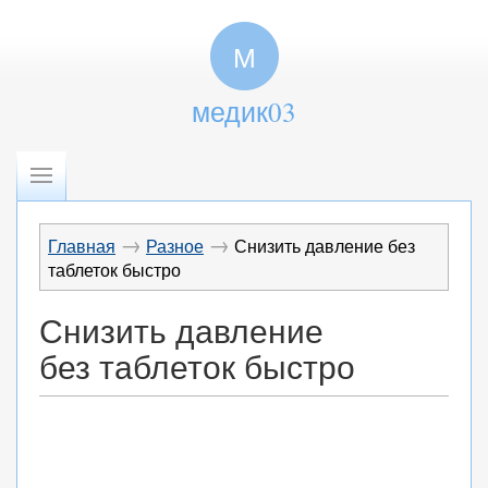
М
медик03
→
→
Главная
Разное
Снизить давление без
таблеток быстро
Снизить давление
без таблеток быстро