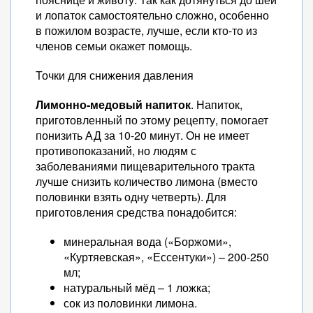
и лопаток самостоятельно сложно, особенно
в пожилом возрасте, лучше, если кто-то из
членов семьи окажет помощь.
Точки для снижения давления
Лимонно-медовый напиток
. Напиток,
приготовленный по этому рецепту, помогает
понизить АД за 10-20 минут. Он не имеет
противопоказаний, но людям с
заболеваниями пищеварительного тракта
лучше снизить количество лимона (вместо
половинки взять одну четверть). Для
приготовления средства понадобится:
минеральная вода («Боржоми»,
«Куртяевская», «Ессентуки») – 200-250
мл;
натуральный мёд – 1 ложка;
сок из половинки лимона.