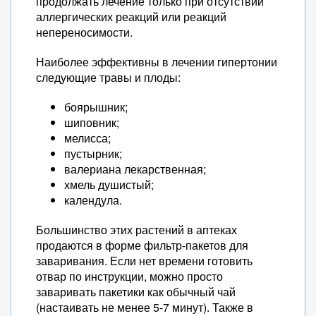
продолжать лечение только при отсутствии
аллергических реакций или реакций
непереносимости.
Наиболее эффективны в лечении гипертонии
следующие травы и плоды:
боярышник;
шиповник;
мелисса;
пустырник;
валериана лекарственная;
хмель душистый;
календула.
Большинство этих растений в аптеках
продаются в форме фильтр-пакетов для
заваривания. Если нет времени готовить
отвар по инструкции, можно просто
заваривать пакетики как обычный чай
(настаивать не менее 5-7 минут). Также в