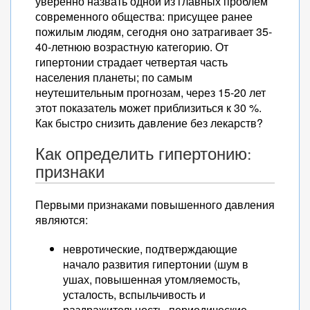
уверенно назвать одной из главных проблем
современного общества: присущее ранее
пожилым людям, сегодня оно затрагивает 35-
40-летнюю возрастную категорию. От
гипертонии страдает четвертая часть
населения планеты; по самым
неутешительным прогнозам, через 15-20 лет
этот показатель может приблизиться к 30 %.
Как быстро снизить давление без лекарств?
Как определить гипертонию:
признаки
Первыми признаками повышенного давления
являются:
невротические, подтверждающие
начало развития гипертонии (шум в
ушах, повышенная утомляемость,
усталость, вспыльчивость и
раздражительность, периодические