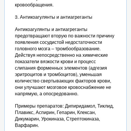
кровообращения.
3. Антикоагулянты и антиагреганты
Антикоагулянты и антиагреганты
предотвращают вторую по важности причину
появления сосудистой недостаточности
головного мозга – тромбообразование.
Действуя непосредственно на химические
показатели вязкости крови и процесс
слипания форменных элементов (адгезия
эритроцитов и тромбоцитов), уменьшая
количество свертывающих факторов крови,
они улучшают мозговое кровоснабжение не
напрямую, а опосредованно.
Примеры препаратов: Дипиридамол, Тиклид,
Плавикс, Аспирин, Гепарин, Клексан,
Дикумарин, Урокиназа, Стрептокиназа,
Варфарин.