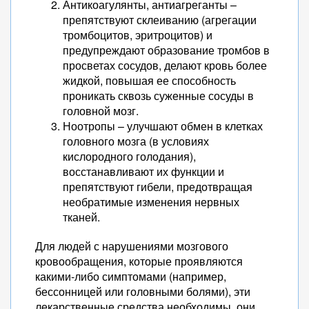
Антикоагулянты, антиагреганты –
препятствуют склеиванию (агрегации
тромбоцитов, эритроцитов) и
предупреждают образование тромбов в
просветах сосудов, делают кровь более
жидкой, повышая ее способность
проникать сквозь суженные сосуды в
головной мозг.
Ноотропы – улучшают обмен в клетках
головного мозга (в условиях
кислородного голодания),
восстанавливают их функции и
препятствуют гибели, предотвращая
необратимые изменения нервных
тканей.
Для людей с нарушениями мозгового
кровообращения, которые проявляются
какими-либо симптомами (например,
бессонницей или головными болями), эти
лекарственные средства необходимы, они