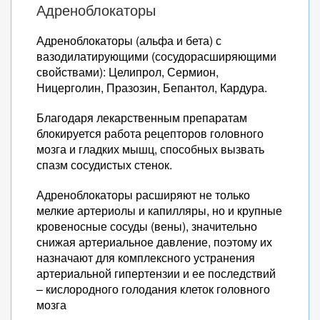
Адреноблокаторы
Адреноблокаторы (альфа и бета) с
вазодилатирующими (сосудорасширяющими
свойствами): Целипрол, Сермион,
Ницерголин, Празозин, Бепантол, Кардура.
Благодаря лекарственным препаратам
блокируется работа рецепторов головного
мозга и гладких мышц, способных вызвать
спазм сосудистых стенок.
Адреноблокаторы расширяют не только
мелкие артериолы и капилляры, но и крупные
кровеносные сосуды (вены), значительно
снижая артериальное давление, поэтому их
назначают для комплексного устранения
артериальной гипертензии и ее последствий
– кислородного голодания клеток головного
мозга