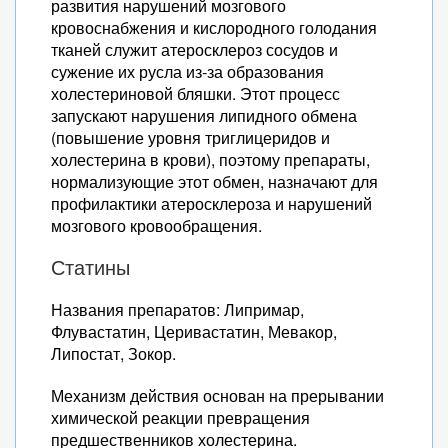
развития нарушений мозгового
кровоснабжения и кислородного голодания
тканей служит атеросклероз сосудов и
сужение их русла из-за образования
холестериновой бляшки. Этот процесс
запускают нарушения липидного обмена
(повышение уровня триглицеридов и
холестерина в крови), поэтому препараты,
нормализующие этот обмен, назначают для
профилактики атеросклероза и нарушений
мозгового кровообращения.
Статины
Названия препаратов: Липримар,
Флувастатин, Церивастатин, Мевакор,
Липостат, Зокор.
Механизм действия основан на прерывании
химической реакции превращения
предшественников холестерина.