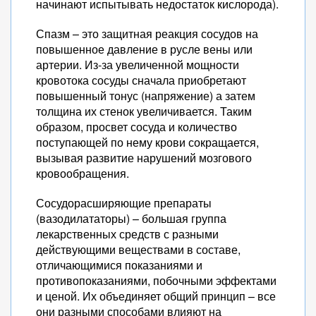
начинают испытывать недостаток кислорода).
Спазм – это защитная реакция сосудов на
повышенное давление в русле вены или
артерии. Из-за увеличенной мощности
кровотока сосуды сначала приобретают
повышенный тонус (напряжение) а затем
толщина их стенок увеличивается. Таким
образом, просвет сосуда и количество
поступающей по нему крови сокращается,
вызывая развитие нарушений мозгового
кровообращения.
Сосудорасширяющие препараты
(вазодилататоры) – большая группа
лекарственных средств с разными
действующими веществами в составе,
отличающимися показаниями и
противопоказаниями, побочными эффектами
и ценой. Их объединяет общий принцип – все
они разными способами влияют на