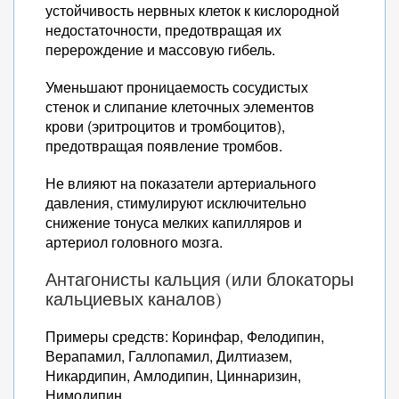
устойчивость нервных клеток к кислородной
недостаточности, предотвращая их
перерождение и массовую гибель.
Уменьшают проницаемость сосудистых
стенок и слипание клеточных элементов
крови (эритроцитов и тромбоцитов),
предотвращая появление тромбов.
Не влияют на показатели артериального
давления, стимулируют исключительно
снижение тонуса мелких капилляров и
артериол головного мозга.
Антагонисты кальция (или блокаторы
кальциевых каналов)
Примеры средств: Коринфар, Фелодипин,
Верапамил, Галлопамил, Дилтиазем,
Никардипин, Амлодипин, Циннаризин,
Нимодипин.