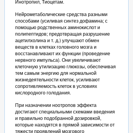
Инотропил, Тиоцетам.
Нейрометаболические средства разными
способами (усиливая синтез дофамина; с
помощью родственных аминокислот и
полипептидов; предотвращая разрушение
ацетилхолина и т. д.) улучшают обмен
веществ в клетках головного мозга и
восстанавливают их функции (проведение
нервного импульса). Они увеличивают
клеточную утилизацию глюкозы, обеспечивая
тем самым энергию для нормальной
жизнедеятельности клеток, усиливают
сопротивляемость клеток в условиях
кислородного голодания.
При назначении ноотропов эффекта
достигают специальными схемами введения
и правильно подобранной дозировкой,
которые находятся в прямой зависимости от
тяжести проявлений мозгового