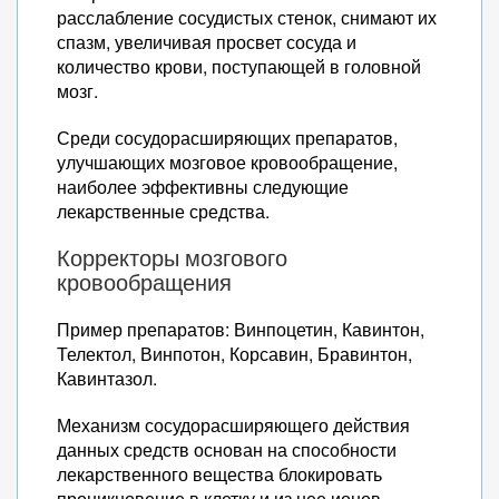
расслабление сосудистых стенок, снимают их
спазм, увеличивая просвет сосуда и
количество крови, поступающей в головной
мозг.
Среди сосудорасширяющих препаратов,
улучшающих мозговое кровообращение,
наиболее эффективны следующие
лекарственные средства.
Корректоры мозгового
кровообращения
Пример препаратов: Винпоцетин, Кавинтон,
Телектол, Винпотон, Корсавин, Бравинтон,
Кавинтазол.
Механизм сосудорасширяющего действия
данных средств основан на способности
лекарственного вещества блокировать
проникновение в клетку и из нее ионов