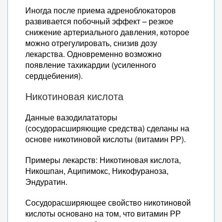
Иногда после приема адреноблокаторов
развивается побочный эффект – резкое
снижение артериального давления, которое
можно отрегулировать, снизив дозу
лекарства. Одновременно возможно
появление тахикардии (усиленного
сердцебиения).
Никотиновая кислота
Данные вазодилататоры
(сосудорасширяющие средства) сделаны на
основе никотиновой кислоты (витамин РР).
Примеры лекарств: Никотиновая кислота,
Никошпан, Аципимокс, Никофураноза,
Эндуратин.
Сосудорасширяющее свойство никотиновой
кислоты основано на том, что витамин РР