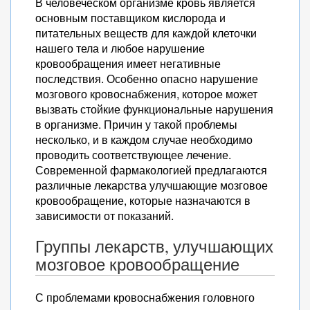
В человеческом организме кровь является
основным поставщиком кислорода и
питательных веществ для каждой клеточки
нашего тела и любое нарушение
кровообращения имеет негативные
последствия. Особенно опасно нарушение
мозгового кровоснабжения, которое может
вызвать стойкие функциональные нарушения
в организме. Причин у такой проблемы
несколько, и в каждом случае необходимо
проводить соответствующее лечение.
Современной фармакологией предлагаются
различные лекарства улучшающие мозговое
кровообращение, которые назначаются в
зависимости от показаний.
Группы лекарств, улучшающих
мозговое кровообращение
С проблемами кровоснабжения головного