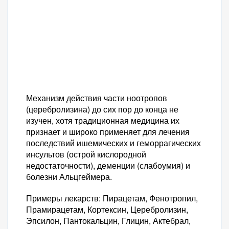
Механизм действия части ноотропов
(церебролизина) до сих пор до конца не
изучен, хотя традиционная медицина их
признает и широко применяет для лечения
последствий ишемических и геморрагических
инсультов (острой кислородной
недостаточности), деменции (слабоумия) и
болезни Альцгеймера.
Примеры лекарств: Пирацетам, Фенотропил,
Прамирацетам, Кортексин, Церебролизин,
Эпсилон, Пантокальцин, Глицин, Актебрал,