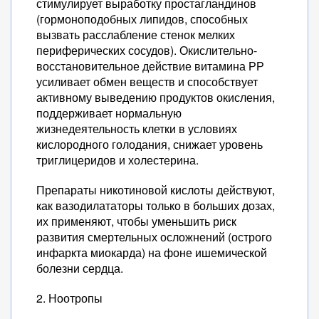
стимулирует выработку простагландинов
(гормоноподобных липидов, способных
вызвать расслабление стенок мелких
периферических сосудов). Окислительно-
восстановительное действие витамина РР
усиливает обмен веществ и способствует
активному выведению продуктов окисления,
поддерживает нормальную
жизнедеятельность клетки в условиях
кислородного голодания, снижает уровень
триглицеридов и холестерина.
Препараты никотиновой кислоты действуют,
как вазодилататоры только в больших дозах,
их применяют, чтобы уменьшить риск
развития смертельных осложнений (острого
инфаркта миокарда) на фоне ишемической
болезни сердца.
2. Ноотропы