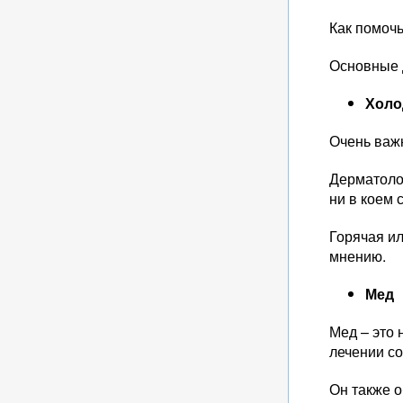
Как помоч
Основные 
Холо
Очень важ
Дерматоло
ни в коем 
Горячая ил
мнению.
Мед
Мед – это 
лечении с
Он также 