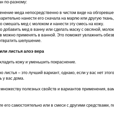
ан по-разному:
енение меда непосредственно в чистом виде на обгоревше
арительно нанести его сначала на марлю или другую ткань, 
 смешать мед с молоком и нанести эту смесь на кожу.
 добавить мед в ванну или сделать маску с овсяной, молок
в можно применять в ванной. Это поможет увлажнить обез
отвратить шелушение.
 или листья алоэ вера
хладить кожу и уменьшить покраснение.
о листья – это лучший вариант, однако, если у вас нет этог
ь у вас дома.
множеству полезных свойств и вариантов применения, вам 
е его самостоятельно или в смеси с другими средствами, 