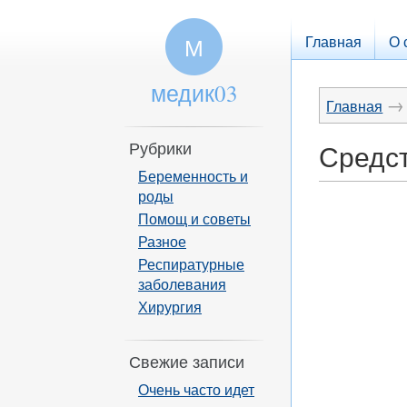
Главная
О 
М
медик03
→
Главная
Рубрики
Средст
Беременность и
роды
Помощ и советы
Разное
Респиратурные
заболевания
Хирургия
Свежие записи
Очень часто идет