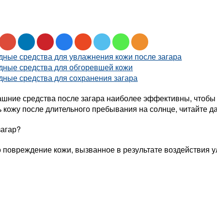
дные средства для увлажнения кожи после загара
дные средства для обгоревшей кожи
дные средства для сохранения загара
ашние средства после загара наиболее эффективны, чтобы 
 кожу после длительного пребывания на солнце, читайте д
загар?
о повреждение кожи, вызванное в результате воздействия 