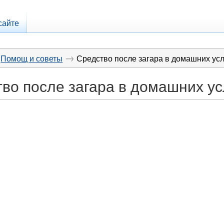
сайте
→
Помощ и советы
Средство после загара в домашних ус
во после загара в домашних у