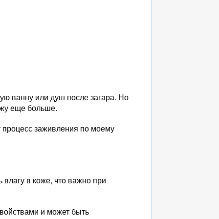
ю ванну или душ после загара. Но
ожу еще больше.
ит процесс заживления по моему
 влагу в коже, что важно при
войствами и может быть