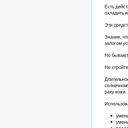
Есть дейст
охладить 
Эти средст
Знание, чт
залогом ус
Но бывают
Не стройте
Длительно
солнечному
раку кожи.
Использов
умен
умень