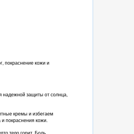
г, покраснение кожи и
я надежной защиты от солнца,
итные кремы и избегаем
 и покраснения кожи.
то тело горит. Боль,