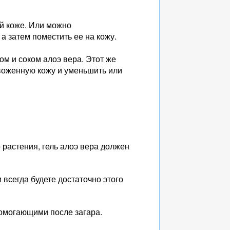
й коже. Или можно
а затем поместить ее на кожу.
ом и соком алоэ вера. Этот же
воженную кожу и уменьшить или
о растения, гель алоэ вера должен
всегда будете достаточно этого
помогающими после загара.