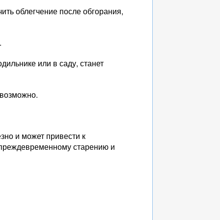
ить облегчение после обгорания,
.
одильнике или в саду, станет
евозможно.
зно и может привести к
, преждевременному старению и