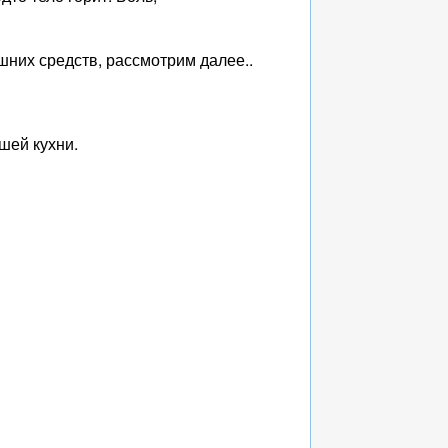
шних средств, рассмотрим далее..
шей кухни.