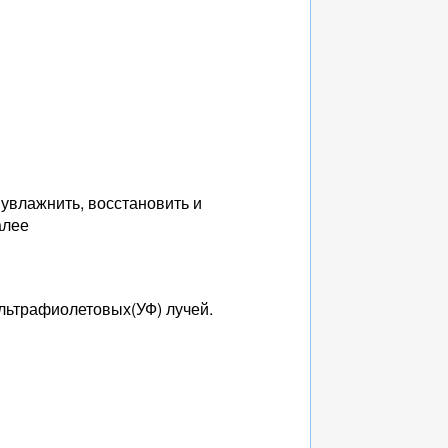
увлажнить, восстановить и
алее
ультрафиолетовых(УФ) лучей.