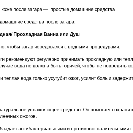
ь коже после загара — простые домашние средства
домашние средства после загара:
дная/ Прохладная Ванна или Душ
но, чтобы загар чередовался с водными процедурами.
ги рекомендуют регулярно принимать прохладную или теплу
случае вода не должна быть горячей, чтобы не повредить к
и теплая вода только усугубит ожог, усилит боль и задерж
натуральное увлажняющее средство. Он помогает сохранить
олнечных ожогов.
обладает антибактериальными и противовоспалительными с