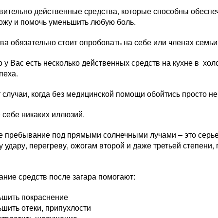
вительно действенные средства, которые способны обеспеч
кожу и помочь уменьшить любую боль.
ва обязательно стоит опробовать на себе или членах семьи
о у Вас есть несколько действенных средств на кухне в хол
пеха.
 случаи, когда без медицинской помощи обойтись просто н
 себе никаких иллюзий.
е пребывание под прямыми солнечными лучами – это серье
 удару, перегреву, ожогам второй и даже третьей степени
ание средств после загара помогают:
ьшить покраснение
шить отеки, припухлости