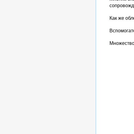
сопровожд
Как же обл
Вспомогат
Множество 