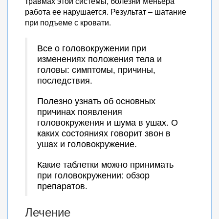
травмах этой системы, болезни Меньера
работа ее нарушается. Результат – шатание
при подъеме с кровати.
Все о головокружении при
изменениях положения тела и
головы: симптомы, причины,
последствия.
Полезно узнать об основных
причинах появления
головокружения и шума в ушах. О
каких состояниях говорит звон в
ушах и головокружение.
Какие таблетки можно принимать
при головокружении: обзор
препаратов.
Лечение