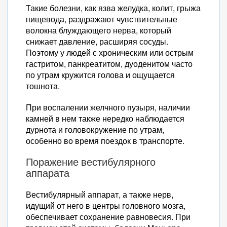
Такие болезни, как язва желудка, колит, грыжа
пищевода, раздражают чувствительные
волокна блуждающего нерва, который
снижает давление, расширяя сосуды.
Поэтому у людей с хроническим или острым
гастритом, панкреатитом, дуоденитом часто
по утрам кружится голова и ощущается
тошнота.
При воспалении желчного пузыря, наличии
камней в нем также нередко наблюдается
дурнота и головокружение по утрам,
особенно во время поездок в транспорте.
Поражение вестибулярного
аппарата
Вестибулярный аппарат, а также нерв,
идущий от него в центры головного мозга,
обеспечивает сохранение равновесия. При