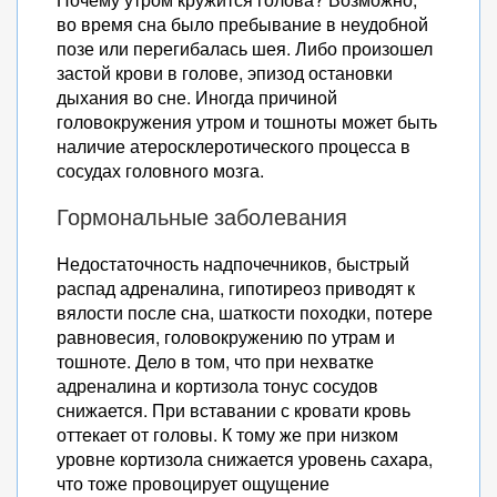
во время сна было пребывание в неудобной
позе или перегибалась шея. Либо произошел
застой крови в голове, эпизод остановки
дыхания во сне. Иногда причиной
головокружения утром и тошноты может быть
наличие атеросклеротического процесса в
сосудах головного мозга.
Гормональные заболевания
Недостаточность надпочечников, быстрый
распад адреналина, гипотиреоз приводят к
вялости после сна, шаткости походки, потере
равновесия, головокружению по утрам и
тошноте. Дело в том, что при нехватке
адреналина и кортизола тонус сосудов
снижается. При вставании с кровати кровь
оттекает от головы. К тому же при низком
уровне кортизола снижается уровень сахара,
что тоже провоцирует ощущение