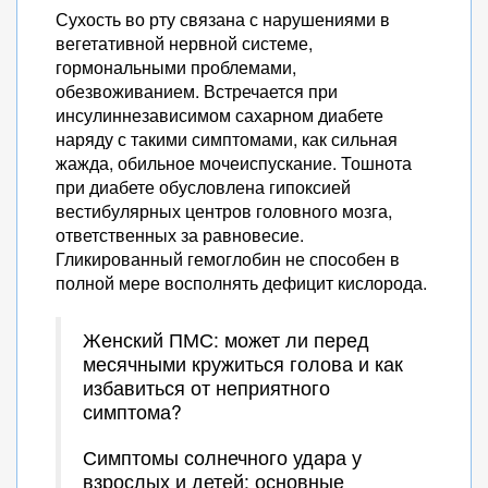
Сухость во рту связана с нарушениями в
вегетативной нервной системе,
гормональными проблемами,
обезвоживанием. Встречается при
инсулиннезависимом сахарном диабете
наряду с такими симптомами, как сильная
жажда, обильное мочеиспускание. Тошнота
при диабете обусловлена гипоксией
вестибулярных центров головного мозга,
ответственных за равновесие.
Гликированный гемоглобин не способен в
полной мере восполнять дефицит кислорода.
Женский ПМС: может ли перед
месячными кружиться голова и как
избавиться от неприятного
симптома?
Симптомы солнечного удара у
взрослых и детей: основные