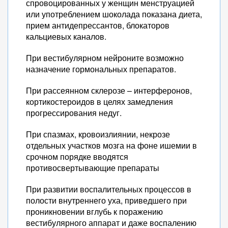
спровоцированных у женщин менструацией
или употреблением шоколада показана диета,
прием антидепрессантов, блокаторов
кальциевых каналов.
При вестибулярном нейроните возможно
назначение гормональных препаратов.
При рассеянном склерозе – интерферонов,
кортикостероидов в целях замедления
прогрессирования недуг.
При спазмах, кровоизлиянии, некрозе
отдельных участков мозга на фоне ишемии в
срочном порядке вводятся
противосвертывающие препараты
При развитии воспалительных процессов в
полости внутреннего уха, приведшего при
проникновении вглубь к поражению
вестибулярного аппарат и даже воспалению