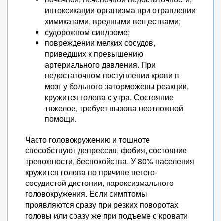
интоксикации организма при отравлении
химикатами, вредными веществами;
судорожном синдроме;
повреждении мелких сосудов,
приведших к превышению
артериального давления. При
недостаточном поступлении крови в
мозг у больного заторможены реакции,
кружится голова с утра. Состояние
тяжелое, требует вызова неотложной
помощи.
Часто головокружению и тошноте
способствуют депрессия, фобия, состояние
тревожности, беспокойства. У 80% населения
кружится голова по причине вегето-
сосудистой дистонии, пароксизмального
головокружения. Если симптомы
проявляются сразу при резких поворотах
головы или сразу же при подъеме с кровати