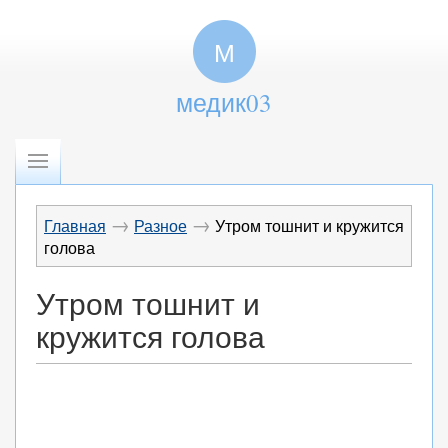
М
медик03
→
→
Главная
Разное
Утром тошнит и кружится
голова
Утром тошнит и
кружится голова