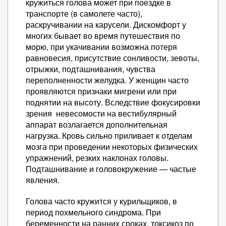
кружиться голова может при поездке в
транспорте (в самолете часто),
раскручивании на карусели. Дискомфорт у
многих бывает во время путешествия по
морю, при укачивании возможна потеря
равновесия, присутствие сонливости, зевоты,
отрыжки, подташнивания, чувства
переполненности желудка. У женщин часто
проявляются признаки мигрени или при
поднятии на высоту. Вследствие фокусировки
зрения невесомости на вестибулярный
аппарат возлагается дополнительная
нагрузка. Кровь сильно приливает к отделам
мозга при проведении некоторых физических
упражнений, резких наклонах головы.
Подташнивание и головокружение — частые
явления.
Голова часто кружится у курильщиков, в
период похмельного синдрома. При
беременности на ранних сроках, токсикоз по