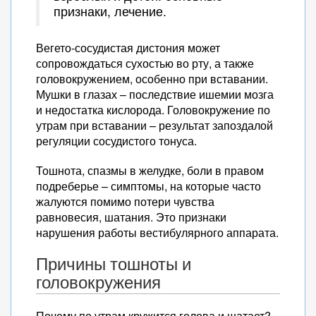
признаки, лечение.
Вегето-сосудистая дистония может
сопровождаться сухостью во рту, а также
головокружением, особенно при вставании.
Мушки в глазах – последствие ишемии мозга
и недостатка кислорода. Головокружение по
утрам при вставании – результат запоздалой
регуляции сосудистого тонуса.
Тошнота, спазмы в желудке, боли в правом
подреберье – симптомы, на которые часто
жалуются помимо потери чувства
равновесия, шатания. Это признаки
нарушения работы вестибулярного аппарата.
Причины тошноты и
головокружения
Почему по утрам кружится голова и шатает?