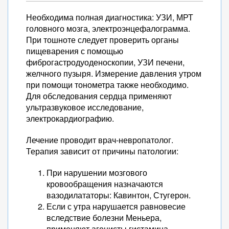
Необходима полная диагностика: УЗИ, МРТ
головного мозга, электроэнцефалограмма.
При тошноте следует проверить органы
пищеварения с помощью
фиброгастродуоденоскопии, УЗИ печени,
желчного пузыря. Измерение давления утром
при помощи тонометра также необходимо.
Для обследования сердца применяют
ультразвуковое исследование,
электрокардиографию.
Лечение проводит врач-невропатолог.
Терапия зависит от причины патологии:
При нарушении мозгового
кровообращения назначаются
вазодилататоры: Кавинтон, Стугерон.
Если с утра нарушается равновесие
вследствие болезни Меньера,
применяют агонисты гистамина