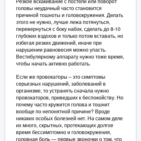
Резкое вскакивание с постели или поворот
головы неудачный часто становится
причиной тошноты и головокружения. Делать
этого не нужно, лучше лежа потянуться,
перевернуться с боку набок, сделать до 8-10
глубоких вздохов и только потом вставать, но
избегая резких движений, иначе при
нарушении равновесия можно упасть.
Вестибулярному аппарату нужно тоже время,
чтобы начать активно работать.
Если же провокаторы – это симптомы
серьезных нарушений, заболеваний в
организме, то устранять сначала нужно
провокаторов, приведших к беспокойству. Но
почему часто кружится голова и тошнит
вообще по непонятной причине? Вроде
никаких особых болезней нет. На самом деле
их много, скрытных, протекающих долгое
время бессимптомно и головокружения,
головная боль — первые звоночки о том, что