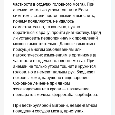
частности в отделах головного мозга). При
анемии не только утром тошнит и Если
симптомы стали постоянными и выяснить,
почему появляются, не удалось
самостоятельно, то конечно, нужно
обратиться к врачу, пройти диагностику. Вряд
ли установить первопричину их проявлений
можно самостоятельно. Данные симптомы
присущи многим заболеваниям или
патологических изменениям в организме (в
частности в отделах головного мозга). При
анемии не только утром тошнит и кружится
голова, но и немеют пальцы рук, бледнеют
покровы кожи, нарушено пищеварение.
Основное лечение при явном
железодефиците в крови — назначение
препаратов железа: ферретаба, сорбифера.
При вестибулярной мигрени, неадекватном
поведении сосудов мозга, приступах,