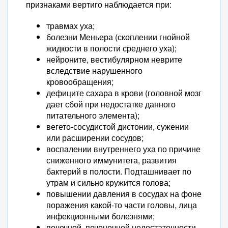
признаками вертиго наблюдается при:
травмах уха;
болезни Меньера (скоплении гнойной
жидкости в полости среднего уха);
нейроните, вестибулярном неврите
вследствие нарушенного
кровообращения;
дефиците сахара в крови (головной мозг
дает сбой при недостатке данного
питательного элемента);
вегето-сосудистой дистонии, сужении
или расширении сосудов;
воспалении внутреннего уха по причине
сниженного иммунитета, развития
бактерий в полости. Подташнивает по
утрам и сильно кружится голова;
повышении давления в сосудах на фоне
поражения какой-то части головы, лица
инфекционными болезнями;
почечной, печеночной недостаточности,