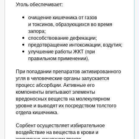
Уголь обеспечивает:
очищение кишечника от газов
и токсинов, образующихся во время
запора;
способствование дефекации;
предотвращение интоксикации, вздутия;
улучшение работы ЖКТ (при
правильном применении).
При попадании препаратов активированного
угля в человеческие органы запускается
процесс абсорбции. Активные его
компоненты впитывают элементы
вредоносных веществ на молекулярном
уровне и выводят их посредством толстого
отдела кишечника.
Сорбент осуществляет избирательное
воздействие на вещества в крови и
желудочно-кишечном тракте.