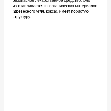
безопасное лекарственное средство. Оно
изготавливается из органических материалов
(древесного угля, кокса), имеет пористую
структуру.