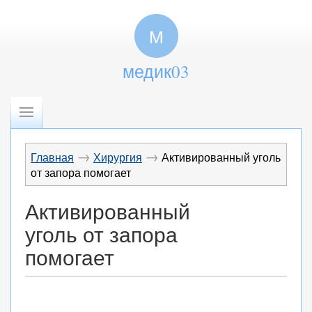
М
медик03
→
→
Главная
Хирургия
Активированный уголь
от запора помогает
Активированный
уголь от запора
помогает