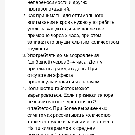
непереносимости и других
противопоказаний.
Как принимать: для оптимального
впитывания в кровь нужно употребить
уголь за час до еды или после нее
примерно через 2 часа, при этом
запивая его внушительным количеством
жидкости.
Употреблять до выздоровления
(до 3 дней) через 3–4 часа. Детям
принимать трижды в день. При
отсутствии эффекта
проконсультироваться с врачом.
Количество таблеток может
варьироваться. Если признаки запора
незначительные, достаточно 2–
4 таблеток. При более выраженных
симптомах рассчитывать количество
таблеток нужно в зависимости от веса.
На 10 килограммов в среднем
приходится 1 таблетка в сутки.