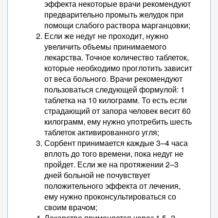
эффекта некоторые врачи рекомендуют
предварительно промыть желудок при
помощи слабого раствора марганцовки;
Если же недуг не проходит, нужно
увеличить объемы принимаемого
лекарства. Точное количество таблеток,
которые необходимо проглотить зависит
от веса больного. Врачи рекомендуют
пользоваться следующей формулой: 1
таблетка на 10 килограмм. То есть если
страдающий от запора человек весит 60
килограмм, ему нужно употребить шесть
таблеток активированного угля;
Сорбент принимается каждые 3–4 часа
вплоть до того времени, пока недуг не
пройдет. Если же на протяжении 2–3
дней больной не почувствует
положительного эффекта от лечения,
ему нужно проконсультироваться со
своим врачом;
Лекарство применяется через 1.5–2