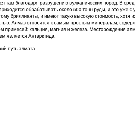
ся там благодаря разрушению вулканических пород. В сред
риходится обрабатывать около 500 тонн руды, и это уже с 
ому бриллианты, и имеют такую высокую стоимость, хотя и
стью. Алмаз относится к самым простым минералам, содерж
м примесей: кальция, магния и железа. Месторождения алм
ем является Антарктида.
кий путь алмаза