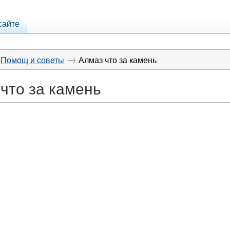
сайте
→
Помощ и советы
Алмаз что за камень
что за камень