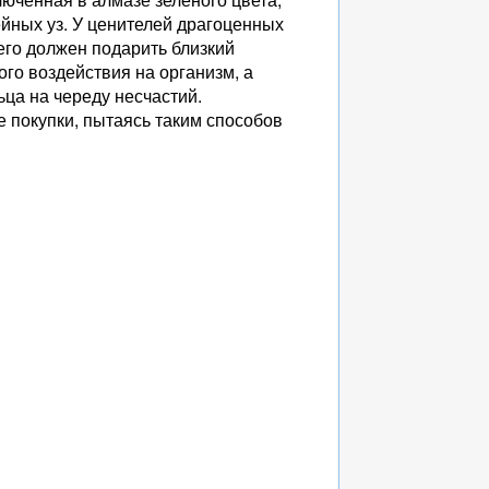
йных уз. У ценителей драгоценных
его должен подарить близкий
ого воздействия на организм, а
ьца на череду несчастий.
е покупки, пытаясь таким способов