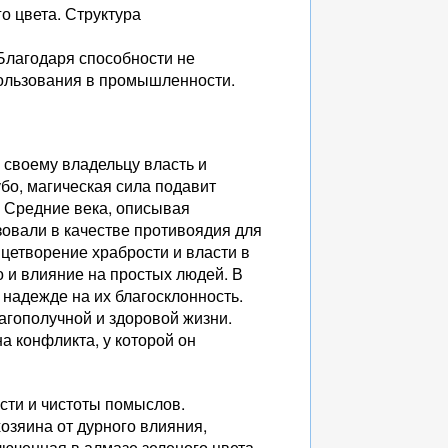
о цвета. Структура
Благодаря способности не
пользования в промышленности.
 своему владельцу власть и
бо, магическая сила подавит
в Средние века, описывая
зовали в качестве противоядия для
цетворение храбрости и власти в
 и влияние на простых людей. В
 надежде на их благосклонность.
гополучной и здоровой жизни.
а конфликта, у которой он
сти и чистоты помыслов.
хозяина от дурного влияния,
люченная в алмазе зеленого цвета,