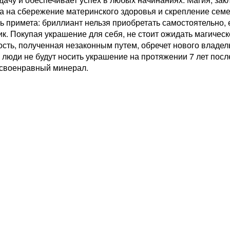
а на сбережение материнского здоровья и скрепление семе
ь примета: бриллиант нельзя приобретать самостоятельно, 
к. Покупая украшение для себя, не стоит ожидать магическ
сть, полученная незаконным путем, обречет нового владел
люди не будут носить украшение на протяжении 7 лет посл
 своенравный минерал.