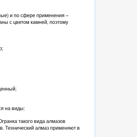
ные) и по сфере применения –
аны с цветом камней, поэтому
ю;
щенный;
ся на виды:
Огранка такого вида алмазов
в. Технический алмаз применяют в