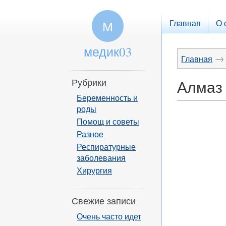
Главная
О 
М
медик03
→
Главная
Рубрики
Алмаз 
Беременность и
роды
Помощ и советы
Разное
Респиратурные
заболевания
Хирургия
Свежие записи
Очень часто идет