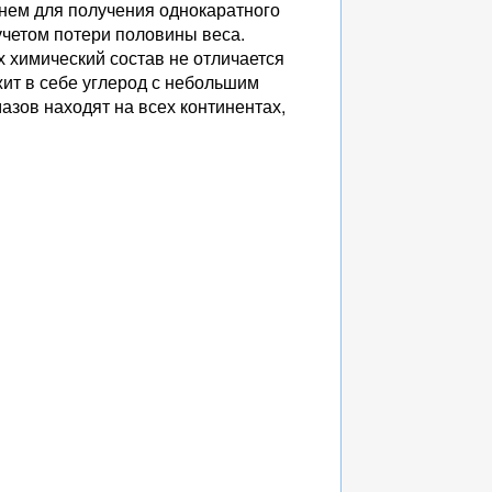
нем для получения однокаратного
учетом потери половины веса.
х химический состав не отличается
ит в себе углерод с небольшим
азов находят на всех континентах,