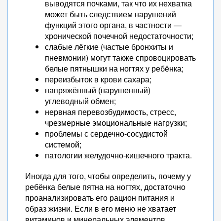
выводятся почками, так что их нехватка
может быть следствием нарушений
функций этого органа, в частности —
хронической почечной недостаточности;
слабые лёгкие (частые бронхиты и
пневмонии) могут также спровоцировать
белые пятнышки на ногтях у ребёнка;
переизбыток в крови сахара;
напряжённый (нарушенный)
углеводный обмен;
нервная перевозбудимость, стресс,
чрезмерные эмоциональные нагрузки;
проблемы с сердечно-сосудистой
системой;
патологии желудочно-кишечного тракта.
Иногда для того, чтобы определить, почему у
ребёнка белые пятна на ногтях, достаточно
проанализировать его рацион питания и
образ жизни. Если в его меню не хватает
витаминов и минеральных элементов,