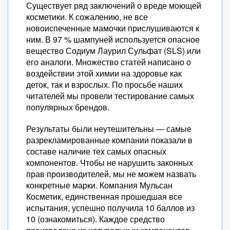
Существует ряд заключений о вреде моющей
косметики. К сожалению, не все
новоиспеченные мамочки прислушиваются к
ним. В 97 % шампуней используется опасное
вещество Содиум Лаурил Сульфат (SLS) или
его аналоги. Множество статей написано о
воздействии этой химии на здоровье как
деток, так и взрослых. По просьбе наших
читателей мы провели тестирование самых
популярных брендов.
Результаты были неутешительны — самые
разрекламированные компании показали в
составе наличие тех самых опасных
компонентов. Чтобы не нарушить законных
прав производителей, мы не можем назвать
конкретные марки. Компания Мульсан
Косметик, единственная прошедшая все
испытания, успешно получила 10 баллов из
10 (ознакомиться). Каждое средство