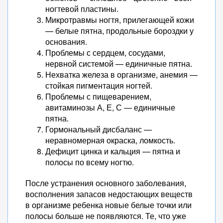
ногтевой пластины.
Микротравмы ногтя, прилегающей кожи
— белые пятна, продольные бороздки у
основания.
Проблемы с сердцем, сосудами,
нервной системой — единичные пятна.
Нехватка железа в организме, анемия —
стойкая пигментация ногтей.
Проблемы с пищеварением,
авитаминозы А, Е, С — единичные
пятна.
Гормональный дисбаланс —
неравномерная окраска, ломкость.
Дефицит цинка и кальция — пятна и
полосы по всему ногтю.
После устранения основного заболевания,
восполнения запасов недостающих веществ
в организме ребенка новые белые точки или
полосы больше не появляются. Те, что уже