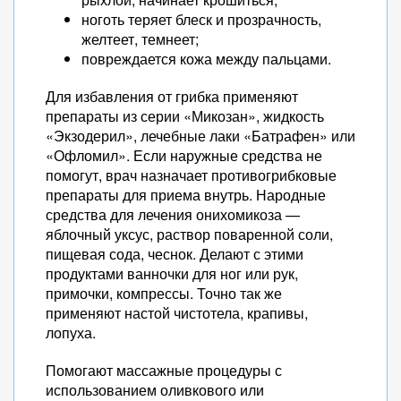
ноготь теряет блеск и прозрачность,
желтеет, темнеет;
повреждается кожа между пальцами.
Для избавления от грибка применяют
препараты из серии «Микозан», жидкость
«Экзодерил», лечебные лаки «Батрафен» или
«Офломил». Если наружные средства не
помогут, врач назначает противогрибковые
препараты для приема внутрь. Народные
средства для лечения онихомикоза —
яблочный уксус, раствор поваренной соли,
пищевая сода, чеснок. Делают с этими
продуктами ванночки для ног или рук,
примочки, компрессы. Точно так же
применяют настой чистотела, крапивы,
лопуха.
Помогают массажные процедуры с
использованием оливкового или