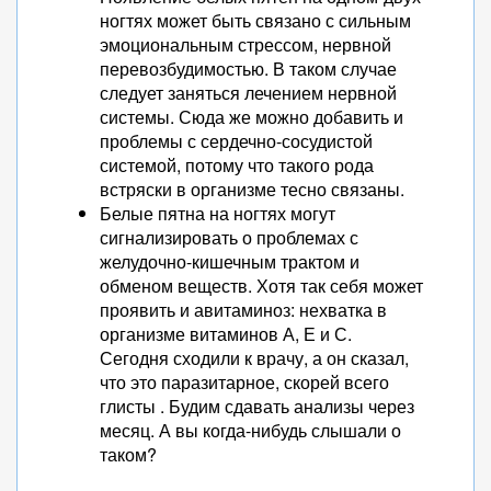
ногтях может быть связано с сильным
эмоциональным стрессом, нервной
перевозбудимостью. В таком случае
следует заняться лечением нервной
системы. Сюда же можно добавить и
проблемы с сердечно-сосудистой
системой, потому что такого рода
встряски в организме тесно связаны.
Белые пятна на ногтях могут
сигнализировать о проблемах с
желудочно-кишечным трактом и
обменом веществ. Хотя так себя может
проявить и авитаминоз: нехватка в
организме витаминов А, Е и С.
Сегодня сходили к врачу, а он сказал,
что это паразитарное, скорей всего
глисты . Будим сдавать анализы через
месяц. А вы когда-нибудь слышали о
таком?