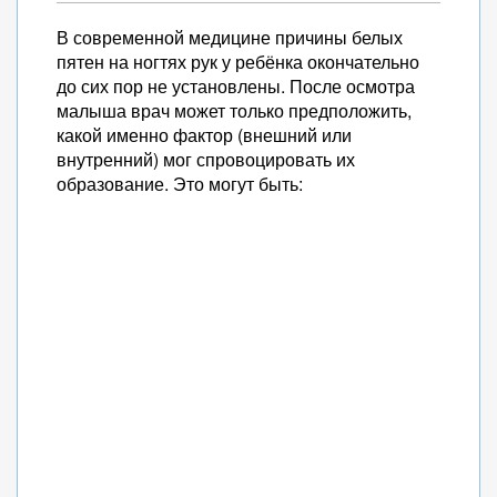
В современной медицине причины белых
пятен на ногтях рук у ребёнка окончательно
до сих пор не установлены. После осмотра
малыша врач может только предположить,
какой именно фактор (внешний или
внутренний) мог спровоцировать их
образование. Это могут быть: