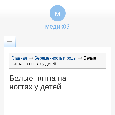
М
медик03
→
→
Главная
Беременность и роды
Белые
пятна на ногтях у детей
Белые пятна на
ногтях у детей