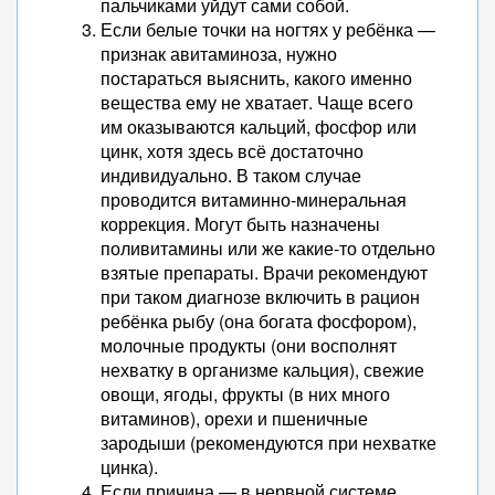
пальчиками уйдут сами собой.
Если белые точки на ногтях у ребёнка —
признак авитаминоза, нужно
постараться выяснить, какого именно
вещества ему не хватает. Чаще всего
им оказываются кальций, фосфор или
цинк, хотя здесь всё достаточно
индивидуально. В таком случае
проводится витаминно-минеральная
коррекция. Могут быть назначены
поливитамины или же какие-то отдельно
взятые препараты. Врачи рекомендуют
при таком диагнозе включить в рацион
ребёнка рыбу (она богата фосфором),
молочные продукты (они восполнят
нехватку в организме кальция), свежие
овощи, ягоды, фрукты (в них много
витаминов), орехи и пшеничные
зародыши (рекомендуются при нехватке
цинка).
Если причина — в нервной системе,