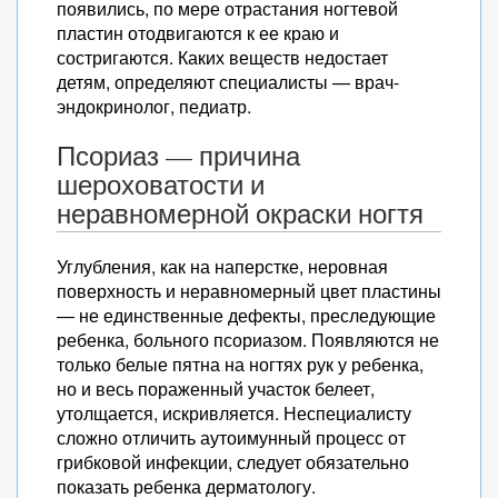
появились, по мере отрастания ногтевой
пластин отодвигаются к ее краю и
состригаются. Каких веществ недостает
детям, определяют специалисты — врач-
эндокринолог, педиатр.
Псориаз — причина
шероховатости и
неравномерной окраски ногтя
Углубления, как на наперстке, неровная
поверхность и неравномерный цвет пластины
— не единственные дефекты, преследующие
ребенка, больного псориазом. Появляются не
только белые пятна на ногтях рук у ребенка,
но и весь пораженный участок белеет,
утолщается, искривляется. Неспециалисту
сложно отличить аутоимунный процесс от
грибковой инфекции, следует обязательно
показать ребенка дерматологу.