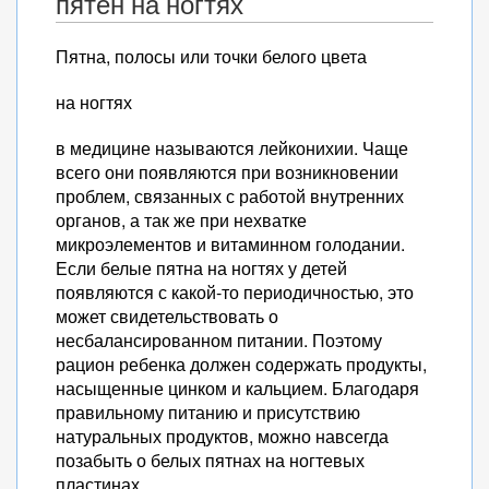
пятен на ногтях
Пятна, полосы или точки белого цвета
на ногтях
в медицине называются лейконихии. Чаще
всего они появляются при возникновении
проблем, связанных с работой внутренних
органов, а так же при нехватке
микроэлементов и витаминном голодании.
Если белые пятна на ногтях у детей
появляются с какой-то периодичностью, это
может свидетельствовать о
несбалансированном питании. Поэтому
рацион ребенка должен содержать продукты,
насыщенные цинком и кальцием. Благодаря
правильному питанию и присутствию
натуральных продуктов, можно навсегда
позабыть о белых пятнах на ногтевых
пластинах.