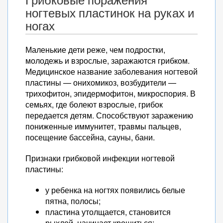
Грибковые поражения
ногтевых пластинок на руках и
ногах
Маленькие дети реже, чем подростки,
молодежь и взрослые, заражаются грибком.
Медицинское название заболевания ногтевой
пластины — онихомикоз, возбудители —
трихофитон, эпидермофитон, микроспория. В
семьях, где болеют взрослые, грибок
передается детям. Способствуют заражению
пониженные иммунитет, травмы пальцев,
посещение бассейна, сауны, бани.
Признаки грибковой инфекции ногтевой
пластины:
у ребенка на ногтях появились белые
пятна, полосы;
пластина утолщается, становится
рыхлой, начинает крошиться;