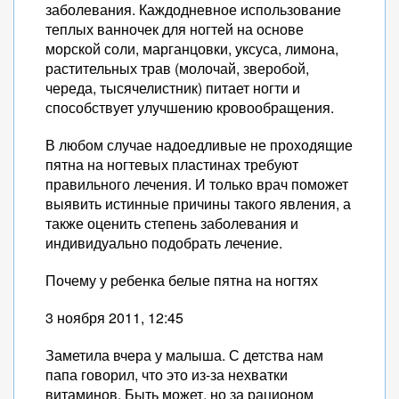
заболевания. Каждодневное использование
теплых ванночек для ногтей на основе
морской соли, марганцовки, уксуса, лимона,
растительных трав (молочай, зверобой,
череда, тысячелистник) питает ногти и
способствует улучшению кровообращения.
В любом случае надоедливые не проходящие
пятна на ногтевых пластинах требуют
правильного лечения. И только врач поможет
выявить истинные причины такого явления, а
также оценить степень заболевания и
индивидуально подобрать лечение.
Почему у ребенка белые пятна на ногтях
3 ноября 2011, 12:45
Заметила вчера у малыша. С детства нам
папа говорил, что это из-за нехватки
витаминов. Быть может, но за рационом