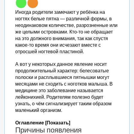
Иногда родители замечают у ребёнка на
ногтях белые пятна — различной формы, в
неодинаковом количестве, разрозненные или
же целыми островками. Кто-то не обращает
на это должного внимания, так как спустя
какое-то время они исчезают вместе с
отросшей ногтевой пластиной.
А вот у некоторых данное явление носит
продолжительный характер: белесоватые
полоски и расплывшиеся пятнышки могут
месяцами не сходить с ноготков малыша. В
медицине это заболевание называется
лейконихией. Родителям полезно будет
узнать, о чём сигнализирует таким образом
маленький организм.
Оглавление [Показать]
Причины появления