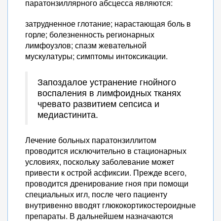
паратонзиллярного абсцесса являются:
затрудненное глотание; нарастающая боль в
горле; болезненность регионарных
лимфоузлов; спазм жевательной
мускулатуры; симптомы интоксикации.
Запоздалое устранение гнойного
воспаления в лимфоидных тканях
чревато развитием сепсиса и
медиастинита.
Лечение больных паратонзиллитом
проводится исключительно в стационарных
условиях, поскольку заболевание может
привести к острой асфиксии. Прежде всего,
проводится дренирование гноя при помощи
специальных игл, после чего пациенту
внутривенно вводят глюкокортикостероидные
препараты. В дальнейшем назначаются