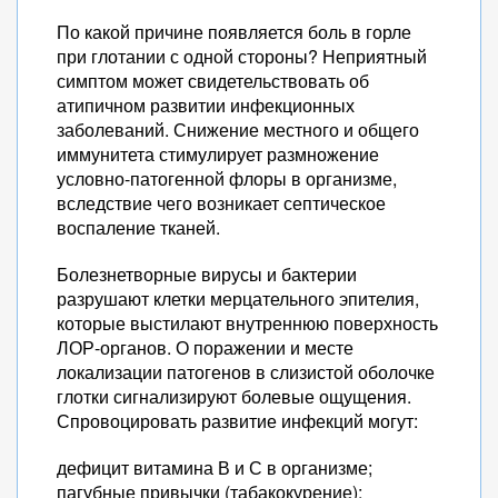
По какой причине появляется боль в горле
при глотании с одной стороны? Неприятный
симптом может свидетельствовать об
атипичном развитии инфекционных
заболеваний. Снижение местного и общего
иммунитета стимулирует размножение
условно-патогенной флоры в организме,
вследствие чего возникает септическое
воспаление тканей.
Болезнетворные вирусы и бактерии
разрушают клетки мерцательного эпителия,
которые выстилают внутреннюю поверхность
ЛОР-органов. О поражении и месте
локализации патогенов в слизистой оболочке
глотки сигнализируют болевые ощущения.
Спровоцировать развитие инфекций могут:
дефицит витамина В и С в организме;
пагубные привычки (табакокурение);