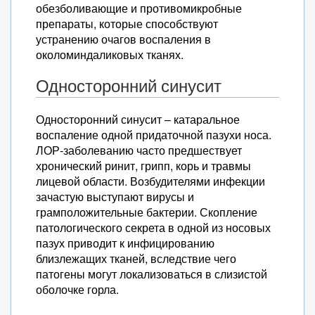
обезболивающие и противомикробные
препараты, которые способствуют
устранению очагов воспаления в
околоминдаликовых тканях.
Односторонний синусит
Односторонний синусит – катаральное
воспаление одной придаточной пазухи носа.
ЛОР-заболеванию часто предшествует
хронический ринит, грипп, корь и травмы
лицевой области. Возбудителями инфекции
зачастую выступают вирусы и
грамположительные бактерии. Скопление
патологического секрета в одной из носовых
пазух приводит к инфицированию
близлежащих тканей, вследствие чего
патогены могут локализоваться в слизистой
оболочке горла.