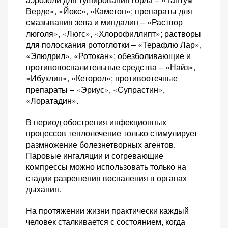
Верде», «Йокс», «Каметон»; препараты для
смазывания зева и миндалин – «Раствор
люголя», «Люгс», «Хлорофиллипт»; растворы
для полоскания ротоглотки – «Терафлю Лар»,
«Элюдрил», «Ротокан»; обезболивающие и
противовоспалительные средства – «Найз»,
«Ибуклин», «Кеторол»; противоотечные
препараты – «Эриус», «Супрастин»,
«Лоратадин».
В период обострения инфекционных
процессов теплолечение только стимулирует
размножение болезнетворных агентов.
Паровые ингаляции и согревающие
компрессы можно использовать только на
стадии разрешения воспаления в органах
дыхания.
На протяжении жизни практически каждый
человек сталкивается с состоянием, когда