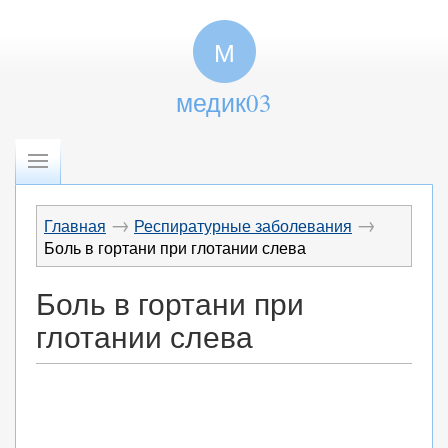
М
медик03
→
→
Главная
Респиратурные заболевания
Боль в гортани при глотании слева
Боль в гортани при
глотании слева