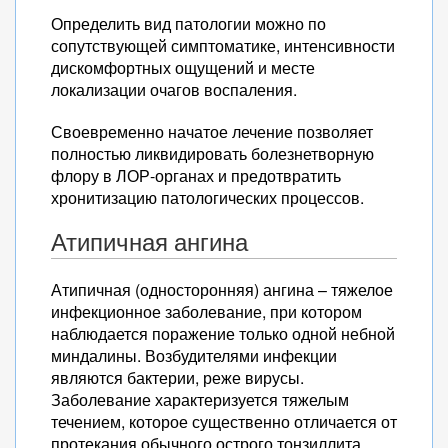
Определить вид патологии можно по
сопутствующей симптоматике, интенсивности
дискомфортных ощущений и месте
локализации очагов воспаления.
Своевременно начатое лечение позволяет
полностью ликвидировать болезнетворную
флору в ЛОР-органах и предотвратить
хронитизацию патологических процессов.
Атипичная ангина
Атипичная (односторонняя) ангина – тяжелое
инфекционное заболевание, при котором
наблюдается поражение только одной небной
миндалины. Возбудителями инфекции
являются бактерии, реже вирусы.
Заболевание характеризуется тяжелым
течением, которое существенно отличается от
протекания обычного острого тонзиллита.