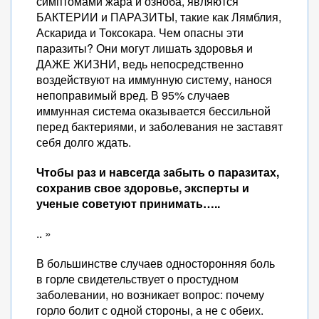
симптомами жара и озноба, являются
БАКТЕРИИ и ПАРАЗИТЫ, такие как Лямблия,
Аскарида и Токсокара. Чем опасны эти
паразиты? Они могут лишать здоровья и
ДАЖЕ ЖИЗНИ, ведь непосредственно
воздействуют на иммунную систему, нанося
непоправимый вред. В 95% случаев
иммунная система оказывается бессильной
перед бактериями, и заболевания не заставят
себя долго ждать.
Чтобы раз и навсегда забыть о паразитах,
сохранив свое здоровье, эксперты и
ученые советуют принимать…..
.. »
В большинстве случаев односторонняя боль
в горле свидетельствует о простудном
заболевании, но возникает вопрос: почему
горло болит с одной стороны, а не с обеих.