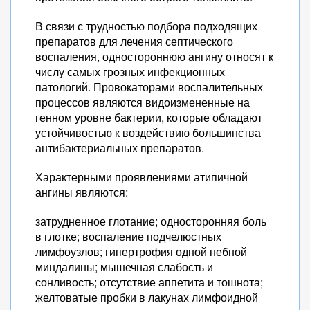
В связи с трудностью подбора подходящих
препаратов для лечения септического
воспаления, одностороннюю ангину относят к
числу самых грозных инфекционных
патологий. Провокаторами воспалительных
процессов являются видоизмененные на
генном уровне бактерии, которые обладают
устойчивостью к воздействию большинства
антибактериальных препаратов.
Характерными проявлениями атипичной
ангины являются:
затрудненное глотание; односторонняя боль
в глотке; воспаление подчелюстных
лимфоузлов; гипертрофия одной небной
миндалины; мышечная слабость и
сонливость; отсутствие аппетита и тошнота;
желтоватые пробки в лакунах лимфоидной