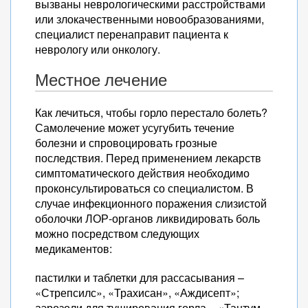
вызваны неврологическими расстройствами
или злокачественными новообразованиями,
специалист перенаправит пациента к
неврологу или онкологу.
Местное лечение
Как лечиться, чтобы горло перестало болеть?
Самолечение может усугубить течение
болезни и спровоцировать грозные
последствия. Перед применением лекарств
симптоматического действия необходимо
проконсультироваться со специалистом. В
случае инфекционного поражения слизистой
оболочки ЛОР-органов ликвидировать боль
можно посредством следующих
медикаментов:
пастилки и таблетки для рассасывания –
«Стрепсилс», «Трахисан», «Аждисепт»;
аэрозоли для туширования горла – «Тантум