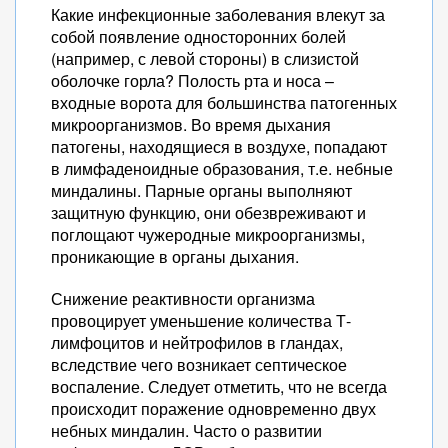
Какие инфекционные заболевания влекут за
собой появление односторонних болей
(например, с левой стороны) в слизистой
оболочке горла? Полость рта и носа –
входные ворота для большинства патогенных
микроорганизмов. Во время дыхания
патогены, находящиеся в воздухе, попадают
в лимфаденоидные образования, т.е. небные
миндалины. Парные органы выполняют
защитную функцию, они обезвреживают и
поглощают чужеродные микроорганизмы,
проникающие в органы дыхания.
Снижение реактивности организма
провоцирует уменьшение количества Т-
лимфоцитов и нейтрофилов в гландах,
вследствие чего возникает септическое
воспаление. Следует отметить, что не всегда
происходит поражение одновременно двух
небных миндалин. Часто о развитии