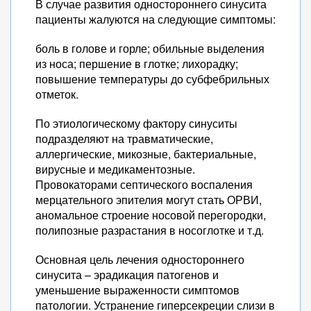
В случае развития одностороннего синусита
пациенты жалуются на следующие симптомы:
боль в голове и горле; обильные выделения
из носа; першение в глотке; лихорадку;
повышение температуры до субфебрильных
отметок.
По этиологическому фактору синуситы
подразделяют на травматические,
аллергические, микозные, бактериальные,
вирусные и медикаментозные.
Провокаторами септического воспаления
мерцательного эпителия могут стать ОРВИ,
аномальное строение носовой перегородки,
полипозные разрастания в носоглотке и т.д.
Основная цель лечения одностороннего
синусита – эрадикация патогенов и
уменьшение выраженности симптомов
патологии. Устранение гиперсекреции слизи в