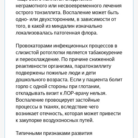
неграмотного или несвоевременного лечения
острого тонзиллита. Воспаление может быть
одно- или двухсторонним, в зависимости от
того, в какой из миндалин изначально
локализовалась патогенная флора.
Провокаторами инфекционных процессов в
слизистой ротоглотки является табакокурение
и переохлаждение. По причине сниженной
реактивности организма, паратонзиллиту
подвержены пожилые люди и дети
дошкольного возраста. Если у пациента болит
горло с одной стороны при глотании,
откладывать визит к ЛОР-врачу нельзя.
Воспаление провоцирует застойные
процессы в тканях, вследствие чего
возникает отечность, которая может привести
к закупорке воздухоносных путей.
Типичными признаками развития