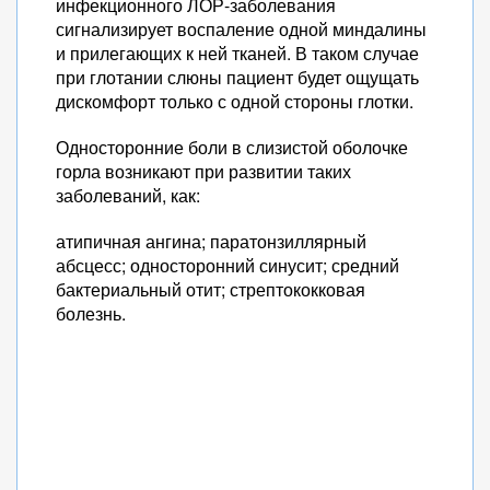
инфекционного ЛОР-заболевания
сигнализирует воспаление одной миндалины
и прилегающих к ней тканей. В таком случае
при глотании слюны пациент будет ощущать
дискомфорт только с одной стороны глотки.
Односторонние боли в слизистой оболочке
горла возникают при развитии таких
заболеваний, как:
атипичная ангина; паратонзиллярный
абсцесс; односторонний синусит; средний
бактериальный отит;
стрептококковая
болезнь.