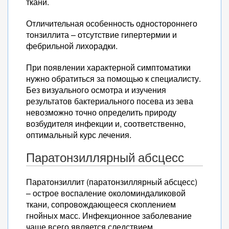
ткани.
Отличительная особенность одностороннего
тонзиллита – отсутствие гипертермии и
фебрильной лихорадки.
При появлении характерной симптоматики
нужно обратиться за помощью к специалисту.
Без визуального осмотра и изучения
результатов бактериального посева из зева
невозможно точно определить природу
возбудителя инфекции и, соответственно,
оптимальный курс лечения.
Паратонзиллярный абсцесс
Паратонзиллит (паратонзиллярный абсцесс)
– острое воспаление околоминдаликовой
ткани, сопровождающееся скоплением
гнойных масс. Инфекционное заболевание
чаще всего является следствием