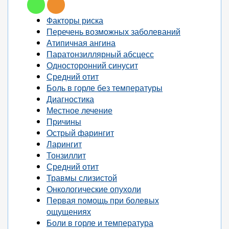
Факторы риска
Перечень возможных заболеваний
Атипичная ангина
Паратонзиллярный абсцесс
Односторонний синусит
Средний отит
Боль в горле без температуры
Диагностика
Местное лечение
Причины
Острый фарингит
Ларингит
Тонзиллит
Средний отит
Травмы слизистой
Онкологические опухоли
Первая помощь при болевых
ощущениях
Боли в горле и температура