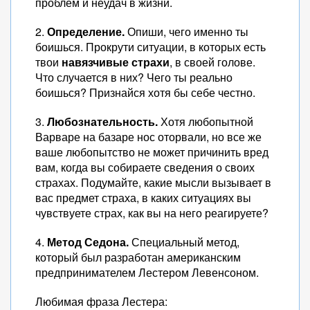
проблем и неудач в жизни.
2.
Определение.
Опиши, чего именно ты
боишься. Прокрути ситуации, в которых есть
твои
навязчивые страхи
, в своей голове.
Что случается в них? Чего ты реально
боишься? Признайся хотя бы себе честно.
3.
Любознательность.
Хотя любопытной
Варваре на базаре нос оторвали, но все же
ваше любопытство не может причинить вред
вам, когда вы собираете сведения о своих
страхах. Подумайте, какие мысли вызывает в
вас предмет страха, в каких ситуациях вы
чувствуете страх, как вы на него реагируете?
4.
Метод Седона.
Специальный метод,
который был разработан американским
предпринимателем Лестером Левенсоном.
Любимая фраза Лестера: