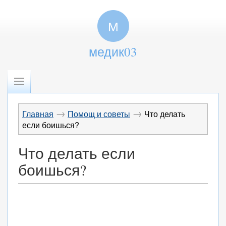
М
медик03
→
→
Главная
Помощ и советы
Что делать
если боишься?
Что делать если
боишься?