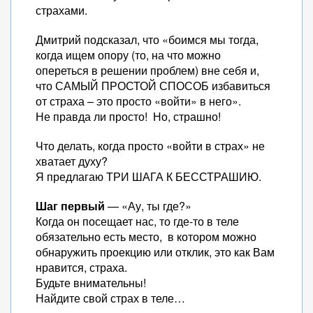
страхами.
Дмитрий подсказал, что «боимся мы тогда,
когда ищем опору (то, на что можно
опереться в решении проблем) вне себя и,
что САМЫЙ ПРОСТОЙ СПОСОБ избавиться
от страха – это просто «войти» в него».
Не правда ли просто! Но, страшно!
Что делать, когда просто «войти в страх» не
хватает духу?
Я предлагаю ТРИ ШАГА К БЕССТРАШИЮ.
Шаг первый
— «Ау, ты где?»
Когда он посещает нас, то где-то в теле
обязательно есть место, в котором можно
обнаружить проекцию или отклик, это как Вам
нравится, страха.
Будьте внимательны!
Найдите свой страх в теле…