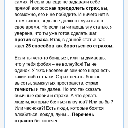
самих. И если вы еще не задавали себе
прямой вопрос:
как преодолеть страх
, вы,
возможно, его и не победите. И ничего нет в
этом такого, ведь все должно случаться в
свое время. Но если ты читаешь эту статью, я
уверена, что ты уже готов сделать шаг
против страха
. Итак, в данной статье вас
ждет
25 способов как бороться со страхом.
Если ты чего-то боишься, или ты думаешь,
что у тебя фобия – не волнуйся! Ты не
одинок. У 10% населения земного шара есть
какие-либо страхи. Страх летать, боязнь
высоты, замкнутых пространств,
страх
темноты
и так далее. Но это так сказать
обычные фобии и страхи. А что делать
людям, которые бояться клоунов? Или рыбы?
Или чеснока?! Есть люди, которые боятся
влюбиться, дождя, луны…
Перечень
страхов
бесконечен.