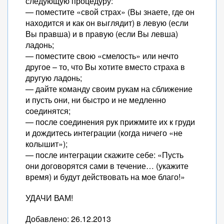
следующую процедуру:
— поместите «свой страх» (Вы знаете, где он
находится и как он выглядит) в левую (если
Вы правша) и в правую (если Вы левша)
ладонь;
— поместите свою «смелость» или нечто
другое – то, что Вы хотите вместо страха в
другую ладонь;
— дайте команду своим рукам на сближение
и пусть они, ни быстро и не медленно
cоединятся;
— после соединения рук прижмите их к груди
и дождитесь интеграции (когда ничего «не
колышит»);
— после интеграции скажите себе: «Пусть
они договорятся сами в течение… (укажите
время) и будут действовать на мое благо!»
УДАЧИ ВАМ!
Добавлено: 26.12.2013