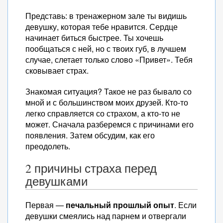
Представь: в тренажерном зале ты видишь
девушку, которая тебе нравится. Сердце
начинает биться быстрее. Ты хочешь
пообщаться с ней, но с твоих губ, в лучшем
случае, слетает только слово «Привет». Тебя
сковывает страх.
Знакомая ситуация? Такое не раз бывало со
мной и с большинством моих друзей. Кто-то
легко справляется со страхом, а кто-то не
может. Сначала разберемся с причинами его
появления. Затем обсудим, как его
преодолеть.
2 причины страха перед
девушками
Первая —
печальный прошлый опыт
. Если
девушки смеялись над парнем и отвергали