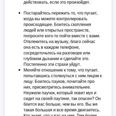
действовать, если это произойдет.
Постарайтесь пережить то, что пугает,
когда вы можете контролировать
происходящее. Боитесь скопления
людей или открытых пространств,
попросите кого-то пойти вместе с вами.
Отвлекитесь на музыку, благо сейчас
она есть в каждом телефоне,
сосредоточьтесь на разговоре или
глубоком дыхании и сделайте это.
Постепенно эти страхи уйдут.
Меняйте отношение к тому, что пугает,
попытавшись столкнуться с ним лицом к
лицу. Боитесь пауков, почитайте про
них, присмотритесь внимательнее.
Неужели паучок, который ловит мух и
сидит на своей паутине, так опасен? Он
боится вас больше, чем вы его. Вы же
такая большая и все время двигаетесь.
Кто знает, что у вас на уме. Тем более,