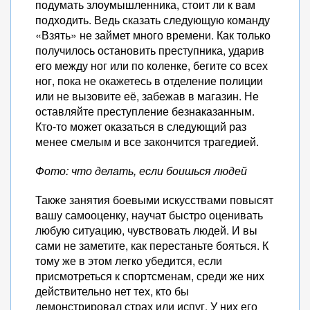
подумать злоумышленника, стоит ли к вам
подходить. Ведь сказать следующую команду
«Взять» не займет много времени. Как только
получилось остановить преступника, ударив
его между ног или по коленке, бегите со всех
ног, пока не окажетесь в отделение полиции
или не вызовите её, забежав в магазин. Не
оставляйте преступление безнаказанным.
Кто-то может оказаться в следующий раз
менее смелым и все закончится трагедией.
Фото: что делать, если боишься людей
Также занятия боевыми искусствами повысят
вашу самооценку, научат быстро оценивать
любую ситуацию, чувствовать людей. И вы
сами не заметите, как перестаньте бояться. К
тому же в этом легко убедится, если
присмотреться к спортсменам, среди же них
действительно нет тех, кто бы
демонстрировал страх или испуг. У них его