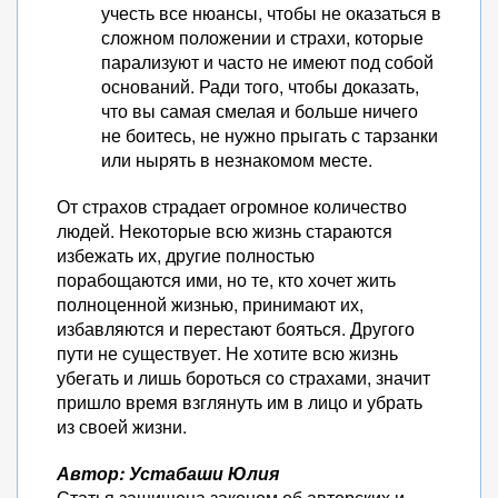
учесть все нюансы, чтобы не оказаться в
сложном положении и страхи, которые
парализуют и часто не имеют под собой
оснований. Ради того, чтобы доказать,
что вы самая смелая и больше ничего
не боитесь, не нужно прыгать с тарзанки
или нырять в незнакомом месте.
От страхов страдает огромное количество
людей. Некоторые всю жизнь стараются
избежать их, другие полностью
порабощаются ими, но те, кто хочет жить
полноценной жизнью, принимают их,
избавляются и перестают бояться. Другого
пути не существует. Не хотите всю жизнь
убегать и лишь бороться со страхами, значит
пришло время взглянуть им в лицо и убрать
из своей жизни.
Автор: Устабаши Юлия
Статья защищена законом об авторских и