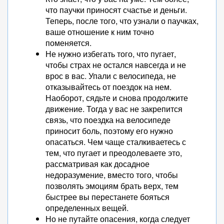
что паучки приносят счастье и деньги.
Теперь, после того, что узнали о паучках,
ваше отношение к ним точно
поменяется.
Не нужно избегать того, что пугает,
чтобы страх не остался навсегда и не
врос в вас. Упали с велосипеда, не
отказывайтесь от поездок на нем.
Наоборот, сядьте и снова продолжите
движение. Тогда у вас не закрепится
связь, что поездка на велосипеде
приносит боль, поэтому его нужно
опасаться. Чем чаще сталкиваетесь с
тем, что пугает и преодолеваете это,
рассматривая как досадное
недоразумение, вместо того, чтобы
позволять эмоциям брать верх, тем
быстрее вы перестанете бояться
определенных вещей.
Но не путайте опасения, когда следует