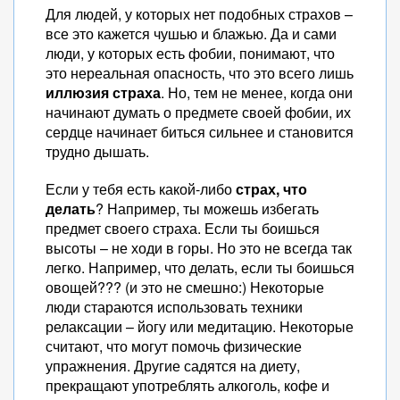
Для людей, у которых нет подобных страхов –
все это кажется чушью и блажью. Да и сами
люди, у которых есть фобии, понимают, что
это нереальная опасность, что это всего лишь
иллюзия страха
. Но, тем не менее, когда они
начинают думать о предмете своей фобии, их
сердце начинает биться сильнее и становится
трудно дышать.
Если у тебя есть какой-либо
страх, что
делать
? Например, ты можешь избегать
предмет своего страха. Если ты боишься
высоты – не ходи в горы. Но это не всегда так
легко. Например, что делать, если ты боишься
овощей??? (и это не смешно:) Некоторые
люди стараются использовать техники
релаксации – йогу или медитацию. Некоторые
считают, что могут помочь физические
упражнения. Другие садятся на диету,
прекращают употреблять алкоголь, кофе и