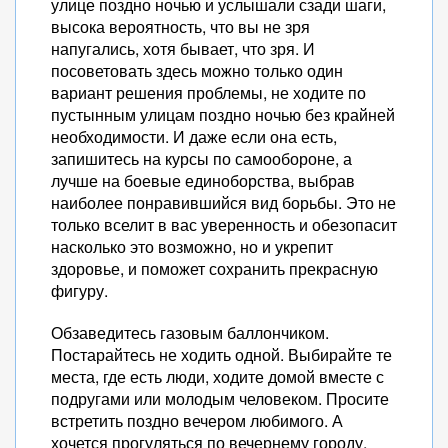
улице поздно ночью и услышали сзади шаги,
высока вероятность, что вы не зря
напугались, хотя бывает, что зря. И
посоветовать здесь можно только один
вариант решения проблемы, не ходите по
пустынным улицам поздно ночью без крайней
необходимости. И даже если она есть,
запишитесь на курсы по самообороне, а
лучше на боевые единоборства, выбрав
наиболее понравившийся вид борьбы. Это не
только вселит в вас уверенность и обезопасит
насколько это возможно, но и укрепит
здоровье, и поможет сохранить прекрасную
фигуру.
Обзаведитесь газовым баллончиком.
Постарайтесь не ходить одной. Выбирайте те
места, где есть люди, ходите домой вместе с
подругами или молодым человеком. Просите
встретить поздно вечером любимого. А
хочется прогуляться по вечернему городу,