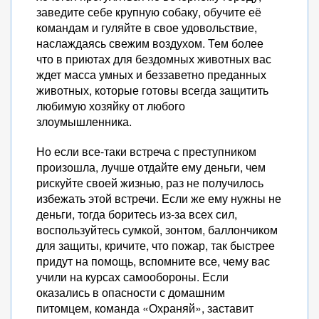
заведите себе крупную собаку, обучите её
командам и гуляйте в свое удовольствие,
наслаждаясь свежим воздухом. Тем более
что в приютах для бездомных животных вас
ждет масса умных и беззаветно преданных
животных, которые готовы всегда защитить
любимую хозяйку от любого
злоумышленника.
Но если все-таки встреча с преступником
произошла, лучше отдайте ему деньги, чем
рискуйте своей жизнью, раз не получилось
избежать этой встречи. Если же ему нужны не
деньги, тогда боритесь из-за всех сил,
воспользуйтесь сумкой, зонтом, баллончиком
для защиты, кричите, что пожар, так быстрее
придут на помощь, вспомните все, чему вас
учили на курсах самообороны. Если
оказались в опасности с домашним
питомцем, команда «Охраняй», заставит