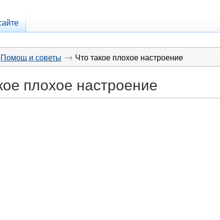
сайте
→
Помощ и советы
Что такое плохое настроение
кое плохое настроение