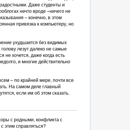
радостными. Даже студенты и
роблогах нечто вроде «ничего не
казывания – конечно, в этом
оянная привязка к компьютеру, но
роение ухудшается без видимых
в голову лезут далеко не самые
 не хочется, даже когда есть
 недолго, и многие действительно
 всем – по крайней мере, почти все
елать. На самом деле главный
тятся, если им об этом сказать.
ссоры с родными, конфликта с
к с этим справляться?