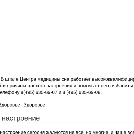
 В штате Центра медицины сна работает высококвалифици
ти причины плохого настроения и помочь от него избавить
елефону 8(495) 635-69-07 и 8 (495) 635-69-08.
 Здоровье Здоровье
 настроение
настроение сегодня жалуются не все, но многие, и чаще вс