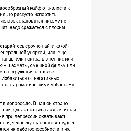
своеобразный кайф от жалости к
ильно рискуете испортить
 человек становится никому не
чит, надо сражаться с плохим
старайтесь срочно найти какой-
генеральной уборкой, или, еще
, танцы или поиграть в теннис или
ью – шахматы, смешной фильм или
его погружения в плохое
 Избавиться от негативных
анна с ароматическими добавками
т в депрессию. В нашей стране
ссии, однако только каждый пятый
ния при депрессии охватывают
ости, человеку становится труднее
ается на работоспособности и на