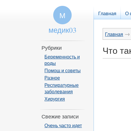
Главная
О 
М
медик03
→
Главная
Рубрики
Что та
Беременность и
роды
Помощ и советы
Разное
Респиратурные
заболевания
Хирургия
Свежие записи
Очень часто идет