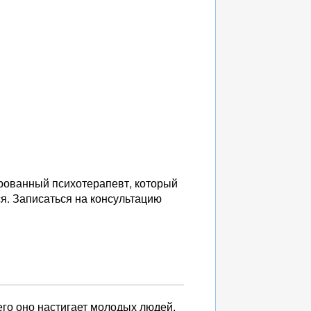
рованный психотерапевт, который
ся. Записаться на консультацию
его оно настигает молодых людей,