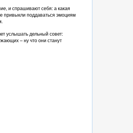
ие, и спрашивают себя: а какая
все привыкли поддаваться эмоциям
м.
чет услышать дельный совет:
жающих – ну что они станут