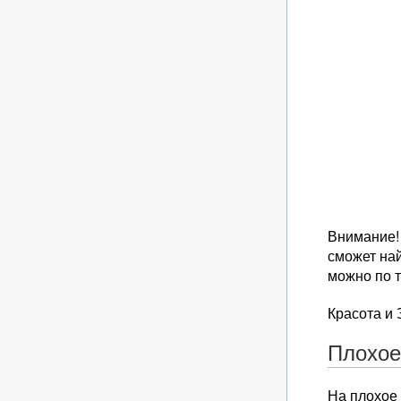
Внимание!
сможет най
можно по т
Красота и
Плохое
На плохое 