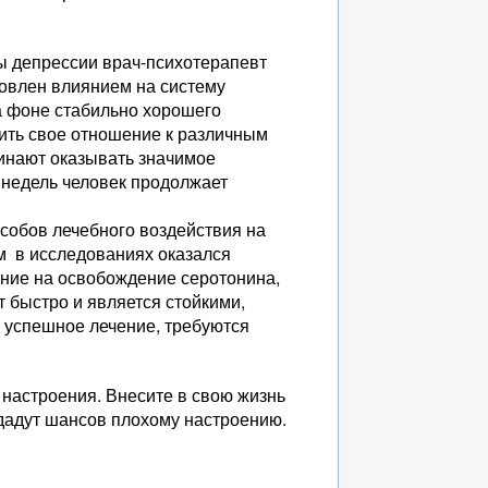
мы депрессии врач-психотерапевт
овлен влиянием на систему
На фоне стабильно хорошего
ить свое отношение к различным
инают оказывать значимое
х недель человек продолжает
собов лечебного воздействия на
м в исследованиях оказался
яние на освобождение серотонина,
т быстро и является стойкими,
успешное лечение, требуются
 настроения. Внесите в свою жизнь
дадут шансов плохому настроению.