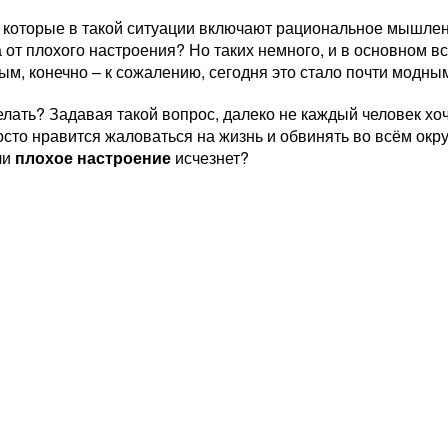
 которые в такой ситуации включают рациональное мышлен
 от плохого настроения? Но таких немного, и в основном 
ым, конечно – к сожалению, сегодня это стало почти модны
елать? Задавая такой вопрос, далеко не каждый человек хо
сто нравится жаловаться на жизнь и обвинять во всём окру
ли
плохое настроение
исчезнет?