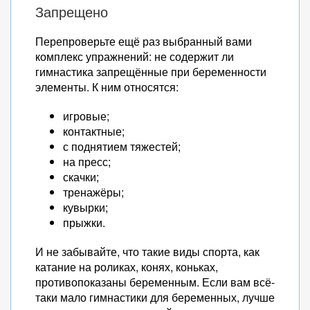
Запрещено
Перепроверьте ещё раз выбранный вами
комплекс упражнений: не содержит ли
гимнастика запрещённые при беременности
элементы. К ним относятся:
игровые;
контактные;
с поднятием тяжестей;
на пресс;
скачки;
тренажёры;
кувырки;
прыжки.
И не забывайте, что такие виды спорта, как
катание на роликах, конях, коньках,
противопоказаны беременным. Если вам всё-
таки мало гимнастики для беременных, лучше