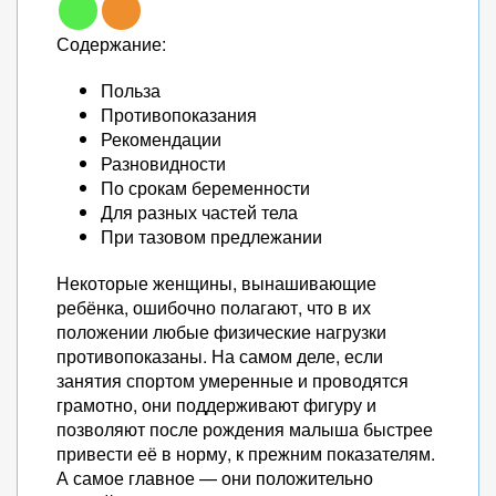
Содержание:
Польза
Противопоказания
Рекомендации
Разновидности
По срокам беременности
Для разных частей тела
При тазовом предлежании
Некоторые женщины, вынашивающие
ребёнка, ошибочно полагают, что в их
положении любые физические нагрузки
противопоказаны. На самом деле, если
занятия спортом умеренные и проводятся
грамотно, они поддерживают фигуру и
позволяют после рождения малыша быстрее
привести её в норму, к прежним показателям.
А самое главное — они положительно