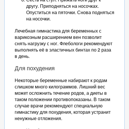
другу. Приподняться на носочках.
Опуститься на пяточки. Снова подняться
на носочки.
Лечебная гимнастика для беременных с
варикозным расширением вен позволит
снять нагрузку с ног. Флебологи рекомендуют
выполнять её в эластичных бинтах по 2 раза
в день.
Для похудения
Некоторые беременные набирают к родам
слишком много килограммов. Лишний вес
может осложнить течение родов, а диеты в
таком положении противопоказаны. В таком
случае врачи рекомендуют специальную
гимнастику для похудения, которая устранит
ненужные отложения.