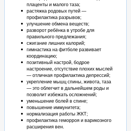
плаценты и малого таза;
растяжка родовых путей —
профилактика разрывов;
улучшение обмена веществ;
разворот ребёнка в утробе для
правильного предлежания;
сжигание лишних калорий;
гимнастика на фитболе развивает
координацию;
позитивный настрой, бодрое
настроение, отсутствие плохих мыслей
— отличная профилактика депрессий;
укрепление мышц спины, живота, таза
— это облегчит в дальнейшем роды и
позволит избежать осложнений;
уменьшение болей в спине;
повышение иммунитета;
нормализация работы ЖКТ;
профилактика геморроя и варикозного
расширения вен.