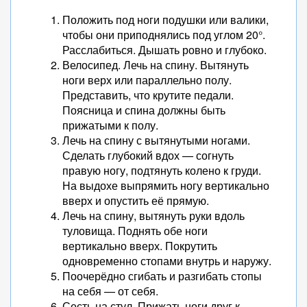
Положить под ноги подушки или валики,
чтобы они приподнялись под углом 20°.
Расслабиться. Дышать ровно и глубоко.
Велосипед. Лечь на спину. Вытянуть
ноги верх или параллельно полу.
Представить, что крутите педали.
Поясница и спина должны быть
прижатыми к полу.
Лечь на спину с вытянутыми ногами.
Сделать глубокий вдох — согнуть
правую ногу, подтянуть колено к груди.
На выдохе выпрямить ногу вертикально
вверх и опустить её прямую.
Лечь на спину, вытянуть руки вдоль
туловища. Поднять обе ноги
вертикально вверх. Покрутить
одновременно стопами внутрь и наружу.
Поочерёдно сгибать и разгибать стопы
на себя — от себя.
Сесть на стул. Прижать ноги друг к