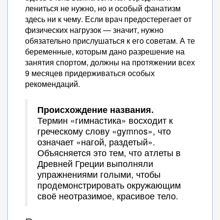
лениться не нужно, но и особый фанатизм
здесь ни к чему. Если врач предостерегает от
физических нагрузок — значит, нужно
обязательно прислушаться к его советам. А те
беременные, которым дано разрешение на
занятия спортом, должны на протяжении всех
9 месяцев придерживаться особых
рекомендаций.
Происхождение названия.
Термин «гимнастика» восходит к
греческому слову «gymnos», что
означает «нагой, раздетый».
Объясняется это тем, что атлеты в
Древней Греции выполняли
упражнениями голыми, чтобы
продемонстрировать окружающим
своё неотразимое, красивое тело.