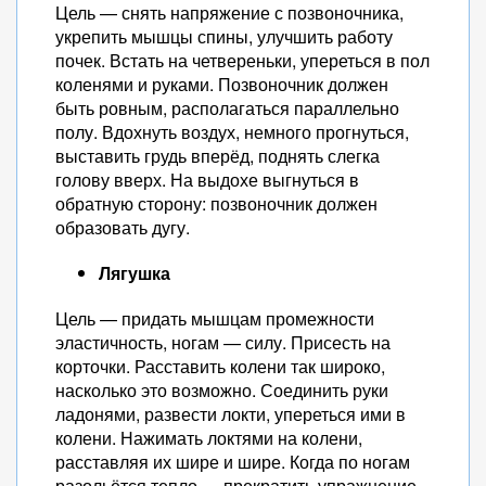
Цель — снять напряжение с позвоночника,
укрепить мышцы спины, улучшить работу
почек. Встать на четвереньки, упереться в пол
коленями и руками. Позвоночник должен
быть ровным, располагаться параллельно
полу. Вдохнуть воздух, немного прогнуться,
выставить грудь вперёд, поднять слегка
голову вверх. На выдохе выгнуться в
обратную сторону: позвоночник должен
образовать дугу.
Лягушка
Цель — придать мышцам промежности
эластичность, ногам — силу. Присесть на
корточки. Расставить колени так широко,
насколько это возможно. Соединить руки
ладонями, развести локти, упереться ими в
колени. Нажимать локтями на колени,
расставляя их шире и шире. Когда по ногам
разольётся тепло — прекратить упражнение.