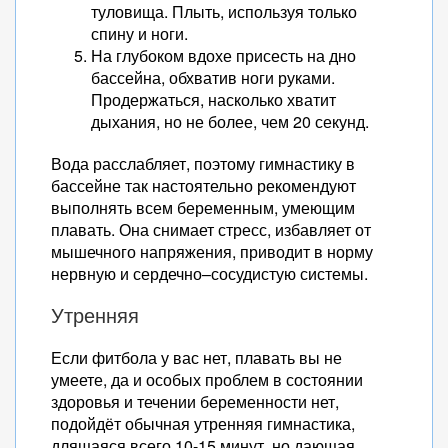
туловища. Плыть, используя только
спину и ноги.
На глубоком вдохе присесть на дно
бассейна, обхватив ноги руками.
Продержаться, насколько хватит
дыхания, но не более, чем 20 секунд.
Вода расслабляет, поэтому гимнастику в
бассейне так настоятельно рекомендуют
выполнять всем беременным, умеющим
плавать. Она снимает стресс, избавляет от
мышечного напряжения, приводит в норму
нервную и сердечно–сосудистую системы.
Утренняя
Если фитбола у вас нет, плавать вы не
умеете, да и особых проблем в состоянии
здоровья и течении беременности нет,
подойдёт обычная утренняя гимнастика,
длящаяся всего 10-15 минут, но дающая