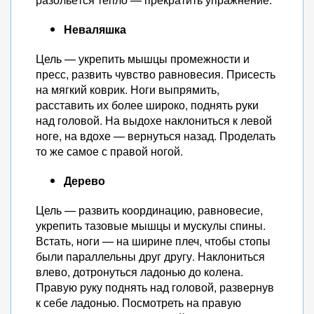
Неваляшка
Цель — укрепить мышцы промежности и
пресс, развить чувство равновесия. Присесть
на мягкий коврик. Ноги выпрямить,
расставить их более широко, поднять руки
над головой. На выдохе наклониться к левой
ноге, на вдохе — вернуться назад. Проделать
то же самое с правой ногой.
Дерево
Цель — развить координацию, равновесие,
укрепить тазовые мышцы и мускулы спины.
Встать, ноги — на ширине плеч, чтобы стопы
были параллельны друг другу. Наклониться
влево, дотронуться ладонью до колена.
Правую руку поднять над головой, развернув
к себе ладонью. Посмотреть на правую