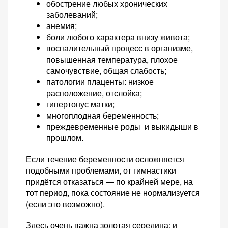
обострение любых хронических
заболеваний;
анемия;
боли любого характера внизу живота;
воспалительный процесс в организме,
повышенная температура, плохое
самочувствие, общая слабость;
патологии плаценты: низкое
расположение, отслойка;
гипертонус матки;
многоплодная беременность;
преждевременные роды и выкидыши в
прошлом.
Если течение беременности осложняется
подобными проблемами, от гимнастики
придётся отказаться — по крайней мере, на
тот период, пока состояние не нормализуется
(если это возможно).
Здесь очень важна золотая середина: и