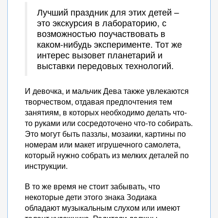
Лучший праздник для этих детей –
это экскурсия в лабораторию, с
возможностью поучаствовать в
каком-нибудь эксперименте. Тот же
интерес вызовет планетарий и
выставки передовых технологий.
И девочка, и мальчик Дева также увлекаются
творчеством, отдавая предпочтения тем
занятиям, в которых необходимо делать что-
то руками или сосредоточено что-то собирать.
Это могут быть паззлы, мозаики, картины по
номерам или макет игрушечного самолета,
который нужно собрать из мелких деталей по
инструкции.
В то же время не стоит забывать, что
некоторые дети этого знака Зодиака
обладают музыкальным слухом или имеют