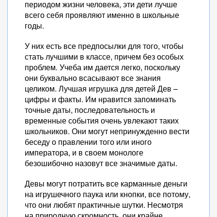
периодом жизни человека, эти дети лучше
всего себя проявляют именно в школьные
годы.
У них есть все предпосылки для того, чтобы
стать лучшими в классе, причем без особых
проблем. Учеба им дается легко, поскольку
они буквально всасывают все знания
целиком. Лучшая игрушка для детей Дев –
цифры и факты. Им нравится запоминать
точные даты, последовательность и
временные события очень увлекают таких
школьников. Они могут непринужденно вести
беседу о правлении того или иного
императора, и в своем монологе
безошибочно назовут все значимые даты.
Девы могут потратить все карманные деньги
на игрушечного паука или кнопки, все потому,
что они любят практичные шутки. Несмотря
на природную скромность, они крайне