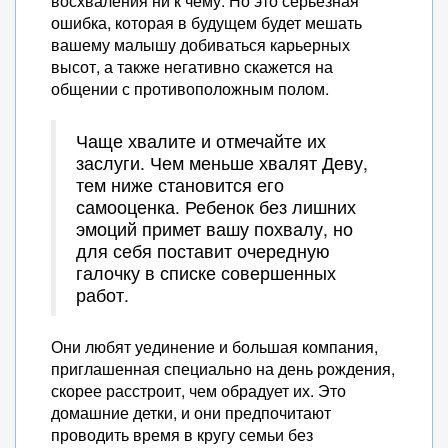
восхваления ни к чему. Но это серьезная
ошибка, которая в будущем будет мешать
вашему малышу добиваться карьерных
высот, а также негативно скажется на
общении с противоположным полом.
Чаще хвалите и отмечайте их
заслуги. Чем меньше хвалят Деву,
тем ниже становится его
самооценка. Ребенок без лишних
эмоций примет вашу похвалу, но
для себя поставит очередную
галочку в списке совершенных
работ.
Они любят уединение и большая компания,
приглашенная специально на день рождения,
скорее расстроит, чем обрадует их. Это
домашние детки, и они предпочитают
проводить время в кругу семьи без