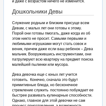
и даже с возрастом ничего не изменится.
Дошкольники Девы
Cлужение родным и близким присуще всем
Девам, с малых лет они готовы к этому.
Порой они готовы пмогать, даже когда их об
этом никто не просит. Самыми первыми и
любимыми игрушками могут стать совок и
веник, причем даже если ваш ребенок – Дева
мальчик. Вооружившись инструментами, они
патрулируют всю квартиру на предмет поиска
малейшей пылинки или мусора.
Дева девочка еще с юных лет учится
готовить. Конечно, сначала это будут
примитивные блюда, но бесконечное
стремление служить постоянно побуждает ее
быстрее развивать кулинарные способности.
Однако, главное для этой девочки не сам
процесс приготовления, а возможность