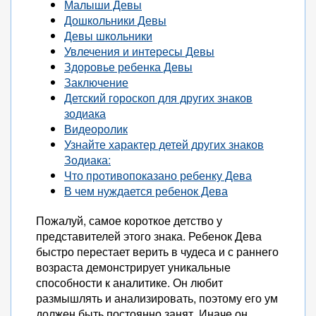
Малыши Девы
Дошкольники Девы
Девы школьники
Увлечения и интересы Девы
Здоровье ребенка Девы
Заключение
Детский гороскоп для других знаков
зодиака
Видеоролик
Узнайте характер детей других знаков
Зодиака:
Что противопоказано ребенку Дева
В чем нуждается ребенок Дева
Пожалуй, самое короткое детство у
представителей этого знака. Ребенок Дева
быстро перестает верить в чудеса и с раннего
возраста демонстрирует уникальные
способности к аналитике. Он любит
размышлять и анализировать, поэтому его ум
должен быть постоянно занят. Иначе он