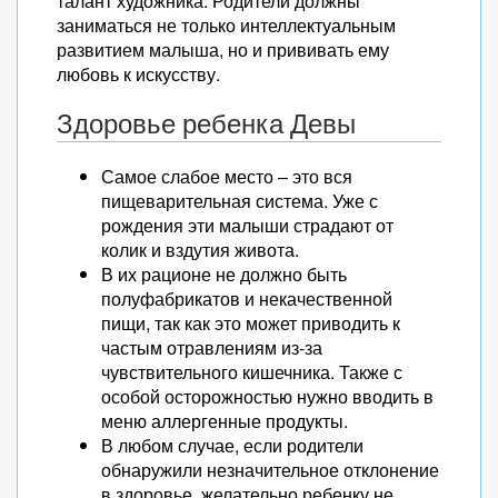
талант художника. Родители должны
заниматься не только интеллектуальным
развитием малыша, но и прививать ему
любовь к искусству.
Здоровье ребенка Девы
Самое слабое место – это вся
пищеварительная система. Уже с
рождения эти малыши страдают от
колик и вздутия живота.
В их рационе не должно быть
полуфабрикатов и некачественной
пищи, так как это может приводить к
частым отравлениям из-за
чувствительного кишечника. Также с
особой осторожностью нужно вводить в
меню аллергенные продукты.
В любом случае, если родители
обнаружили незначительное отклонение
в здоровье, желательно ребенку не