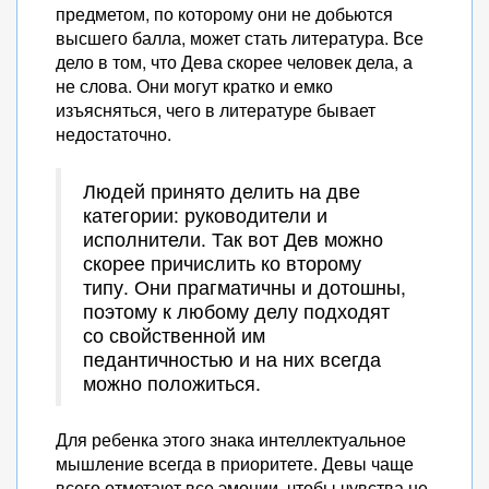
предметом, по которому они не добьются
высшего балла, может стать литература. Все
дело в том, что Дева скорее человек дела, а
не слова. Они могут кратко и емко
изъясняться, чего в литературе бывает
недостаточно.
Людей принято делить на две
категории: руководители и
исполнители. Так вот Дев можно
скорее причислить ко второму
типу. Они прагматичны и дотошны,
поэтому к любому делу подходят
со свойственной им
педантичностью и на них всегда
можно положиться.
Для ребенка этого знака интеллектуальное
мышление всегда в приоритете. Девы чаще
всего отметают все эмоции, чтобы чувства не