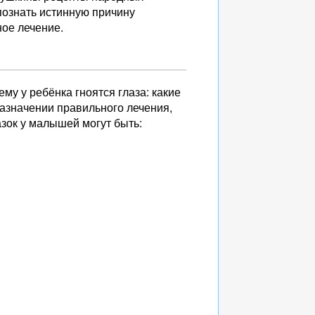
познать истинную причину
ное лечение.
ему у ребёнка гноятся глаза: какие
азначении правильного лечения,
зок у малышей могут быть: