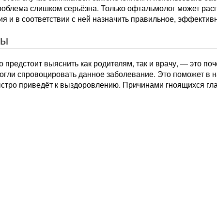
проблема слишком серьёзна. Только офтальмолог может рас
я и в соответствии с ней назначить правильное, эффектив
ны
о предстоит выяснить как родителям, так и врачу, — это поч
огли спровоцировать данное заболевание. Это поможет в н
ыстро приведёт к выздоровлению. Причинами гноящихся гла