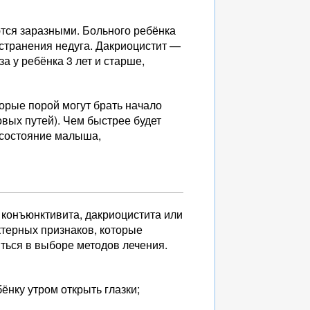
тся заразными. Больного ребёнка
странения недуга. Дакриоцистит —
а у ребёнка 3 лет и старше,
орые порой могут брать начало
вых путей). Чем быстрее будет
 состояние малыша,
 конъюнктивита, дакриоцистита или
терных признаков, которые
иться в выборе методов лечения.
нку утром открыть глазки;