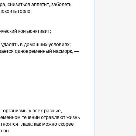
, снизиться аппетит, заболеть
покоить горло;
ический конъюнктивит;
я удалять в домашних условиях;
людается одновременный насморк, —
: организмы у всех разные,
временном течении отравляют жизнь
 гноятся глаза: как можно скорее
о он.