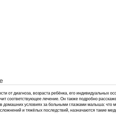
е
сти от диагноза, возраста ребёнка, его индивидуальных о
чит соответствующее лечение. Он также подробно расскажет
в домашних условиях за больными глазками малыша: что мо
осложнений и тяжёлых последствий, назначаются такие мед