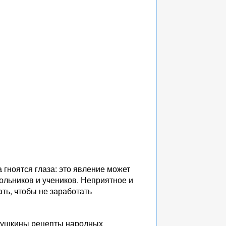
 гноятся глаза: это явление может
ольников и учеников. Неприятное и
ть, чтобы не заработать
абушкины рецепты народных