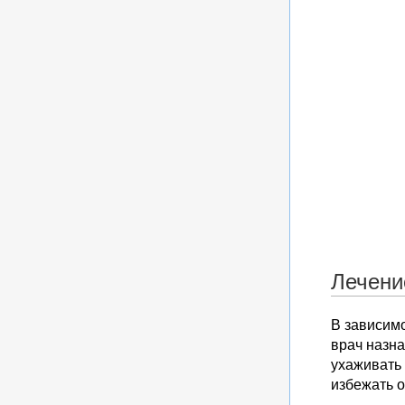
Лечени
В зависимо
врач назна
ухаживать 
избежать 