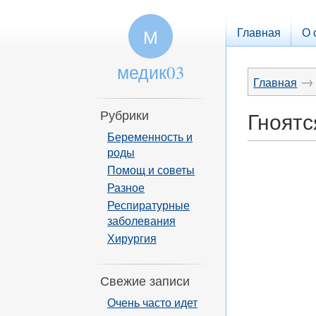
Главная
О 
М
медик03
→
Главная
Рубрики
Гноятс
Беременность и
роды
Помощ и советы
Разное
Респиратурные
заболевания
Хирургия
Свежие записи
Очень часто идет