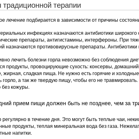
 традиционной терапии
ое лечение подбирается в зависимости от причины состоян
ктериальных инфекциях назначаются антибиотики широкого 
ические препараты, антигистамины, интерфероны. При тяж
ий назначаются противовирусные препараты. Антибиотики
ивно лечить болезни горла невозможно без соблюдения дие
ся продукты, провоцирующие сухость: консервы, домашний
 жирная, сладкая пища. Не нужно есть горячие и холодные
 горло, а так же твердую пищу, чтобы его не травмировать
 без кожуры.
ний прием пищи должен быть не позднее, чем за три
 регулярно в течение дня. Это могут быть теплые чаи, нек
ные продукты, теплая минеральная вода без газа. Нежелат
тные напитки.