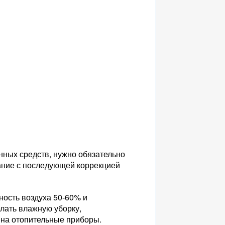
нных средств, нужно обязательно
ание с последующей коррекцией
ность воздуха 50-60% и
елать влажную уборку,
 на отопительные приборы.