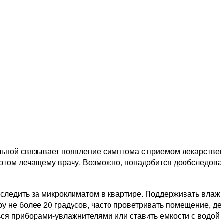
ольной связывает появление симптома с приемом лекарстве
б этом лечащему врачу. Возможно, понадобится дообследов
 следить за микроклиматом в квартире. Поддерживать влаж
у не более 20 градусов, часто проветривать помещение, д
ься приборами-увлажнителями или ставить емкости с водой