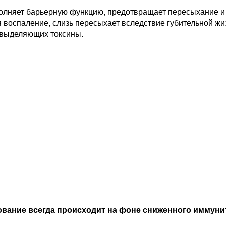
олняет барьерную функцию, предотвращает пересыхание и 
я воспаление, слизь пересыхает вследствие губительной ж
 выделяющих токсины.
вание всегда происходит на фоне сниженного иммуни