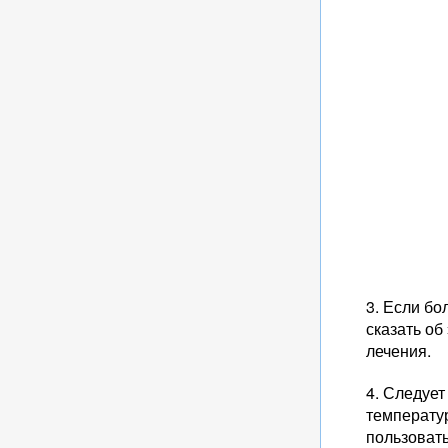
3. Если б
сказать о
лечения.
4. Следует
температур
пользоват