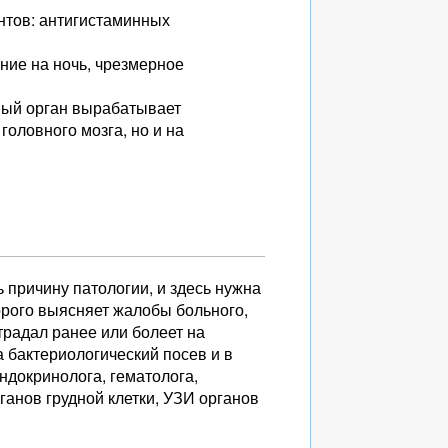
нтов: антигистаминных
ние на ночь, чрезмерное
ный орган вырабатывает
оловного мозга, но и на
ь причину патологии, и здесь нужна
орого выясняет жалобы больного,
традал ранее или болеет на
а бактериологический посев и в
ндокринолога, гематолога,
ганов грудной клетки, УЗИ органов