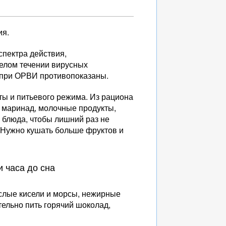
ия.
спектра действия,
елом течении вирусных
 при ОРВИ противопоказаны.
ты и питьевого режима. Из рациона
 маринад, молочные продукты,
 блюда, чтобы лишний раз не
. Нужно кушать больше фруктов и
 часа до сна
ислые кисели и морсы, нежирные
ельно пить горячий шоколад,