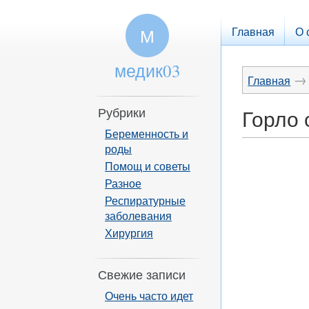
Главная
О 
М
медик03
→
Главная
Рубрики
Горло 
Беременность и
роды
Помощ и советы
Разное
Респиратурные
заболевания
Хирургия
Свежие записи
Очень часто идет