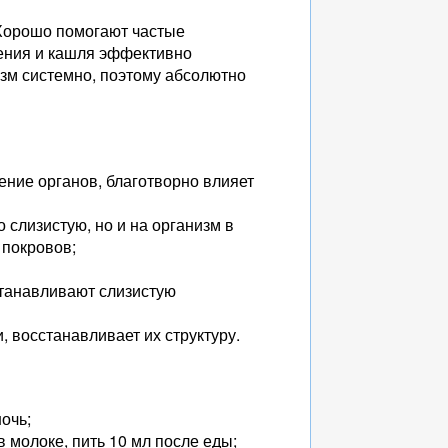
. Хорошо помогают частые
ения и кашля эффективно
зм системно, поэтому абсолютно
ение органов, благотворно влияет
 слизистую, но и на организм в
 покровов;
танавливают слизистую
 восстанавливает их структуру.
очь;
в молоке, пить 10 мл после еды;