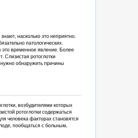
знают, насколько это неприятно.
язательно патологических.
в это временное явление. Более
т. Слизистая ротоглотки
, нужно обнаружить причины
глотки, возбудителями которых
изистой ротоглотки содержаться
ля человека факторах становятся
лоде, пообщаться с больным,