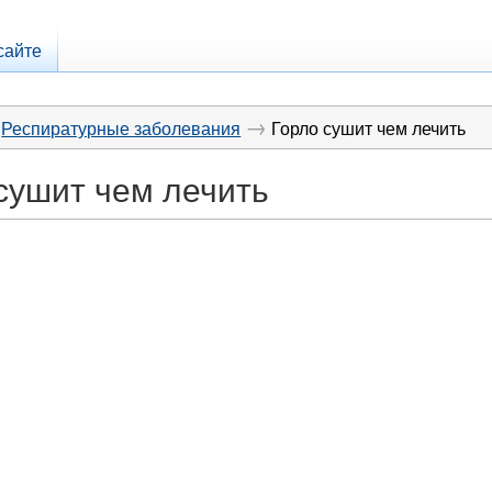
сайте
→
Респиратурные заболевания
Горло сушит чем лечить
сушит чем лечить