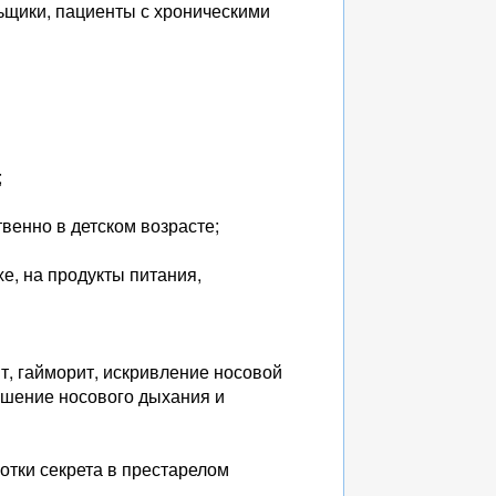
ьщики, пациенты с хроническими
;
венно в детском возрасте;
е, на продукты питания,
ит, гайморит, искривление носовой
рушение носового дыхания и
отки секрета в престарелом