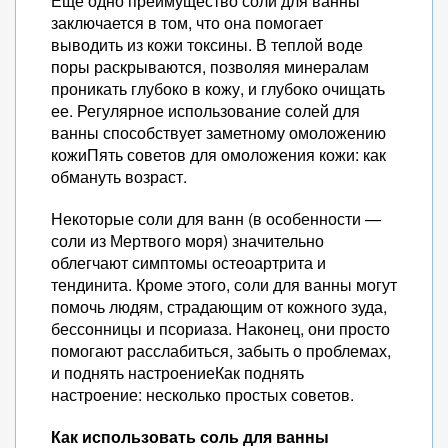
Еще одно преимущество соли для ванны
заключается в том, что она помогает
выводить из кожи токсины. В теплой воде
поры раскрываются, позволяя минералам
проникать глубоко в кожу, и глубоко очищать
ее. Регулярное использование солей для
ванны способствует заметному омоложению
кожиПять советов для омоложения кожи: как
обмануть возраст.
Некоторые соли для ванн (в особенности —
соли из Мертвого моря) значительно
облегчают симптомы остеоартрита и
тендинита. Кроме этого, соли для ванны могут
помочь людям, страдающим от кожного зуда,
бессонницы и псориаза. Наконец, они просто
помогают расслабиться, забыть о проблемах,
и поднять настроениеКак поднять
настроение: несколько простых советов.
Как использовать соль для ванны