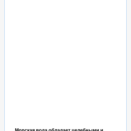
Морская вода обладает целебными и