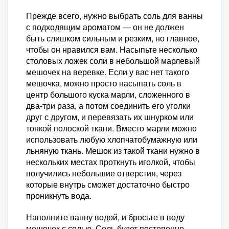
Прежде всего, нужно выбрать соль для ванны
с подходящим ароматом — он не должен
быть слишком сильным и резким, но главное,
чтобы он нравился вам. Насыпьте несколько
столовых ложек соли в небольшой марлевый
мешочек на веревке. Если у вас нет такого
мешочка, можно просто насыпать соль в
центр большого куска марли, сложенного в
два-три раза, а потом соединить его уголки
друг с другом, и перевязать их шнурком или
тонкой полоской ткани. Вместо марли можно
использовать любую хлопчатобумажную или
льняную ткань. Мешок из такой ткани нужно в
нескольких местах проткнуть иголкой, чтобы
получились небольшие отверстия, через
которые внутрь сможет достаточно быстро
проникнуть вода.
Наполните ванну водой, и бросьте в воду
мешочек с солью. Соль будет постепенно