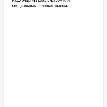
надо очистить кожу скрабом или
специальным соляным мылом.