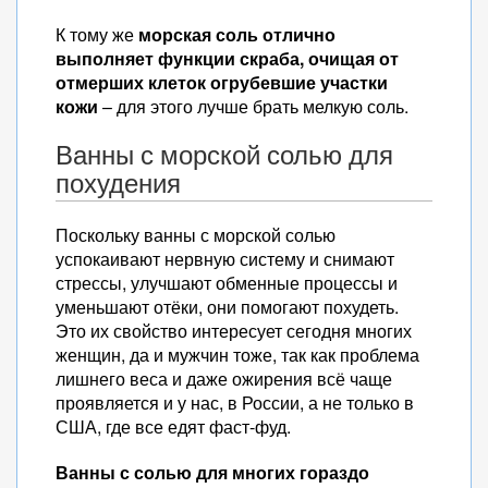
К тому же
морская соль отлично
выполняет функции скраба, очищая от
отмерших клеток огрубевшие участки
кожи
– для этого лучше брать мелкую соль.
Ванны с морской солью для
похудения
Поскольку ванны с морской солью
успокаивают нервную систему и снимают
стрессы, улучшают обменные процессы и
уменьшают отёки, они помогают похудеть.
Это их свойство интересует сегодня многих
женщин, да и мужчин тоже, так как проблема
лишнего веса и даже ожирения всё чаще
проявляется и у нас, в России, а не только в
США, где все едят фаст-фуд.
Ванны с солью для многих гораздо