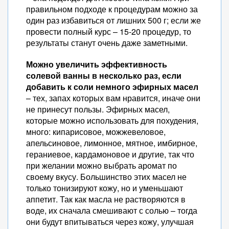
правильном подходе к процедурам можно за
один раз избавиться от лишних 500 г; если же
провести полный курс – 15-20 процедур, то
результаты станут очень даже заметными.
Можно увеличить эффективность
солевой ванны в несколько раз, если
добавить к соли немного эфирных масел
– тех, запах которых вам нравится, иначе они
не принесут пользы. Эфирных масел,
которые можно использовать для похудения,
много: кипарисовое, можжевеловое,
апельсиновое, лимонное, мятное, имбирное,
гераниевое, кардамоновое и другие, так что
при желании можно выбрать аромат по
своему вкусу. Большинство этих масел не
только тонизируют кожу, но и уменьшают
аппетит. Так как масла не растворяются в
воде, их сначала смешивают с солью – тогда
они будут впитываться через кожу, улучшая