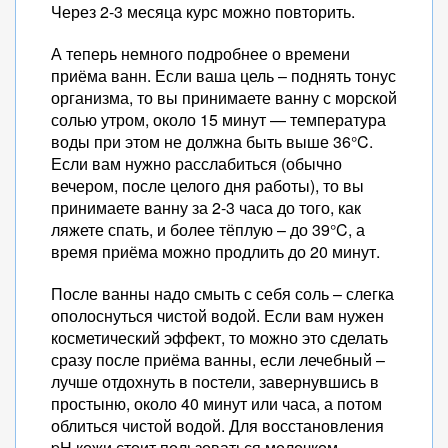
Через 2-3 месяца курс можно повторить.
А теперь немного подробнее о времени
приёма ванн. Если ваша цель – поднять тонус
организма, то вы принимаете ванну с морской
солью утром, около 15 минут — температура
воды при этом не должна быть выше 36°C.
Если вам нужно расслабиться (обычно
вечером, после целого дня работы), то вы
принимаете ванну за 2-3 часа до того, как
ляжете спать, и более тёплую – до 39°C, а
время приёма можно продлить до 20 минут.
После ванны надо смыть с себя соль – слегка
ополоснуться чистой водой. Если вам нужен
косметический эффект, то можно это сделать
сразу после приёма ванны, если лечебный –
лучше отдохнуть в постели, завернувшись в
простыню, около 40 минут или часа, а потом
облиться чистой водой. Для восстановления
pH кожи стоит пользоваться молочком,