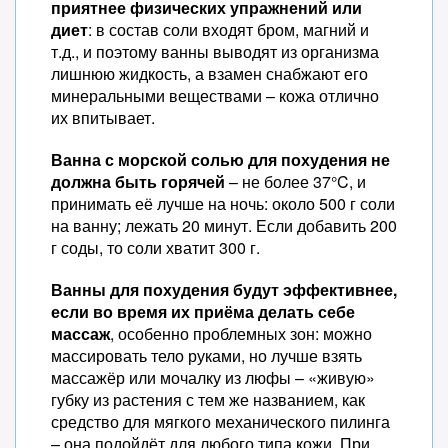
приятнее физических упражнений или
диет
: в состав соли входят бром, магний и
т.д., и поэтому ванны выводят из организма
лишнюю жидкость, а взамен снабжают его
минеральными веществами – кожа отлично
их впитывает.
Ванна с морской солью для похудения не
должна быть горячей
– не более 37°C, и
принимать её лучше на ночь: около 500 г соли
на ванну; лежать 20 минут. Если добавить 200
г соды, то соли хватит 300 г.
Ванны для похудения будут эффективнее,
если во время их приёма делать себе
массаж
, особенно проблемных зон: можно
массировать тело руками, но лучше взять
массажёр или мочалку из люфы – «живую»
губку из растения с тем же названием, как
средство для мягкого механического пилинга
– она подойдёт для любого типа кожи. При