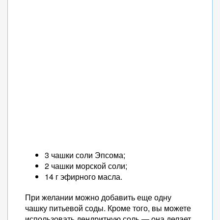
3 чашки соли Эпсома;
2 чашки морской соли;
14 г эфирного масла.
При желании можно добавить еще одну
чашку питьевой соды. Кроме того, вы можете
использовать дендритную соль — она делает