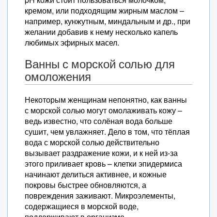
кремом, или подходящим жирным маслом –
например, кунжутным, миндальным и др., при
желании добавив к нему несколько капель
любимых эфирных масел.
Ванны с морской солью для
омоложения
Некоторым женщинам непонятно, как ванны
с морской солью могут омолаживать кожу –
ведь известно, что солёная вода больше
сушит, чем увлажняет. Дело в том, что тёплая
вода с морской солью действительно
вызывает раздражение кожи, и к ней из-за
этого приливает кровь – клетки эпидермиса
начинают делиться активнее, и кожные
покровы быстрее обновляются, а
повреждения заживают. Микроэлементы,
содержащиеся в морской воде,
поддерживают в организме