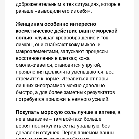
доброжелательным в тех ситуациях, которые
раньше «выводили его из себя».
Женщинам особенно интересно
косметическое действие ванн с морской
солью
: улучшая кровообращение и ток
лимфы, они снабжают кожу микро- и
макроэлементами, запускают процессы
восстановления в клетках; кожа
омолаживается, становится упругой,
проявления целлюлита уменьшаются; вес
стремится к норме. Избавиться от пары
лишних килограммов можно довольно
быстро, а для более заметных результатов
потребуется приложить немного усилий.
Покупать морскую соль лучше в аптеке
, а
не в магазине – там всё-таки больше
вероятности купить её натуральную, без
добавок и отдушек. Перед приёмом ванны