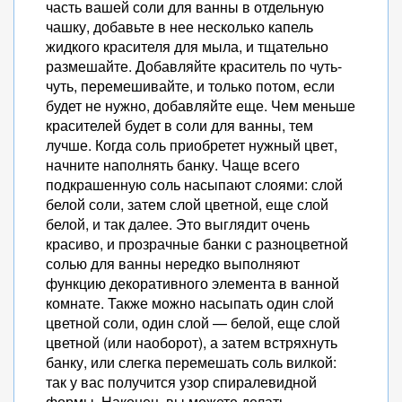
часть вашей соли для ванны в отдельную
чашку, добавьте в нее несколько капель
жидкого красителя для мыла, и тщательно
размешайте. Добавляйте краситель по чуть-
чуть, перемешивайте, и только потом, если
будет не нужно, добавляйте еще. Чем меньше
красителей будет в соли для ванны, тем
лучше. Когда соль приобретет нужный цвет,
начните наполнять банку. Чаще всего
подкрашенную соль насыпают слоями: слой
белой соли, затем слой цветной, еще слой
белой, и так далее. Это выглядит очень
красиво, и прозрачные банки с разноцветной
солью для ванны нередко выполняют
функцию декоративного элемента в ванной
комнате. Также можно насыпать один слой
цветной соли, один слой — белой, еще слой
цветной (или наоборот), а затем встряхнуть
банку, или слегка перемешать соль вилкой:
так у вас получится узор спиралевидной
формы. Наконец, вы можете делать