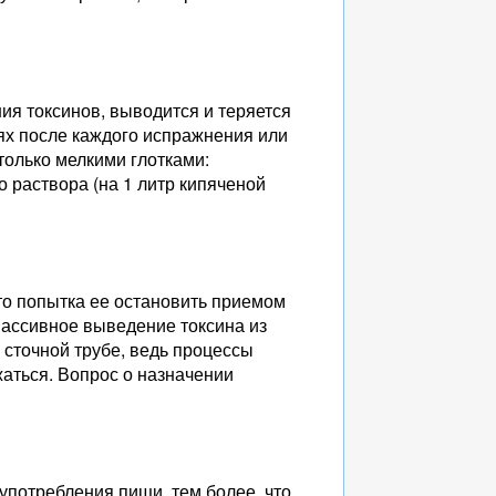
ия токсинов, выводится и теряется
ях после каждого испражнения или
только мелкими глотками:
 раствора (на 1 литр кипяченой
то попытка ее остановить приемом
массивное выведение токсина из
 сточной трубе, ведь процессы
аться. Вопрос о назначении
употребления пищи, тем более, что