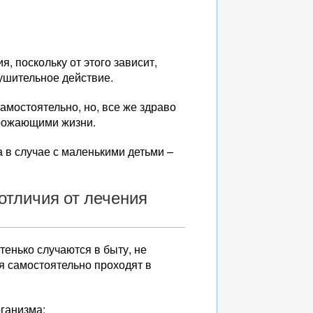
, поскольку от этого зависит,
рушительное действие.
мостоятельно, но, все же здраво
грожающими жизни.
 в случае с маленькими детьми –
отличия от лечения
тенько случаются в быту, не
я самостоятельно проходят в
рганизма;