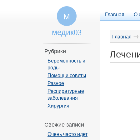
Главная
О 
М
медик03
→
Главная
Рубрики
Лечени
Беременность и
роды
Помощ и советы
Разное
Респиратурные
заболевания
Хирургия
Свежие записи
Очень часто идет