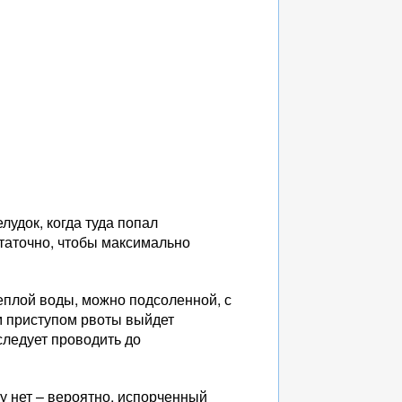
лудок, когда туда попал
таточно, чтобы максимально
еплой воды, можно подсоленной, с
м приступом рвоты выйдет
следует проводить до
му нет – вероятно, испорченный