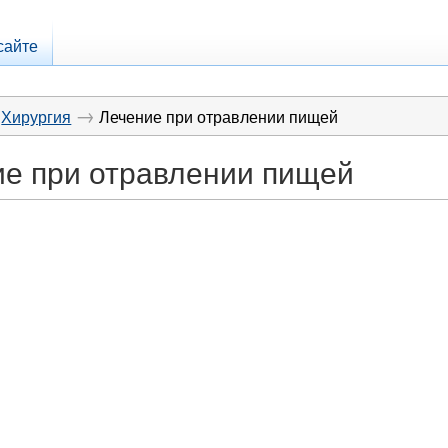
сайте
→
Хирургия
Лечение при отравлении пищей
е при отравлении пищей