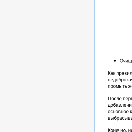
Очищ
Как правил
недоброка
промыть ж
После пер
добавлени
основное 
выбрасыва
Конечно, н