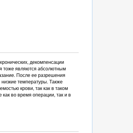
 хронических, декомпенсации
ия тоже являются абсолютным
азание. После ее разрешения
и низкие температуры. Также
мостью крови, так как в таком
 как во время операции, так и в