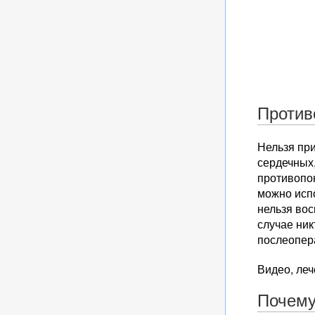
Против
Нельзя пр
сердечных
противопо
можно испо
нельзя вос
случае ник
послеопер
Видео, леч
Почему