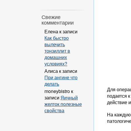
Свежие
комментарии
Елена
к записи
Как быстро
вылечить
тонзиллит в
домашних
условиях?
Алиса
к записи
При ангине что
делать
Для операц
moneybistro
к
подается к
записи
Яичный
действие 
желток полезные
свойства
На каждую 
патологиче