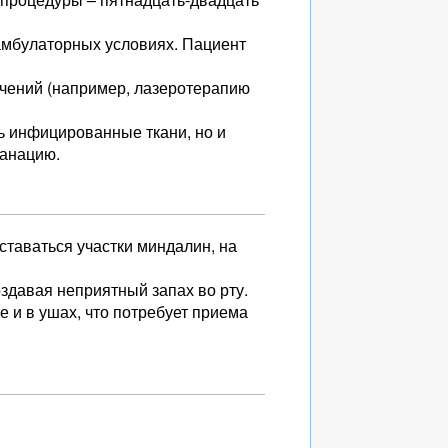
амбулаторных условиях. Пациент
ичений (например, лазеротерапию
ь инфицированные ткани, но и
санацию.
оставаться участки миндалин, на
оздавая неприятный запах во рту.
 и в ушах, что потребует приема