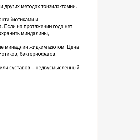
 других методах тонзилэктомии.
антибиотиками и
. Если на протяжении года нет
охранить миндалины,
ние минадлин жидким азотом. Цена
отиков, бактериофагов,
 или суставов – недвусмысленный