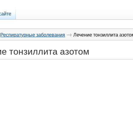
сайте
→
Респиратурные заболевания
Лечение тонзиллита азото
е тонзиллита азотом