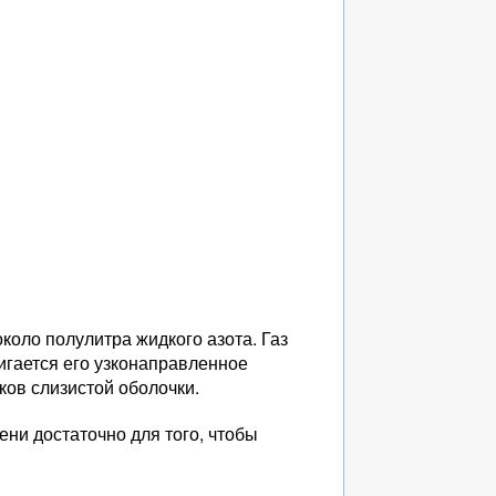
коло полулитра жидкого азота. Газ
игается его узконаправленное
ов слизистой оболочки.
ени достаточно для того, чтобы