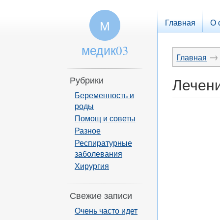
Главная
О 
М
медик03
→
Главная
Рубрики
Лечени
Беременность и
роды
Помощ и советы
Разное
Респиратурные
заболевания
Хирургия
Свежие записи
Очень часто идет