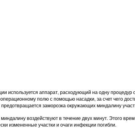
ии используется аппарат, расходующий на одну процедур о
 операционному полю с помощью насадки, за счет чего дост
и предотвращается заморозка окружающих миндалину участк
миндалину воздействуют в течение двух минут. Этого врем
ски измененные участки и очаги инфекции погибли.