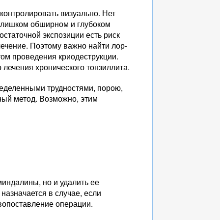
контролировать визуально. Нет
 слишком обширном и глубоком
статочной экспозиции есть риск
лечение. Поэтому важно найти лор-
том проведения криодеструкции.
 лечения хронического тонзиллита.
ределенными трудностями, порою,
ный метод. Возможно, этим
индалины, но и удалить ее
назначается в случае, если
ивопоставление операции.