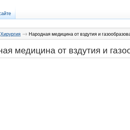
сайте
→
Хирургия
Народная медицина от вздутия и газообразов
ая медицина от вздутия и газ