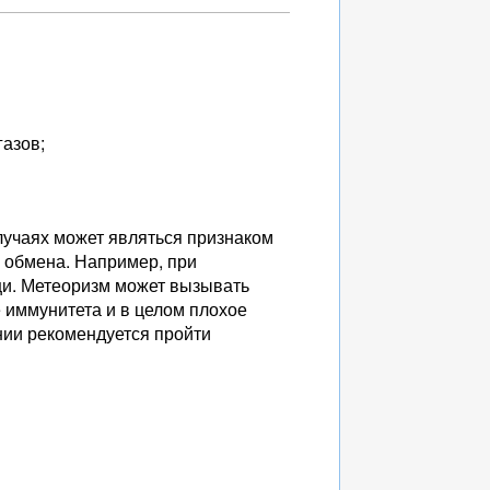
газов;
случаях может являться признаком
 обмена. Например, при
щи. Метеоризм может вызывать
 иммунитета и в целом плохое
ии рекомендуется пройти