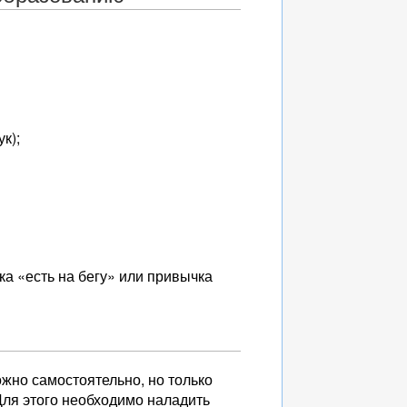
к);
а «есть на бегу» или привычка
жно самостоятельно, но только
Для этого необходимо наладить