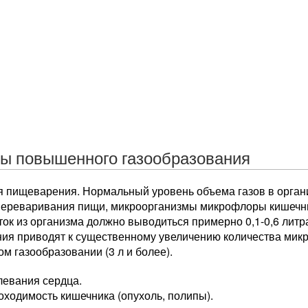
ы повышенного газообразования
 пищеварения. Нормальный уровень объема газов в организ
переваривания пищи, микроорганизмы микрофлоры кишечник
ток из организма должно выводиться примерно 0,1-0,6 лит
ия приводят к существенному увеличению количества мик
 газообразовании (3 л и более).
левания сердца.
ходимость кишечника (опухоль, полипы).