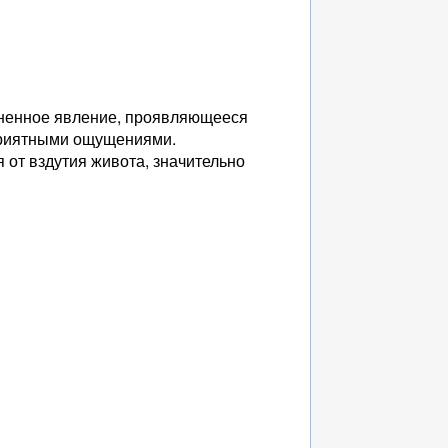
аненное явление, проявляющееся
приятными ощущениями.
от вздутия живота, значительно