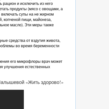
ь рацион и исключить из него
тать продукты (мясо с овощами, а
о включать супы на не жирном
й, копченой пищи, майонеза,
льное масло). Эти меры также
ые средства от вздутия живота,
проблемы во время беременности
ления его микрофлоры врач может
для улучшения естественных
 Малышевой «Жить здорово!»