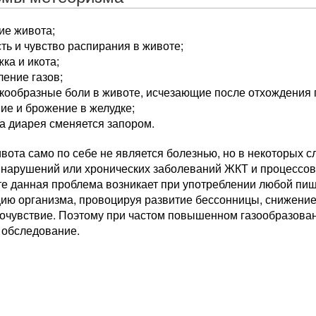
ие живота;
ть и чувство распирания в животе;
ка и икота;
ение газов;
кообразные боли в животе, исчезающие после отхождения 
ие и брожение в желудке;
а диарея сменяется запором.
вота само по себе не является болезнью, но в некоторых 
 нарушений или хронических заболеваний ЖКТ и процессов
те данная проблема возникает при употреблении любой пи
цию организма, провоцируя развитие бессонницы, снижение
очувствие. Поэтому при частом повышенном газообразован
 обследование.