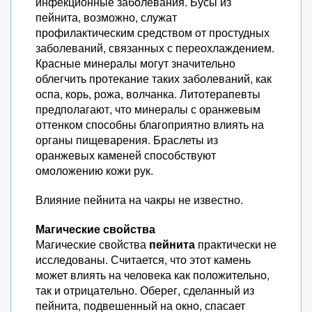
инфекционные заболевания. Бусы из
пейнита, возможно, служат
профилактическим средством от простудных
заболеваний, связанных с переохлаждением.
Красные минералы могут значительно
облегчить протекание таких заболеваний, как
оспа, корь, рожа, волчанка. Литотерапевты
предполагают, что минералы с оранжевым
оттенком способны благоприятно влиять на
органы пищеварения. Браслеты из
оранжевых каменей способствуют
омоложению кожи рук.
Влияние пейнита на чакры не известно.
Магические свойства
Магические свойства
пейнита
практически не
исследованы. Считается, что этот камень
может влиять на человека как положительно,
так и отрицательно. Оберег, сделанный из
пейнита, подвешенный на окно, спасает