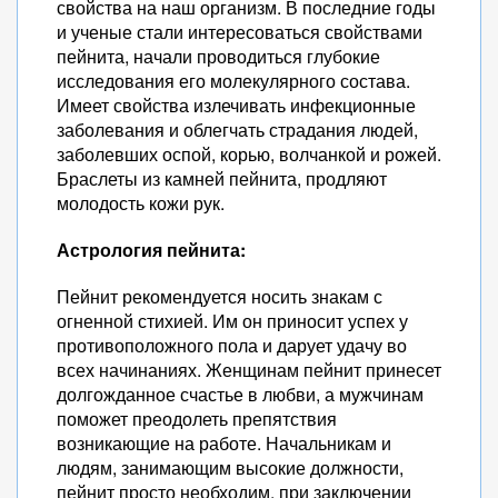
свойства на наш организм. В последние годы
и ученые стали интересоваться свойствами
пейнита, начали проводиться глубокие
исследования его молекулярного состава.
Имеет свойства излечивать инфекционные
заболевания и облегчать страдания людей,
заболевших оспой, корью, волчанкой и рожей.
Браслеты из камней пейнита, продляют
молодость кожи рук.
Астрология пейнита:
Пейнит рекомендуется носить знакам с
огненной стихией. Им он приносит успех у
противоположного пола и дарует удачу во
всех начинаниях. Женщинам пейнит принесет
долгожданное счастье в любви, а мужчинам
поможет преодолеть препятствия
возникающие на работе. Начальникам и
людям, занимающим высокие должности,
пейнит просто необходим, при заключении