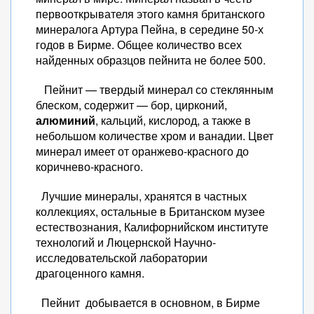
первооткрывателя этого камня британского
минералога Артура Пейна, в середине 50-х
годов в Бирме. Общее количество всех
найденных образцов пейнита не более 500.
Пейнит — твердый минерал со стеклянным
блеском, содержит — бор, цирконий,
алюминий
, кальций, кислород, а также в
небольшом количестве хром и ванадии. Цвет
минерал имеет от оранжево-красного до
коричнево-красного.
Лучшие минералы, хранятся в частных
коллекциях, остальные в Британском музее
естествознания, Калифорнийском институте
технологий и Люцернской Научно-
исследовательской лаборатории
драгоценного камня.
Пейнит добывается в основном, в Бирме