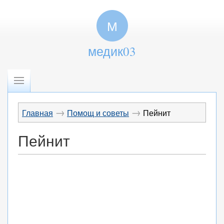
М
медик03
→
→
Главная
Помощ и советы
Пейнит
Пейнит