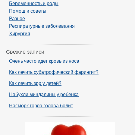
Беременность и роды
Помощ и советы
Разное
Респиратурные заболевания
Хирургия
Свежие записи
Очень часто идет кровь из носа
Как лечить субатрофический фарингит?
Как лечить зрр у детей?
Набухли миндалины у ребенка
Насморк горло голова болит