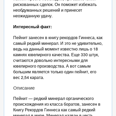
рискованных сделок. Он поможет избежать
необдуманных решений и принесет
неожиданную удачу.
Интересный факт:
Пейнит занесен в книгу рекордов Гиннеса, как
самый редкий минерал. И это не удивительно,
ведь на данный момент известно лишь о 18
камнях ювелирного качества. Еще 330 штук,
считаются довольно интересными для
ювелирного производства. А вот самым
большим является только один пейнит, его
вес 2,54 карата.
Описание
Пейнит — редкий минерал органического
происхождения из класса боратов, занесен в
Книгу Рекордов Гиннеса как самый редкий
минерал в мире. Минерал назван в честь