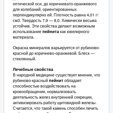
оптической оси, до коричневато-оранжевого
для колебаний, ориентированных
перпендикулярно ей. Плотность равна 4,01 г/
см3. Твердость 7,9 — 8,0. Химически весьма
устойчив. Эти свойства делают возможным
использование
пейнита
как ювелирного
материала.
Окраска минералов варьируется от рубиново-
красной до коричнево-оранжевой. Блеск —
стеклянный.
Лечебные свойства
В народной медицине существует мнение, что
рубиново-красный
пейнит
обладает
способностью воздействовать на
кровообращение, нормализовать
деятельность желез внутренней секреции,
активизировать работу щитовидной железы.
Считается, что такой камень способен лечить