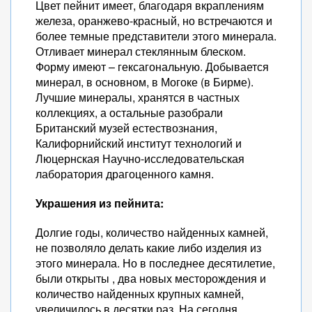
Цвет пейнит имеет, благодаря вкраплениям
железа, оранжево-красный, но встречаются и
более темные представители этого минерала.
Отливает минерал стеклянным блеском.
Форму имеют – гексагональную. Добывается
минерал, в основном, в Могоке (в Бирме).
Лучшие минералы, хранятся в частных
коллекциях, а остальные разобрали
Британский музей естествознания,
Калифорнийский институт технологий и
Люцернская Научно-исследовательская
лаборатория драгоценного камня.
Украшения из пейнита:
Долгие годы, количество найденных камней,
не позволяло делать какие либо изделия из
этого минерала. Но в последнее десятилетие,
были открыты , два новых месторождения и
количество найденных крупных камней,
увеличилось в десятки раз. На сегодня