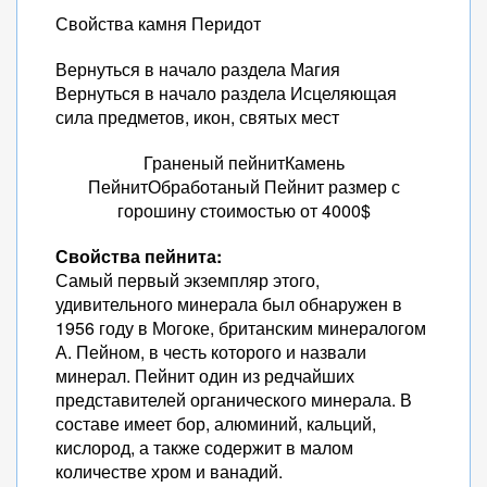
Свойства камня Перидот
Вернуться в начало раздела Магия
Вернуться в начало раздела Исцеляющая
сила предметов, икон, святых мест
Граненый пейнитКамень
ПейнитОбработаный Пейнит размер с
горошину стоимостью от 4000$
Свойства пейнита:
Самый первый экземпляр этого,
удивительного минерала был обнаружен в
1956 году в Могоке, британским минералогом
А. Пейном, в честь которого и назвали
минерал. Пейнит один из редчайших
представителей органического минерала. В
составе имеет бор, алюминий, кальций,
кислород, а также содержит в малом
количестве хром и ванадий.