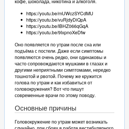
кофе, шоколада, никотина и алкоголя.
https://youtu.be/mUWczSYCdMU
https://youtu.be/vuRjdyDiQpA
https://youtu.be/IBHZ066qGqA
https://youtu.be/9IxpnoXeDfw
Оно появляется по утрам после сна или
подъёма с постели. Даже если симптомы
появляются очень редко, они одинаковы и
часто сопровождаются мушками в глазах и
другими неприятными симптомами, нередко
тошнотой и рвотой. Почему же кружится
голова по утрам и как избавиться от
головокружения? Вот что пишут
современные врачи по этому поводу.
Основные причины
Головокружение по утрам может возникать
случайно, при сбоях в работе вестибулярного