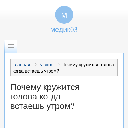
М
медик03
→
→
Главная
Разное
Почему кружится голова
когда встаешь утром?
Почему кружится
голова когда
встаешь утром?