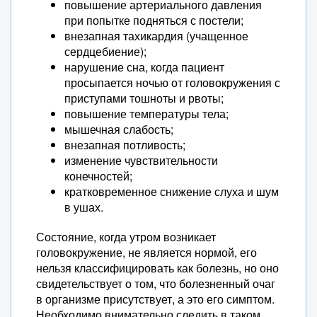
повышение артериального давления
при попытке подняться с постели;
внезапная тахикардия (учащенное
сердцебиение);
нарушение сна, когда пациент
просыпается ночью от головокружения с
приступами тошноты и рвоты;
повышение температуры тела;
мышечная слабость;
внезапная потливость;
изменение чувствительности
конечностей;
кратковременное снижение слуха и шум
в ушах.
Состояние, когда утром возникает
головокружение, не является нормой, его
нельзя классифицировать как болезнь, но оно
свидетельствует о том, что болезненный очаг
в организме присутствует, а это его симптом.
Необходимо внимательно следить в таком