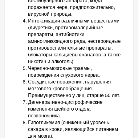
вестибулярного аппарата, когда
поражается нерв, предположительно,
вирусной природы.
Интоксикации различными веществами
(диуретики, противомалярийные
препараты, антибиотики
аминогликозидного ряда, нестероидные
противовоспалительные препараты,
блокаторы кальциевых каналов, а также
никотин и алкоголь).
Черепно-мозговые травмы,
повреждения слухового нерва.
Сосудистые поражения, нарушения
мозгового кровообращения.
Преимущественно у лиц, старше 50 лет.
Дегенеративно-дистрофические
изменения шейного отдела
позвоночника.
Гипогликемия (сниженный уровень
сахара в крови, являющийся питанием
для мозга).