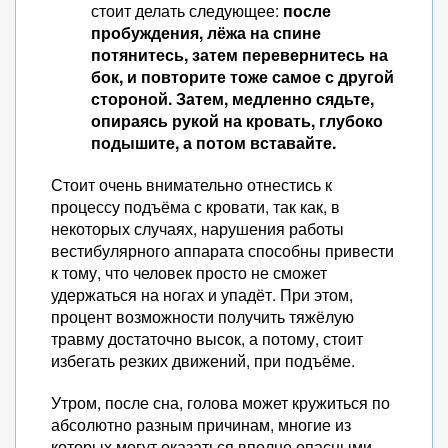
стоит делать следующее:
после
пробуждения, лёжа на спине
потянитесь, затем перевернитесь на
бок, и повторите тоже самое с другой
стороной. Затем, медленно сядьте,
опираясь рукой на кровать, глубоко
подышите, а потом вставайте.
Стоит очень внимательно отнестись к
процессу подъёма с кровати, так как, в
некоторых случаях, нарушения работы
вестибулярного аппарата способны привести
к тому, что человек просто не сможет
удержаться на ногах и упадёт. При этом,
процент возможности получить тяжёлую
травму достаточно высок, а потому, стоит
избегать резких движений, при подъёме.
Утром, после сна, голова может кружиться по
абсолютно разным причинам, многие из
которых могут оказаться вполне опасными