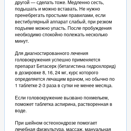
другой — сделать тоже. Медленно сесть,
подышать и можно вставать. Не нужно
пренебрегать простыми правилами, если
вестибулярный аппарат слабый, при резком
подъеме можно упасть. После пробуждения
необходимо спокойно полежать несколько
минут.
Для диагностированного лечения
головокружения успешно применяется
препарат Бетасерк (бетагистина гидрохлорид)
в дозировке 8, 16, 24 мг, курс которого
определяется лечащим врачом, но обычно по
1 таблетке 2-3 раза в сутки не менее месяца.
Если головокружение вызвано похмельем,
поможет таблетка аспирина, растворенная в
воде.
При шейном остеохондрозе помогает
лечебная физкультура, массаж, мануальная