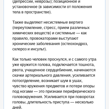
(депрессии, неврозы); позиционное и
установочное (в зависимости от положения
тела в пространстве).
Также выделяют несистемные вертиго
(переутомление, стресс, прием различных
химических веществ) и системные — как
правило, провокаторами выступают
хронические заболевания (остеохондроз,
склероз и инсульт).
Как только человек проснулся, и с самого утра
уже кружится голова, подключается тошнота,
рвота, учащенное сердцебиение, начинаются
скачки артериального давления, усиливается
потоотделение, возникает шум в ушах,
чувство кружения предметов и потери опоры
под ногами — это признаки периферического
головокружения. Усиливается при поворотах
головы, длительность приступа — несколько
дней.