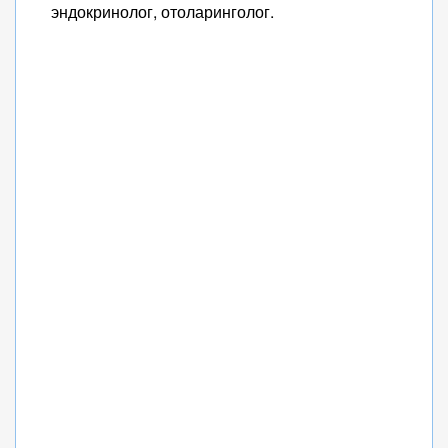
эндокринолог, отоларинголог.