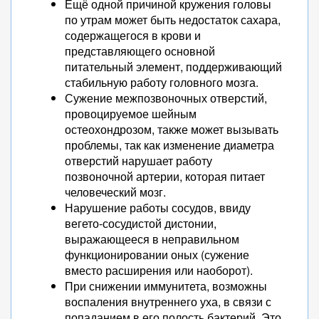
Ещё одной причиной кружения головы
по утрам может быть недостаток сахара,
содержащегося в крови и
представляющего основной
питательный элемент, поддерживающий
стабильную работу головного мозга.
Сужение межпозвоночных отверстий,
провоцируемое шейным
остеохондрозом, также может вызывать
проблемы, так как изменение диаметра
отверстий нарушает работу
позвоночной артерии, которая питает
человеческий мозг.
Нарушение работы сосудов, ввиду
вегето-сосудистой дистонии,
выражающееся в неправильном
функционировании оных (сужение
вместо расширения или наоборот).
При снижении иммунитета, возможны
воспаления внутреннего уха, в связи с
попаданием в его полость бактерий. Это