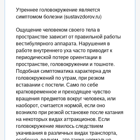
Утреннее головокружение является
симптомом болезни (sustavzdorov.ru)
Ощущение человеком своего тела в
пространстве зависит от правильной работы
вестибулярного аппарата. Нарушения в
работе внутреннего уха часто приводит к
периодической потере ориентации в
пространстве, головокружении и тошноте.
Подобная симптоматика характерна для
головокружений по утрам, при резком
вставании с постели. Само по себе
кратковременное и преходящее чувство
вращения предметов вокруг человека, или
наоборот, считается нормой, если оно
возникло при резкой остановке после катания
на некоторых видах аттракционов. Если
головокружение явилось следствием
укачивания в различных видах транспорта,
особенно, водном –это также нормально,