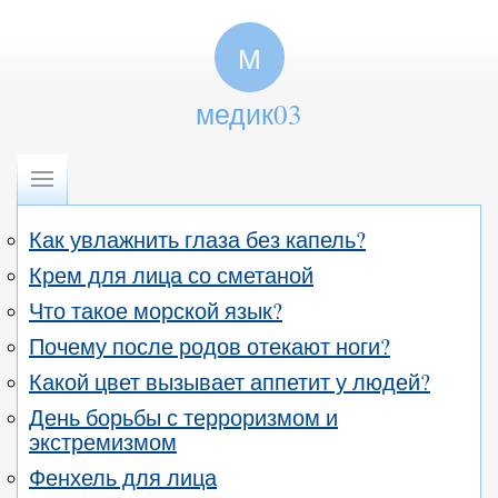
М
медик03
Как увлажнить глаза без капель?
Крем для лица со сметаной
Что такое морской язык?
Почему после родов отекают ноги?
Какой цвет вызывает аппетит у людей?
День борьбы с терроризмом и
экстремизмом
Фенхель для лица