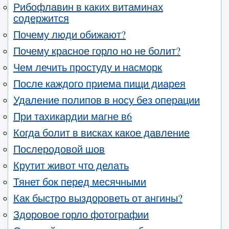
Рибофлавин в каких витаминах
содержится
Почему люди обижают?
Почему красное горло но не болит?
Чем лечить простуду и насморк
После каждого приема пищи диарея
Удаление полипов в носу без операции
При тахикардии магне в6
Когда болит в висках какое давление
Послеродовой шов
Крутит живот что делать
Тянет бок перед месячными
Как быстро выздороветь от ангины?
Здоровое горло фотографии