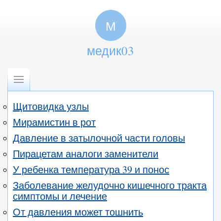
М
медик03
Щитовидка узлы
Мирамистин в рот
Давление в затылочной части головы
Пирацетам аналоги заменители
У ребенка температура 39 и понос
Заболевание желудочно кишечного тракта
симптомы и лечение
От давления может тошнить