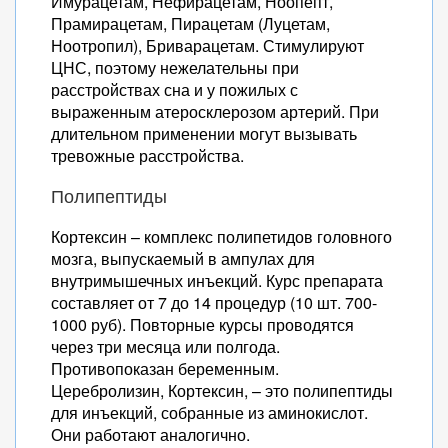
Имурацетам, Нефирацетам, Ноопепт,
Прамирацетам, Пирацетам (Луцетам,
Ноотропил), Бриварацетам. Стимулируют
ЦНС, поэтому нежелательны при
расстройствах сна и у пожилых с
выраженным атеросклерозом артерий. При
длительном применении могут вызывать
тревожные расстройства.
Полипептиды
Кортексин – комплекс полипетидов головного
мозга, выпускаемый в ампулах для
внутримышечных инъекций. Курс препарата
составляет от 7 до 14 процедур (10 шт. 700-
1000 руб). Повторные курсы проводятся
через три месяца или полгода.
Противопоказан беременным.
Церебролизин, Кортексин, – это полипептиды
для инъекций, собранные из аминокислот.
Они работают аналогично.