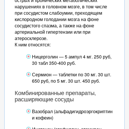
острых и хронических метаболических
нарушениях в головном мозге, в том числе
при сосудистом слабоумии, преходящем
кислородном голодании мозга на фоне
сосудистого спазма, а также на фоне
артериальной гипертензии или при
атеросклерозе.
К ним относятся:
Ницерголин — 5 ампул 4 мг. 250 руб,
30 табл 350-400 руб.
Сермион — таблетки по 30 мг. 30 шт.
650 руб, по 5 мг. 30 шт. 450 руб.
Комбинированные препараты,
расширяющие сосуды
Вазобрал (альфадигидроэргокриптин
и кофеин)