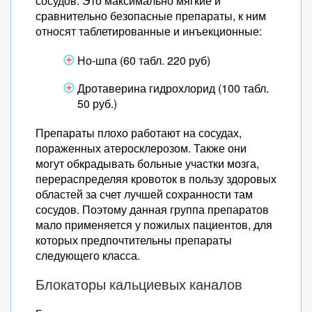
сосудов. Это максимально мягкие и
сравнительно безопасные препараты, к ним
относят таблетированные и инъекционные:
Но-шпа (60 табл. 220 руб)
Дротаверина гидрохлорид (100 табл.
50 руб.)
Препараты плохо работают на сосудах,
пораженных атеросклерозом. Также они
могут обкрадывать больные участки мозга,
перераспределяя кровоток в пользу здоровых
областей за счет лучшей сохранности там
сосудов. Поэтому данная группа препаратов
мало применяется у пожилых пациентов, для
которых предпочтительны препараты
следующего класса.
Блокаторы кальциевых каналов