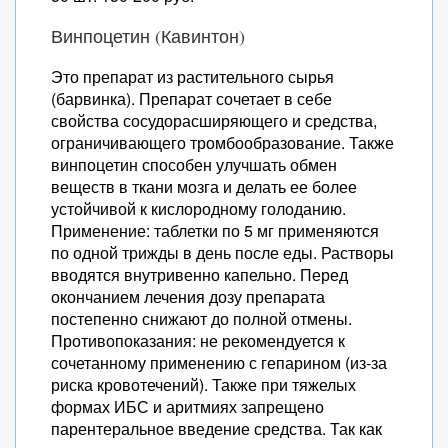
Винпоцетин (Кавинтон)
Это препарат из растительного сырья
(барвинка). Препарат сочетает в себе
свойства сосудорасширяющего и средства,
ограничивающего тромбообразование. Также
винпоцетин способен улучшать обмен
веществ в ткани мозга и делать ее более
устойчивой к кислородному голоданию.
Применение: таблетки по 5 мг применяются
по одной трижды в день после еды. Растворы
вводятся внутривенно капельно. Перед
окончанием лечения дозу препарата
постепенно снижают до полной отмены.
Противопоказания: не рекомендуется к
сочетанному применению с гепарином (из-за
риска кровотечений). Также при тяжелых
формах ИБС и аритмиях запрещено
парентеральное введение средства. Так как