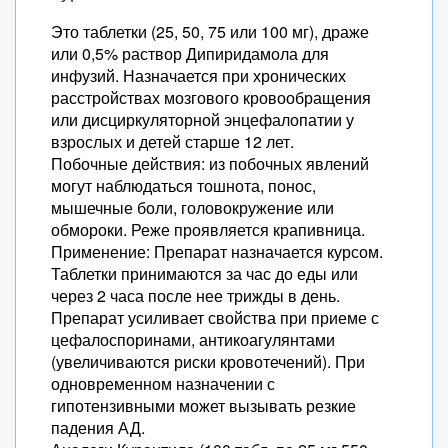
Это таблетки (25, 50, 75 или 100 мг), драже
или 0,5% раствор Дипиридамола для
инфузий. Назначается при хронических
расстройствах мозгового кровообращения
или дисциркуляторной энцефалопатии у
взрослых и детей старше 12 лет.
Побочные действия: из побочных явлений
могут наблюдаться тошнота, понос,
мышечные боли, головокружение или
обмороки. Реже проявляется крапивница.
Применение: Препарат назначается курсом.
Таблетки принимаются за час до еды или
через 2 часа после нее трижды в день.
Препарат усиливает свойства при приеме с
цефалоспоринами, антикоагулянтами
(увеличиваются риски кровотечений). При
одновременном назначении с
гипотензивными может вызывать резкие
падения АД.