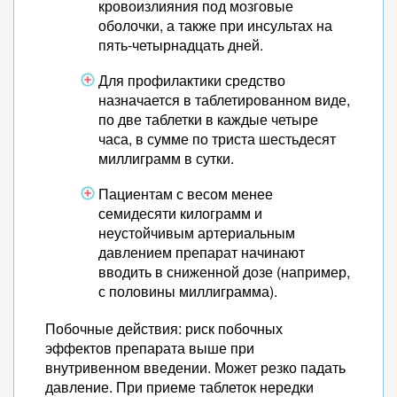
кровоизлияния под мозговые
оболочки, а также при инсультах на
пять-четырнадцать дней.
Для профилактики средство
назначается в таблетированном виде,
по две таблетки в каждые четыре
часа, в сумме по триста шестьдесят
миллиграмм в сутки.
Пациентам с весом менее
семидесяти килограмм и
неустойчивым артериальным
давлением препарат начинают
вводить в сниженной дозе (например,
с половины миллиграмма).
Побочные действия: риск побочных
эффектов препарата выше при
внутривенном введении. Может резко падать
давление. При приеме таблеток нередки