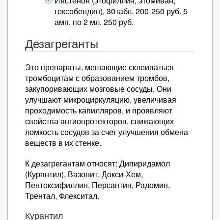
Инстенон (этофиллин, этомиван,
гексобендин), 30табл. 200-250 руб. 5
амп. по 2 мл. 250 руб.
Дезагреганты
Это препараты, мешающие склеиваться
тромбоцитам с образованием тромбов,
закупоривающих мозговые сосуды. Они
улучшают микроциркуляцию, увеличивая
проходимость капилляров, и проявляют
свойства ангиопротекторов, снижающих
ломкость сосудов за счет улучшения обмена
веществ в их стенке.
К дезагрегантам относят: Дипиридамол
(Курантил), Вазонит, Докси-Хем,
Пентоксифиллин, Персантин, Радомин,
Трентал, Флекситал.
Курантил