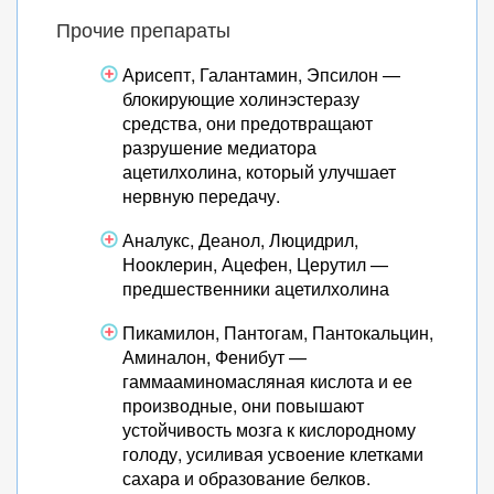
Прочие препараты
Арисепт, Галантамин, Эпсилон —
блокирующие холинэстеразу
средства, они предотвращают
разрушение медиатора
ацетилхолина, который улучшает
нервную передачу.
Аналукс, Деанол, Люцидрил,
Нооклерин, Ацефен, Церутил —
предшественники ацетилхолина
Пикамилон, Пантогам, Пантокальцин,
Аминалон, Фенибут —
гаммааминомасляная кислота и ее
производные, они повышают
устойчивость мозга к кислородному
голоду, усиливая усвоение клетками
сахара и образование белков.