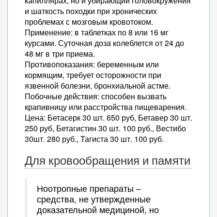
капиллярах, но и убирающий головокружения
и шаткость походки при хронических
проблемах с мозговым кровотоком.
Применение: в таблетках по 8 или 16 мг
курсами. Суточная доза колеблется от 24 до
48 мг в три приема.
Противопоказания: беременным или
кормящим, требует осторожности при
язвенной болезни, бронхиальной астме.
Побочные действия: способен вызвать
крапивницу или расстройства пищеварения.
Цена: Бетасерк 30 шт. 650 руб, Бетавер 30 шт.
250 руб, Бетагистин 30 шт. 100 руб., Вестибо
30шт. 280 руб., Тагиста 30 шт. 100 руб.
Для кровообращения и памяти
Ноотропные препараты –
средства, не утвержденные
доказательной медициной, но