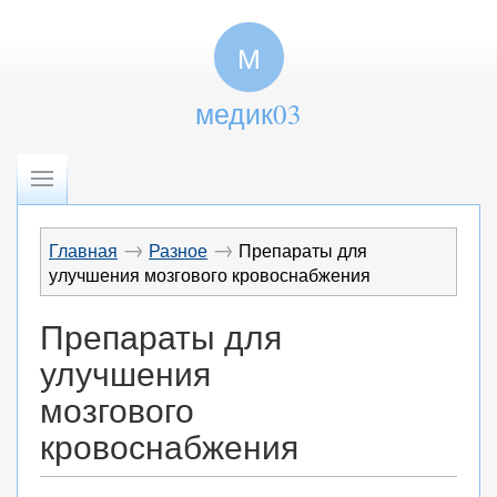
М
медик03
→
→
Главная
Разное
Препараты для
улучшения мозгового кровоснабжения
Препараты для
улучшения
мозгового
кровоснабжения