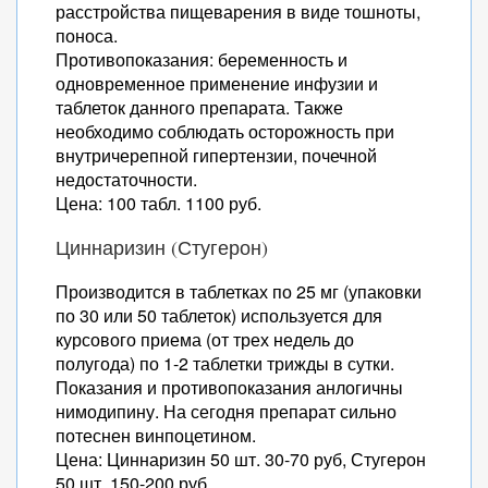
расстройства пищеварения в виде тошноты,
поноса.
Противопоказания: беременность и
одновременное применение инфузии и
таблеток данного препарата. Также
необходимо соблюдать осторожность при
внутричерепной гипертензии, почечной
недостаточности.
Цена: 100 табл. 1100 руб.
Циннаризин (Стугерон)
Производится в таблетках по 25 мг (упаковки
по 30 или 50 таблеток) используется для
курсового приема (от трех недель до
полугода) по 1-2 таблетки трижды в сутки.
Показания и противопоказания анлогичны
нимодипину. На сегодня препарат сильно
потеснен винпоцетином.
Цена: Циннаризин 50 шт. 30-70 руб, Стугерон
50 шт. 150-200 руб.