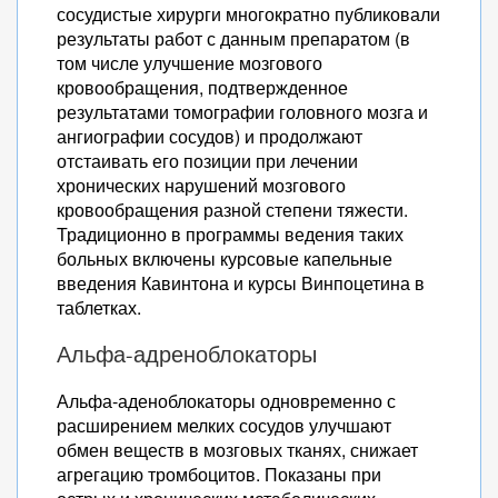
сосудистые хирурги многократно публиковали
результаты работ с данным препаратом (в
том числе улучшение мозгового
кровообращения, подтвержденное
результатами томографии головного мозга и
ангиографии сосудов) и продолжают
отстаивать его позиции при лечении
хронических нарушений мозгового
кровообращения разной степени тяжести.
Традиционно в программы ведения таких
больных включены курсовые капельные
введения Кавинтона и курсы Винпоцетина в
таблетках.
Альфа-адреноблокаторы
Альфа-аденоблокаторы одновременно с
расширением мелких сосудов улучшают
обмен веществ в мозговых тканях, снижает
агрегацию тромбоцитов. Показаны при