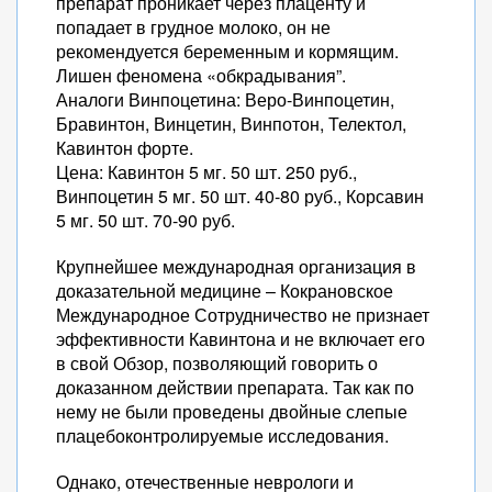
препарат проникает через плаценту и
попадает в грудное молоко, он не
рекомендуется беременным и кормящим.
Лишен феномена «обкрадывания”.
Аналоги Винпоцетина: Веро-Винпоцетин,
Бравинтон, Винцетин, Винпотон, Телектол,
Кавинтон форте.
Цена: Кавинтон 5 мг. 50 шт. 250 руб.,
Винпоцетин 5 мг. 50 шт. 40-80 руб., Корсавин
5 мг. 50 шт. 70-90 руб.
Крупнейшее международная организация в
доказательной медицине – Кокрановское
Международное Сотрудничество не признает
эффективности Кавинтона и не включает его
в свой Обзор, позволяющий говорить о
доказанном действии препарата. Так как по
нему не были проведены двойные слепые
плацебоконтролируемые исследования.
Однако, отечественные неврологи и